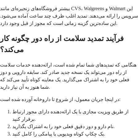
بیشتر فروشگاه‌های زنجیره‌ای مانند CVS، Walgreens و Walmart این
سرویس را ارائه می‌دهند. تمدید اغلب ظرف چند ساعت آماده می‌شود.
این ساده‌ترین گزینه زمانی است که مجوز از قبل وجود دارد.
فرآیند تمدید سلامت از راه دور چگونه کار
می‌کند؟
هنگامی که تمدیدهای شما تمام شده است، ارائه‌دهنده خدمات سلامت
از راه دور می‌تواند یک نسخه جدید صادر کند. سابقه دارویی و دوز
فعلی خود را به اشتراک می‌گذارید. یک معاینه کوتاه تأیید می‌کند که
شما هنوز به آن نیاز دارید.
در اینجا جریان معمول، از شروع تا داروخانه آورده شده است:
از طریق ویزیت مجازی با یک ارائه‌دهنده دارای مجوز ارتباط
برقرار کنید.
نام دارو و دوز دقیق فعلی خود را به اشتراک بگذارید.
یک چکاپ کوتاه ویدیویی یا پیامکی را کامل کنید.