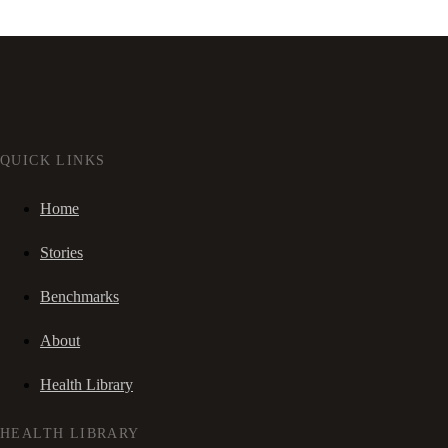
QUICK LINKS
Home
Stories
Benchmarks
About
Health Library
HEALTH LIBRARY