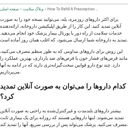
How To Refill A Prescription Online Your Step By Step Guide To Same Day Refills
وبلاگ سلامت
صفحه اصلی
برای اکثر داروهای روزمره، بله، می‌توانید نسخه خود را به صورت
آنلاین تمدید کنید. این کار را از طریق اپلیکیشن داروخانه، ارائه‌دهنده
خدمات سلامت از راه دور یا پورتال بیمار پزشک خود انجام می‌دهید.
تمدید به داروخانه شما ارسال می‌شود، که اغلب همان روز آماده است.
این روش برای داروهای مداومی که به طور منظم مصرف می‌کنید،
مانند قرص‌های فشار خون یا قرص‌های ضد بارداری، بهترین عملکرد را
دارد. چند نوع دارو قوانین سخت‌گیرانه‌تری دارند که در ادامه به آنها
می‌پردازیم.
کدام داروها را می‌توان به صورت آنلاین تمدید
کرد؟
بیشتر داروهای بلندمدت و غیرکنترل‌شده به راحتی به صورت آنلاین
تمدید می‌شوند. اینها داروهایی هستند که روزانه برای یک بیماری ثابت
مصرف می‌کنید. پزشک می‌تواند پس از بررسی سریع، آنها را تمدید کند.