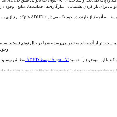
اما نکته ا
وجود دارند که برای کمک طراحی شده‌اند. ارزش دارد که آنها را بررسی کنید.
این تست رایگان ADHD توسط August AI
مطمئن نیستید 
ical advice. Always consult a qualified healthcare provider for diagnosis and treatment decisions