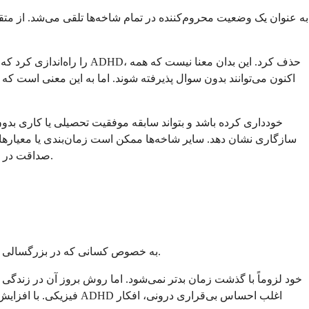
سازگاری نشان دهد. سایر شاخه‌ها ممکن است زمان‌بندی یا معیارهای 
صداقت در اینجا مهم است؛ ارائه اطلاعات پزشکی نادرست در طول استخدام یک جرم فدرال است و می‌تواند منجر به اخراج یا پیگرد قانونی در آینده شود.
این سوال دیگری است که افراد مبتلا به ADHD، به خصوص کسانی که در بزرگسالی تشخیص داده شده‌اند، اغلب با آن دست و پنجه نرم می‌کنند. و پاسخ نیاز به کمی ظرافت دارد.
فیزیکی. با افزایش سن 