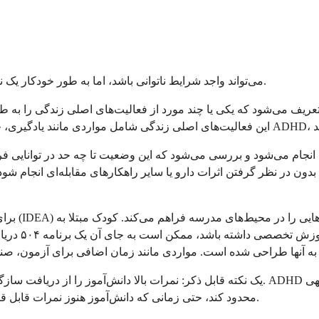
در ایالات متحده، ADHD می‌تواند واجد شرایط ناتوانی باشد، اما به طور خودکار یک ناتوانی محسوب نمی‌شود. این تمایز مهم است.
ید بدون در نظر گرفتن اثرات دارو یا سایر راهکارهای مقابله‌ای انجام 
برای کودک
یک نکته قابل ذکر: نمرات بالا دانش‌آموز را از دریافت سازگاری محروم نمی‌کند. راهنمایی
محدود کند، حتی زمانی که دانش‌آموز هنوز نمرات قابل قبولی کسب می‌کند. قانون به تصویر کامل نگاه می‌کند، نه فقط کارنامه.