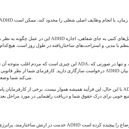
این در عمل چگونه به نظر می‌رسد؟ متفاوت است. برخی ا
 با مدیر، و استراحت‌های ساختاریافته در طول روز است. هیچ‌کدام از ای
این چیزی است که مردم اغلب متوجه آن نمی‌شوند: لازم نیست کل دفتر خود را
درخواست سازگاری دارید. کارفرمای شما از نظر قانونی موظف است آن اطلاعات را محرمانه 
می‌کند شما وضعیتی دارید که بر فعالیت اصلی زندگی تأثیر می‌گذارد، عموماً کافی است.
با این حال، این فرآیند همیشه هموار نیست. برخی از کارفرمایان پاسخگوتر از دیگران هستند. برخی 