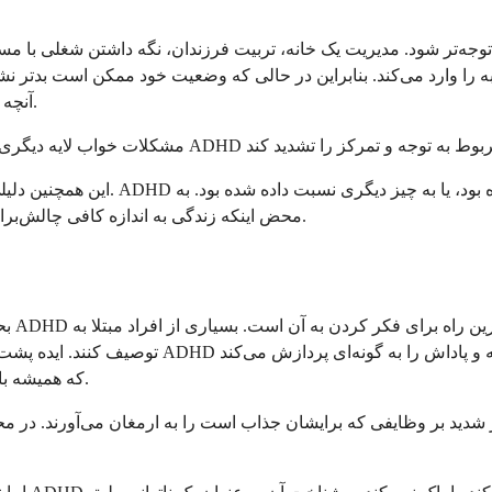
توجه‌تر شود. مدیریت یک خانه، تربیت فرزندان، نگه داشتن شغلی با مسئو
آنچه انتظار می‌رود و آنچه قابل مدیریت به نظر می‌رسد می‌تواند بیشتر شود.
این همچنین دلیلی است که بسیاری از 
محض اینکه زندگی به اندازه کافی چالش‌برانگیز شود، راهکارهای مقابله‌ای که قبلاً کار می‌کردند دیگر کافی نیستند.
بحث ف
که همیشه با ساختار جامعه همخوانی ندارد، اما این آن را ذاتاً کمتر ارزشمند نمی‌کند.