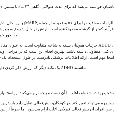
با این حال، اخیراً اوضاع تغییر ک
می‌گویند: ADHD به طور خودکار به ناتوانی در عملکرد تحت فشار منجر نمی‌شود.
کمی متفاوتی داشته باشند. بهترین اقدام این است که در مراحل اولیه ف
یک نکته دیگر که ارزش ذکر کردن دارد: تا سال ۲۰۱۸، بیش از ۴۱۰۰۰ نفر از اعضای فعال در ارتش تشخیص ADHD داشتند.
افراد، آن بیش‌فعالی فیزیکی اغلب آرام می‌شود. اما صرفاً از بین نمی‌رود. تمایل دارد ب