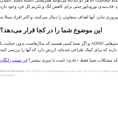
ینجاست که هر دو دیدگاه می‌توانند همزیستی داشته باشند. نامیدن ADHD به عنوان شکلی از نورودایورجنتی، مشکلات واقعی که ایجاد می‌کند را پاک نمی‌کند. و شناخت آن به عنوان یک ناتوانی طبق
این موضوع شما را در کجا قرار می‌دهد؟
و اگر شما کسی هستید که سال‌هاست بدون حمایت با ADHD دست و پنجه نرم کرده‌اید و متعجب هستید که چرا همه چیز هنوز هم سخت‌تر از آنچه باید به نظر می‌رسد - شما در حال توهم نیستید. سیستم‌هایی
که مشکلات شما فقط «عادی» است یا چیزی بیشتر؟
Medical Disclaimer:
This article is for informational purposes only and does not constitute med
immediately.