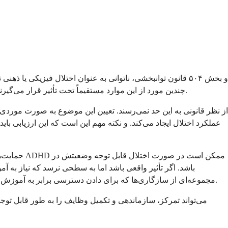
این فعالیت‌های اصلی زندگی شامل مواردی مانند یادگیری، خواندن، تمرکز، تفکر، ارتباط و کار است. برای بسیاری از افراد مبتلا به ADHD، چندین مورد از این موارد مستقیماً تحت تأثیر قرار می‌گیرند.
عملکرد اختلال ایجاد می‌کند. و نکته مهم این است که این ارزیابی با
مجموعه‌ای از سازگاری‌ها که برای دادن دسترسی برابر به آموزش به آنها طراحی شده است. مواردی مانند زمان اضافی برای آزمون، صندلی ترجیحی، دستورالعمل‌های کتبی، یا دسترسی به فضای آزمون آرام.