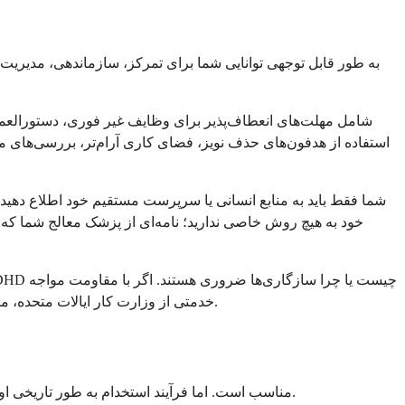
استفاده از هدفون‌های حذف نویز، فضای کاری آرام‌تر، بررسی‌های منظم
شدید، شبکه سازگاری شغلی (Job Accommodation Network)، خدمتی از وزارت کار ایالات متحده، منبع خوبی برای درک حقوق شما و دریافت راهنمایی در مورد مراحل بعدی است.
خدمت در ارتش ساختارمند، پرانرژی و هدفمند است؛ ویژگی‌هایی که در واقع برای بسیاری از افراد مبتلا به ADHD مناسب است. اما فرآیند استخدام به طور تاریخی اوضاع را پیچیده کرده است.