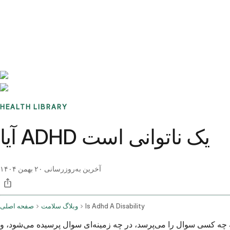
Benchmarks
Stories
FAQ
Sign up / Log in
HEALTH LIBRARY
آیا ADHD یک ناتوانی است
آخرین به‌روزرسانی
۲۰ بهمن ۱۴۰۴
Is Adhd A Disability
وبلاگ سلامت
صفحه اصلی
زمینه‌ای سوال پرسیده می‌شود، و ADHD تا چه حد بر توانایی فرد برای عملکرد روزانه تأثیر می‌گذارد.