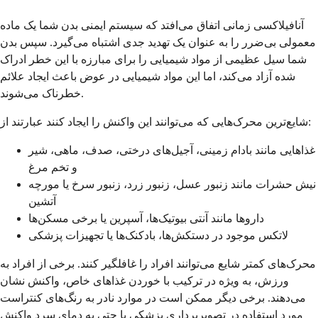
آنافیلاکسی زمانی اتفاق می‌افتد که سیستم ایمنی بدن شما یک ماده
معمولی بی‌ضرر را به عنوان یک تهدید جدی اشتباه می‌گیرد. سپس بدن
شما سیل عظیمی از مواد شیمیایی را برای مبارزه با این خطر ادراک
شده آزاد می‌کند، اما این مواد شیمیایی در عوض باعث ایجاد علائم
خطرناک می‌شوند.
شایع‌ترین محرک‌هایی که می‌توانند این واکنش را ایجاد کنند عبارتند از:
غذاهایی مانند بادام زمینی، آجیل‌های درختی، صدف، ماهی، شیر
و تخم مرغ
نیش حشرات مانند زنبور عسل، زنبور زرد، زنبور سرخ یا مورچه
آتشین
داروها مانند آنتی بیوتیک‌ها، آسپرین یا برخی مسکن‌ها
لاتکس موجود در دستکش‌ها، بادکنک‌ها یا تجهیزات پزشکی
محرک‌های کمتر شایع می‌توانند افراد را غافلگیر کنند. برخی از افراد به
ورزش، به ویژه در ترکیب با خوردن غذاهای خاص، واکنش نشان
می‌دهند. برخی دیگر ممکن است در موارد نادر به رنگ‌های کنتراست
مورد استفاده در تصویربرداری پزشکی یا حتی به دمای سرد واکنش