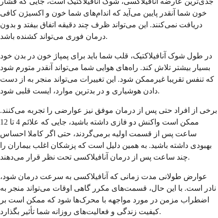
جدی‌ترین عارضه آنافیلاکسی، شوک آنافیلاکتیک است، جایی که فشار
خون شما آنقدر پایین می‌آید که اندام‌های شما خون و اکسیژن کافی
دریافت نمی‌کنند. این می‌تواند ظرف چند دقیقه اتفاق بیفتد و بدون
درمان فوری می‌تواند کشنده باشد.
در طول شوک آنافیلاکتیک، قلب شما باید برای پمپاژ خون در بدن خود
بسیار بیشتر تلاش کند. راه‌های هوایی شما می‌تواند آنقدر متورم شود
که تنفس تقریبا غیرممکن شود. این تغییرات می‌تواند منجر به از دست
دادن هوشیاری و در بدترین موارد، ایست قلبی شود.
برخی از افراد حتی پس از درمان موفق نیز عوارضی را تجربه می‌کنند.
ممکن است واکنش دو فازی داشته باشید، جایی که علائم 4 تا 12
ساعت پس از قسمت اولیه برمی‌گردند، حتی اگر کاملا احساس
بهبودی داشته باشید. به همین دلیل است که پزشکان اغلب بیماران را
چند ساعت پس از درمان آنافیلاکسی تحت نظر قرار می‌دهند.
عوارض طولانی مدت زمانی که آنافیلاکسی به سرعت درمان شود،
نادر است. با این حال، قسمت‌های مکرر گاهی اوقات می‌تواند منجر به
اضطراب مزمن در مورد مواجهه با محرک‌ها شود که ممکن است بر
کیفیت زندگی و فعالیت‌های روزانه شما تأثیر بگذارد.