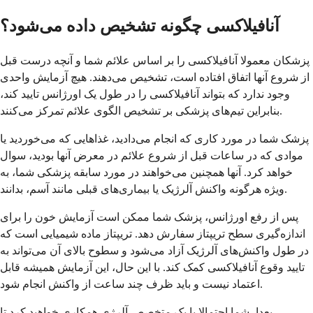
آنافیلاکسی چگونه تشخیص داده می‌شود؟
پزشکان معمولا آنافیلاکسی را بر اساس علائم شما و آنچه درست قبل
از شروع آنها اتفاق افتاده است، تشخیص می‌دهند. هیچ آزمایش واحدی
وجود ندارد که بتواند آنافیلاکسی را در طول یک اورژانس تایید کند،
بنابراین تیم‌های پزشکی بر تشخیص الگوی علائم تمرکز می‌کنند.
پزشک شما در مورد کاری که انجام می‌دادید، غذاهایی که می‌خوردید یا
موادی که در ساعات قبل از شروع علائم در معرض آنها بودید، سوال
خواهد کرد. آنها همچنین می‌خواهند در مورد سابقه پزشکی شما، به
ویژه هرگونه واکنش آلرژیک یا بیماری‌های قبلی مانند آسم، بدانند.
پس از رفع اورژانس، پزشک شما ممکن است آزمایش خون را برای
اندازه‌گیری سطح تریپتاز سفارش دهد. تریپتاز ماده شیمیایی است که
در طول واکنش‌های آلرژیک آزاد می‌شود و سطوح بالای آن می‌تواند به
تایید وقوع آنافیلاکسی کمک کند. با این حال، این آزمایش همیشه قابل
اعتماد نیست و باید ظرف چند ساعت از واکنش انجام شود.
بعدا، شما احتمالا با یک متخصص آلرژی همکاری خواهید کرد تا