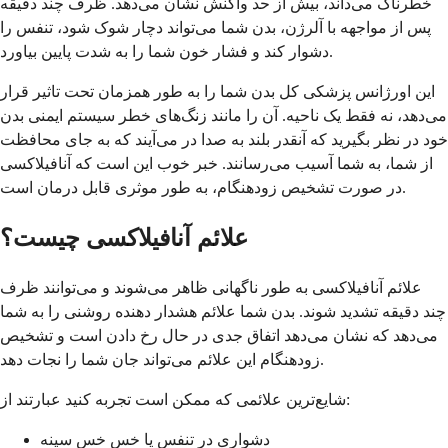
خطرناک می‌داند، بیش از حد واکنش نشان می‌دهد. ظرف چند دقیقه
پس از مواجهه با آلرژن، بدن شما می‌تواند دچار شوک شود، تنفس را
دشوار کند و فشار خون شما را به شدت پایین بیاورد.
این اورژانس پزشکی کل بدن شما را به طور همزمان تحت تاثیر قرار
می‌دهد، نه فقط یک ناحیه. آن را مانند زنگ‌های خطر سیستم ایمنی بدن
خود در نظر بگیرید که آنقدر بلند به صدا در می‌آیند که به جای محافظت
از شما، به شما آسیب می‌رسانند. خبر خوب این است که آنافیلاکسی
در صورت تشخیص زودهنگام، به طور موثری قابل درمان است.
علائم آنافیلاکسی چیست؟
علائم آنافیلاکسی به طور ناگهانی ظاهر می‌شوند و می‌توانند ظرف
چند دقیقه تشدید شوند. بدن شما علائم هشدار دهنده روشنی را به شما
می‌دهد که نشان می‌دهد اتفاق جدی در حال رخ دادن است و تشخیص
زودهنگام این علائم می‌تواند جان شما را نجات دهد.
شایع‌ترین علائمی که ممکن است تجربه کنید عبارتند از:
دشواری در تنفس یا خس خس سینه