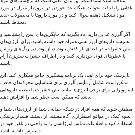
شناخته شده شما است. این بدان معنی است که برچسب‌های مواد
غذایی را با دقت بخوانید، هنگام غذا خوردن در بیرون از منزل در مورد
مواد تشکیل دهنده سوال کنید و در مورد داروها یا محصولات جدید
محتاط باشید.
اگر آلرژی غذایی دارید، یاد بگیرید که جایگزین‌های ایمن را بشناسید و
همیشه داروهای اورژانسی همراه خود داشته باشید. برای آلرژی‌های
نیش حشرات، در فضای باز کفش بپوشید، از پوشیدن رنگ‌های روشن
یا عطرهای قوی خودداری کنید و در اطراف حشرات نیش‌زن آرام
باشید.
با پزشک خود برای ایجاد یک برنامه پیشگیری جامع همکاری کنید. این
ممکن است شامل آزمایش آلرژی برای شناسایی محرک‌های خاص،
ایمونوتراپی برای برخی آلرژی‌ها مانند نیش حشرات یا تنظیم داروهایی
باشد که ممکن است خطر شما را افزایش دهند.
مطمئن شوید که همه افراد در شبکه حمایتی شما از آلرژی‌های شما و
نحوه کمک در مواقع اضطراری آگاه هستند. از دستبند هشدار پزشکی
استفاده کنید و اطلاعات تماس اورژانسی را به راحتی در تلفن خود در
دسترس داشته باشید.