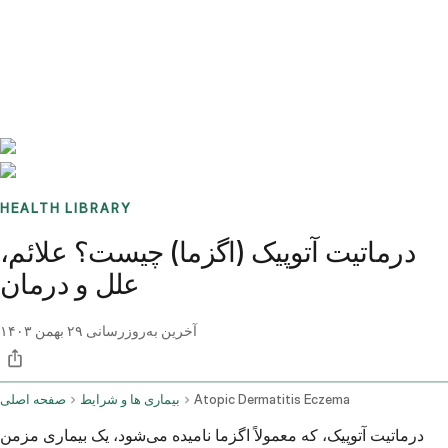
Benchmarks
Stories
FAQ
Sign up / Log in
HEALTH LIBRARY
درماتیت آتوپیک (اگزما) چیست؟ علائم،
علل و درمان
آخرین به‌روزرسانی
۲۹ بهمن ۱۴۰۳
Atopic Dermatitis Eczema
بیماری ها و شرایط
صفحه اصلی
درماتیت آتوپیک، که معمولاً اگزما نامیده می‌شود، یک بیماری مزمن