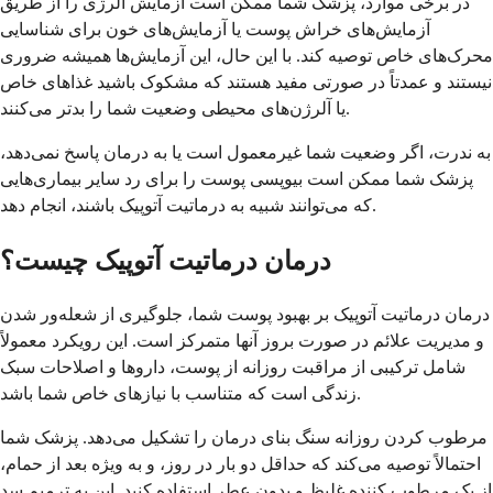
در برخی موارد، پزشک شما ممکن است آزمایش آلرژی را از طریق
آزمایش‌های خراش پوست یا آزمایش‌های خون برای شناسایی
محرک‌های خاص توصیه کند. با این حال، این آزمایش‌ها همیشه ضروری
نیستند و عمدتاً در صورتی مفید هستند که مشکوک باشید غذاهای خاص
یا آلرژن‌های محیطی وضعیت شما را بدتر می‌کنند.
به ندرت، اگر وضعیت شما غیرمعمول است یا به درمان پاسخ نمی‌دهد،
پزشک شما ممکن است بیوپسی پوست را برای رد سایر بیماری‌هایی
که می‌توانند شبیه به درماتیت آتوپیک باشند، انجام دهد.
درمان درماتیت آتوپیک چیست؟
درمان درماتیت آتوپیک بر بهبود پوست شما، جلوگیری از شعله‌ور شدن
و مدیریت علائم در صورت بروز آنها متمرکز است. این رویکرد معمولاً
شامل ترکیبی از مراقبت روزانه از پوست، داروها و اصلاحات سبک
زندگی است که متناسب با نیازهای خاص شما باشد.
مرطوب کردن روزانه سنگ بنای درمان را تشکیل می‌دهد. پزشک شما
احتمالاً توصیه می‌کند که حداقل دو بار در روز، و به ویژه بعد از حمام،
از یک مرطوب کننده غلیظ و بدون عطر استفاده کنید. این به ترمیم سد