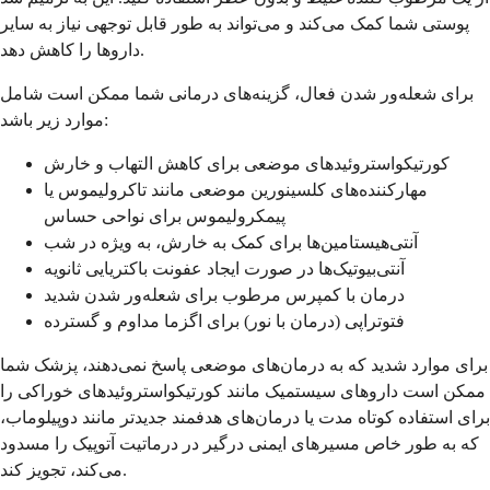
پوستی شما کمک می‌کند و می‌تواند به طور قابل توجهی نیاز به سایر
داروها را کاهش دهد.
برای شعله‌ور شدن فعال، گزینه‌های درمانی شما ممکن است شامل
موارد زیر باشد:
کورتیکواستروئیدهای موضعی برای کاهش التهاب و خارش
مهارکننده‌های کلسینورین موضعی مانند تاکرولیموس یا
پیمکرولیموس برای نواحی حساس
آنتی‌هیستامین‌ها برای کمک به خارش، به ویژه در شب
آنتی‌بیوتیک‌ها در صورت ایجاد عفونت باکتریایی ثانویه
درمان با کمپرس مرطوب برای شعله‌ور شدن شدید
فتوتراپی (درمان با نور) برای اگزما مداوم و گسترده
برای موارد شدید که به درمان‌های موضعی پاسخ نمی‌دهند، پزشک شما
ممکن است داروهای سیستمیک مانند کورتیکواستروئیدهای خوراکی را
برای استفاده کوتاه مدت یا درمان‌های هدفمند جدیدتر مانند دوپیلوماب،
که به طور خاص مسیرهای ایمنی درگیر در درماتیت آتوپیک را مسدود
می‌کند، تجویز کند.