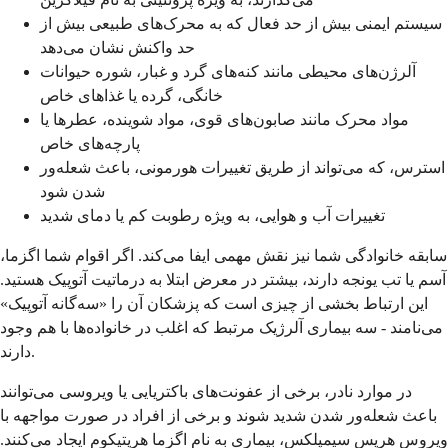
سیستم ایمنی بیش از حد فعال که به محرک‌های طبیعی بیش از
حد واکنش نشان می‌دهد
آلرژن‌های محیطی مانند کنه‌های گرد و غبار، شوره حیوانات
خانگی، گرده یا غذاهای خاص
مواد محرک مانند صابون‌های قوی، مواد شوینده، عطرها یا
پارچه‌های خاص
استرس، که می‌تواند از طریق تغییرات هورمونی، باعث شعله‌ور
شدن شود
تغییرات آب و هوایی، به ویژه رطوبت کم یا دمای شدید
سابقه خانوادگی شما نیز نقش مهمی ایفا می‌کند. اگر اقوام شما اگزما،
آسم یا تب یونجه دارند، بیشتر در معرض ابتلا به درماتیت آتوپیک هستید.
این ارتباط بخشی از چیزی است که پزشکان آن را «سه‌گانه آتوپیک»
می‌نامند - سه بیماری آلرژیک مرتبط که اغلب در خانواده‌ها با هم وجود
دارند.
در موارد نادر، برخی از عفونت‌های باکتریایی یا ویروسی می‌توانند
باعث شعله‌ور شدن شدید شوند و برخی از افراد در صورت مواجهه با
ویروس هرپس سیمپلکس، بیماری به نام اگزما هرپتیکوم ایجاد می‌کنند.