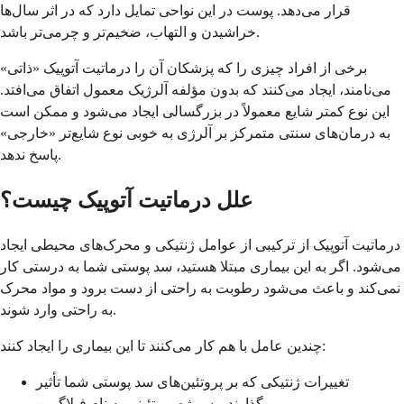
قرار می‌دهد. پوست در این نواحی تمایل دارد که در اثر سال‌ها
خراشیدن و التهاب، ضخیم‌تر و چرمی‌تر باشد.
برخی از افراد چیزی را که پزشکان آن را درماتیت آتوپیک «ذاتی»
می‌نامند، ایجاد می‌کنند که بدون مؤلفه آلرژیک معمول اتفاق می‌افتد.
این نوع کمتر شایع معمولاً در بزرگسالی ایجاد می‌شود و ممکن است
به درمان‌های سنتی متمرکز بر آلرژی به خوبی نوع شایع‌تر «خارجی»
پاسخ ندهد.
علل درماتیت آتوپیک چیست؟
درماتیت آتوپیک از ترکیبی از عوامل ژنتیکی و محرک‌های محیطی ایجاد
می‌شود. اگر به این بیماری مبتلا هستید، سد پوستی شما به درستی کار
نمی‌کند و باعث می‌شود رطوبت به راحتی از دست برود و مواد محرک
به راحتی وارد شوند.
چندین عامل با هم کار می‌کنند تا این بیماری را ایجاد کنند:
تغییرات ژنتیکی که بر پروتئین‌های سد پوستی شما تأثیر
می‌گذارند، به ویژه پروتئینی به نام فیلاگرین