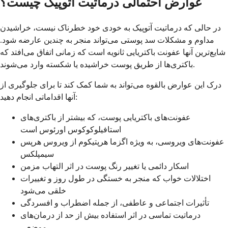
عوارض احتمالی درماتیت آتوپیک چیست؟
در حالی که درماتیت آتوپیک به خودی خود خطرناک نیست، خراشیدن
مداوم و مشکلات سد پوستی می‌تواند منجر به چندین عارضه شود.
شایع‌ترین آنها عفونت باکتریایی ثانویه است که زمانی اتفاق می‌افتد که
باکتری‌ها از طریق پوست خراشیده یا شکسته وارد می‌شوند.
درک این عوارض بالقوه می‌تواند به شما کمک کند تا برای جلوگیری از
آنها اقداماتی انجام دهید:
عفونت‌های باکتریایی پوست، که بیشتر از باکتری‌های
استافیلوکوکوس اورئوس است
عفونت‌های ویروسی، به ویژه اگزما هرپتیکوم از ویروس هرپس
سیمپلکس
اسکار دائمی یا تغییر رنگ پوست در اثر التهاب مزمن
اختلالات خواب که منجر به خستگی در طول روز و تغییرات
خلقی می‌شود
تأثیرات اجتماعی و عاطفی، از جمله اضطراب و افسردگی
درماتیت تماسی در اثر استفاده بیش از حد از درمان‌های
موضعی