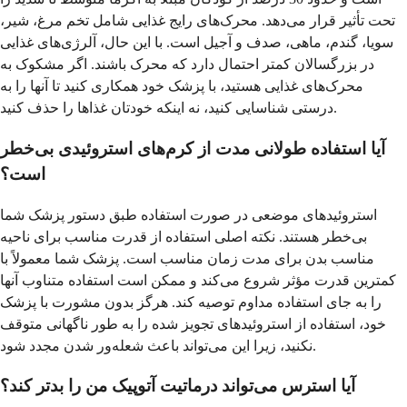
تحت تأثیر قرار می‌دهد. محرک‌های رایج غذایی شامل تخم مرغ، شیر،
سویا، گندم، ماهی، صدف و آجیل است. با این حال، آلرژی‌های غذایی
در بزرگسالان کمتر احتمال دارد که محرک باشند. اگر مشکوک به
محرک‌های غذایی هستید، با پزشک خود همکاری کنید تا آنها را به
درستی شناسایی کنید، نه اینکه خودتان غذاها را حذف کنید.
آیا استفاده طولانی مدت از کرم‌های استروئیدی بی‌خطر
است؟
استروئیدهای موضعی در صورت استفاده طبق دستور پزشک شما
بی‌خطر هستند. نکته اصلی استفاده از قدرت مناسب برای ناحیه
مناسب بدن برای مدت زمان مناسب است. پزشک شما معمولاً با
کمترین قدرت مؤثر شروع می‌کند و ممکن است استفاده متناوب آنها
را به جای استفاده مداوم توصیه کند. هرگز بدون مشورت با پزشک
خود، استفاده از استروئیدهای تجویز شده را به طور ناگهانی متوقف
نکنید، زیرا این می‌تواند باعث شعله‌ور شدن مجدد شود.
آیا استرس می‌تواند درماتیت آتوپیک من را بدتر کند؟