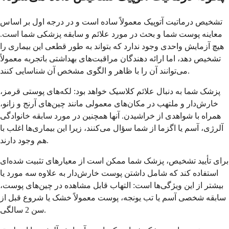
تشخیص درماتیت آتوپیک معمولاً ساده است و در درجه اول بر اساس
معاینه پوست شما و بحث در مورد علائم و سابقه پزشکی شما است.
هیچ آزمایش واحدی وجود ندارد که بتواند به طور قطعی این بیماری را
تشخیص دهد، اما ارائه دهندگان مراقبت‌های بهداشتی باتجربه معمولاً
می‌توانند آن را با ظاهر و الگوی مشخص آن شناسایی کنند.
پزشک شما به دنبال علائم کلاسیک خواهد بود: لکه‌های پوستی قرمز،
خارش‌دار و ملتهب در مکان‌های معمولی مانند چین‌های آرنج و زانو،
همراه با شواهدی از خراشیدن. آنها همچنین در مورد سابقه خانوادگی
آلرژی، آسم یا اگزما از شما سؤال می‌کنند، زیرا این بیماری‌ها اغلب با
هم وجود دارند.
برای تأیید تشخیص، پزشک شما ممکن است از معیارهای تثبیت شده‌ای
استفاده کند که شامل داشتن پوست خارش‌دار به علاوه سه مورد یا
بیشتر از این ویژگی‌ها است: التهاب قابل مشاهده در چین‌های پوست،
سابقه شخصی آسم یا تب یونجه، پوست معمولاً خشک یا شروع قبل از
سن 2 سالگی.