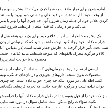
آماده شدن برای قرار ملاقات به شما کمک می‌کند تا بیشترین بهره را
از وقت خود با ارائه دهنده مراقبت‌های بهداشتی خود ببرید. با مستند
کردن علائم خود، از جمله زمان شروع آنها، چه چیزی آنها را بهتر یا بدتر
می‌کند و هر درمانی که قبلاً امتحان کرده‌اید، شروع کنید.
یک دفترچه خاطرات ساده از علائم خود برای یک یا دو هفته قبل از
قرار ملاقات خود ایجاد کنید. توجه داشته باشید که کدام نواحی از بدن
شما تحت تأثیر قرار گرفته‌اند، خارش چقدر شدید است (در مقیاس 1 تا
10) و هرگونه محرک بالقوه‌ای که متوجه شده‌اید، مانند غذاهای جدید،
محصولات یا حوادث استرس‌زا.
لیستی از تمام داروها و درمان‌هایی که استفاده کرده‌اید، از جمله
محصولات بدون نسخه، داروهای تجویزی و درمان‌های خانگی، تهیه
کنید. اطلاعاتی در مورد اینکه چه چیزی جواب داده است، چه چیزی
جواب نداده است و هرگونه عارضه جانبی که تجربه کرده‌اید، بگنجانید.
سؤالات خود را از قبل بنویسید تا در طول قرار ملاقات آنها را فراموش
نکنید. سؤالات رایج ممکن است شامل سؤال در مورد شناسایی
محرک‌ها، گزینه‌های درمانی، زمان انتظار برای بهبودی یا نحوه مدیریت