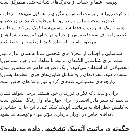
پوستی شما و اجتناب از محرک‌های شناخته شده متمرکز است.
مراقبت روزانه از پوست اساس پیشگیری را تشکیل می‌دهد. مرطوب
کردن پوست شما دو بار در روز با مرطوب کننده بدون عطر و
هیپوآلرژیک به ترمیم و حفظ سد پوستی شما کمک می‌کند. مرطوب
کننده را ظرف سه دقیقه پس از حمام، در حالی که پوست شما هنوز
مرطوب است، استفاده کنید تا رطوبت را حفظ کنید.
شناسایی و اجتناب از محرک‌های شخصی شما به همان اندازه مهم
است. برای شناسایی الگوهای مرتبط با غذاها، آب و هوا، استرس یا
محصولاتی که استفاده می‌کنید، از یک دفترچه خاطرات شعله‌ور شدن
استفاده کنید. محرک‌های رایج شامل صابون‌های قوی، عطرها، پشم یا
پارچه‌های مصنوعی، کنه‌های گرد و غبار و غذاهای خاص است.
برای والدینی که نگران فرزندان خود هستند، برخی شواهد نشان
می‌دهد که شیر مادر انحصاری برای چهار ماه اول زندگی ممکن است
به کاهش خطر ابتلا به درماتیت آتوپیک کمک کند. با این حال، اجتناب از
غذاهای خاص در دوران بارداری مؤثر نبوده و توصیه نمی‌شود.
چگونه درماتیت آتوپیک تشخیص داده می‌شود؟