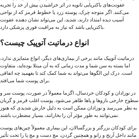
عفونت‌های باکتریایی ثانویه در اثر خراشیدن بیش از حد را تجربه
می‌کنند. اگر متوجه چرک، پوسته زرد یا خطوط قرمز که از نواحی
آسیب دیده امتداد دارند، شدید، این می‌تواند نشان دهنده عفونت
باکتریایی باشد که نیاز به مراقبت فوری پزشکی دارد.
انواع درماتیت آتوپیک چیست؟
درماتیت آتوپیک مانند برخی از بیماری‌های دیگر، انواع متمایزی ندارد،
اما بسته به سن شما و مدت زمانی که به آن مبتلا بوده‌اید، متفاوت
است. درک این الگوها می‌تواند به شما کمک کند تا بفهمید چه اتفاقی
برای پوست شما می‌افتد.
در نوزادان و کودکان خردسال، اگزما معمولاً در صورت، پوست سر و
سطوح خارجی بازوها و پاها ظاهر می‌شود. پوست اغلب قرمز و گریان
به نظر می‌رسد و نوزادان ممکن است به دلیل خارش شدیدی که هنوز
نمی‌توانند به طور مؤثر آن را بخارانند، بسیار مضطرب باشند.
برای کودکان بزرگتر و بزرگسالان، این بیماری معمولاً چین‌های پوست
مانند داخل آرنج و زانو و همچنین گردن، مچ دست و مچ پا را تحت تأثیر