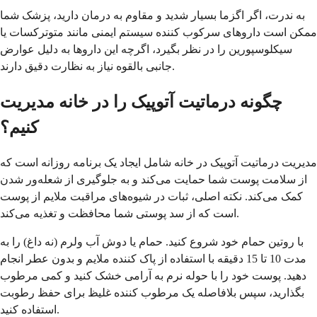
به ندرت، اگر اگزما بسیار شدید و مقاوم به درمان دارید، پزشک شما
ممکن است داروهای سرکوب کننده سیستم ایمنی مانند متوترکسات یا
سیکلوسپورین را در نظر بگیرد، اگرچه این داروها به دلیل عوارض
جانبی بالقوه نیاز به نظارت دقیق دارند.
چگونه درماتیت آتوپیک را در خانه مدیریت
کنیم؟
مدیریت درماتیت آتوپیک در خانه شامل ایجاد یک برنامه روزانه است که
از سلامت پوست شما حمایت می‌کند و به جلوگیری از شعله‌ور شدن
کمک می‌کند. نکته اصلی، ثبات در شیوه‌های مراقبت ملایم از پوست
است که از سد پوستی شما محافظت و تغذیه می‌کند.
با روتین حمام خود شروع کنید. حمام یا دوش آب ولرم (نه داغ) را به
مدت 10 تا 15 دقیقه با استفاده از پاک کننده ملایم و بدون عطر انجام
دهید. پوست خود را با حوله نرم به آرامی خشک کنید و کمی مرطوب
بگذارید، سپس بلافاصله یک مرطوب کننده غلیظ برای حفظ رطوبت
استفاده کنید.