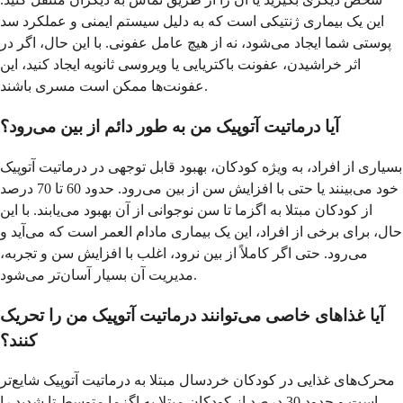
این یک بیماری ژنتیکی است که به دلیل سیستم ایمنی و عملکرد سد
پوستی شما ایجاد می‌شود، نه از هیچ عامل عفونی. با این حال، اگر در
اثر خراشیدن، عفونت باکتریایی یا ویروسی ثانویه ایجاد کنید، این
عفونت‌ها ممکن است مسری باشند.
آیا درماتیت آتوپیک من به طور دائم از بین می‌رود؟
بسیاری از افراد، به ویژه کودکان، بهبود قابل توجهی در درماتیت آتوپیک
خود می‌بینند یا حتی با افزایش سن از بین می‌رود. حدود 60 تا 70 درصد
از کودکان مبتلا به اگزما تا سن نوجوانی از آن بهبود می‌یابند. با این
حال، برای برخی از افراد، این یک بیماری مادام العمر است که می‌آید و
می‌رود. حتی اگر کاملاً از بین نرود، اغلب با افزایش سن و تجربه،
مدیریت آن بسیار آسان‌تر می‌شود.
آیا غذاهای خاصی می‌توانند درماتیت آتوپیک من را تحریک
کنند؟
محرک‌های غذایی در کودکان خردسال مبتلا به درماتیت آتوپیک شایع‌تر
است و حدود 30 درصد از کودکان مبتلا به اگزما متوسط تا شدید را