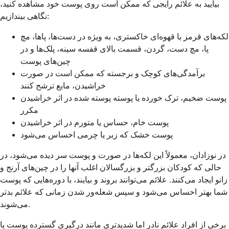
بیایید به علائم رایجی که ممکن است روی پوست خود مشاهده کنید،
نگاهی بیندازیم:
لکه‌های قرمز یا قهوه‌ای خاکستری، به ویژه در دست‌ها، پاها، مچ
پا، مچ دست، گردن، قسمت بالای قفسه سینه، پلک‌ها و در
چین‌های پوست
برآمدگی‌های کوچک و برجسته که ممکن است در صورت
خراشیدن، مایع ترشح کنند
پوست ضخیم، ترک خورده یا پوسته پوسته شده در اثر خراشیدن
مکرر
پوست خام، حساس یا متورم در اثر خراشیدن
پوست خشک که زبر یا چرمی احساس می‌شود
در نوزادان، معمولاً این لکه‌ها در صورت و پوست سر دیده می‌شود، در
حالی که کودکان بزرگتر و بزرگسالان اغلب آنها را در چین‌های آرنج و
زانو ایجاد می‌کنند. علائم می‌توانند بروند و بیایند، با دوره‌هایی که پوست
شما بهتر احساس می‌شود و سپس شعله‌ور شدن زمانی که علائم بدتر
می‌شوند.
برخی از افراد علائم نادر اما شدیدتری مانند درگیری گسترده پوست یا