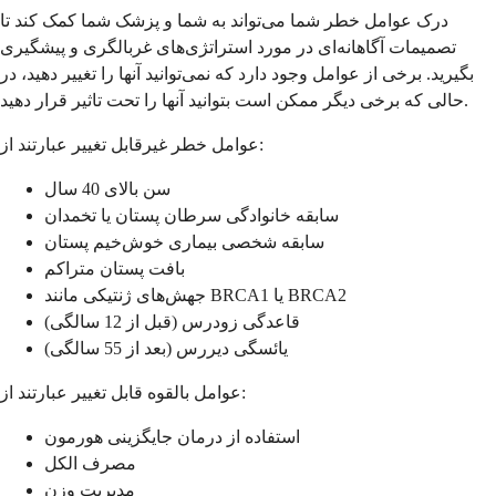
درک عوامل خطر شما می‌تواند به شما و پزشک شما کمک کند تا
تصمیمات آگاهانه‌ای در مورد استراتژی‌های غربالگری و پیشگیری
بگیرید. برخی از عوامل وجود دارد که نمی‌توانید آنها را تغییر دهید، در
حالی که برخی دیگر ممکن است بتوانید آنها را تحت تاثیر قرار دهید.
عوامل خطر غیرقابل تغییر عبارتند از:
سن بالای 40 سال
سابقه خانوادگی سرطان پستان یا تخمدان
سابقه شخصی بیماری خوش‌خیم پستان
بافت پستان متراکم
جهش‌های ژنتیکی مانند BRCA1 یا BRCA2
قاعدگی زودرس (قبل از 12 سالگی)
یائسگی دیررس (بعد از 55 سالگی)
عوامل بالقوه قابل تغییر عبارتند از:
استفاده از درمان جایگزینی هورمون
مصرف الکل
مدیریت وزن