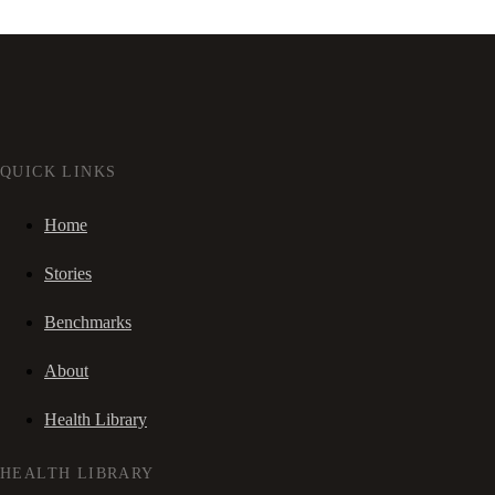
QUICK LINKS
Home
Stories
Benchmarks
About
Health Library
HEALTH LIBRARY