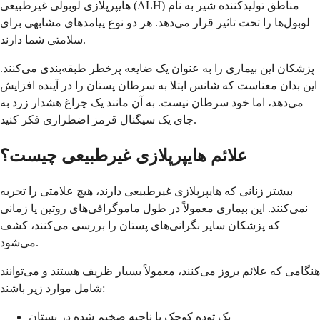
هایپرپلازی لوبولی غیرطبیعی (ALH) مناطق تولیدکننده شیر به نام
لوبول‌ها را تحت تاثیر قرار می‌دهد. هر دو نوع پیامدهای مشابهی برای
سلامتی شما دارند.
پزشکان این بیماری را به عنوان یک ضایعه پرخطر طبقه‌بندی می‌کنند.
این بدان معناست که شانس ابتلا به سرطان پستان را در آینده افزایش
می‌دهد، اما خود سرطان نیست. به آن مانند یک چراغ هشدار زرد به
جای یک سیگنال قرمز اضطراری فکر کنید.
علائم هایپرپلازی غیرطبیعی چیست؟
بیشتر زنانی که هایپرپلازی غیرطبیعی دارند، هیچ علامتی را تجربه
نمی‌کنند. این بیماری معمولاً در طول ماموگرافی‌های روتین یا زمانی
که پزشکان سایر نگرانی‌های پستان را بررسی می‌کنند، کشف
می‌شود.
هنگامی که علائم بروز می‌کنند، معمولاً بسیار ظریف هستند و می‌توانند
شامل موارد زیر باشند:
یک توده کوچک یا ناحیه ضخیم شده در پستان