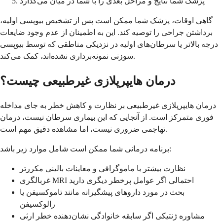
پزشک شما نتایج و مراحل بعدی را با شما در میان می‌گذارد
گاهی اوقات، پزشک شما ممکن است پس از تشخیص بیوپسی اولیه،
برداشتن جراحی را توصیه کند. این به اطمینان از عدم وجود ضایعات
درجه بالاتر یا سرطان‌های اولیه در نزدیکی مناطقی که توسط بیوپسی
سوزنی نمونه‌برداری نشده‌اند، کمک می‌کند.
درمان هایپرپلازی غیرطبیعی چیست؟
درمان هایپرپلازی غیرطبیعی بر نظارت و کاهش خطر به جای مداخله
فوری متمرکز است. از آنجایی که این بیماری سرطان نیست، درمان
تهاجمی ضروری نیست، اما مشاهده دقیق مهم است.
برنامه درمانی شما ممکن است شامل موارد زیر باشد:
نظارت بیشتر با ماموگرافی و معاینات بالینی مکررتر
غربالگری MRI احتمالی اگر عوامل پرخطر دیگری دارید
بحث در مورد داروهای پیشگیرانه مانند تاموکسیفن یا
رالوکسیفن
مشاوره ژنتیکی اگر سابقه خانوادگی نشان‌دهنده خطر ارثی