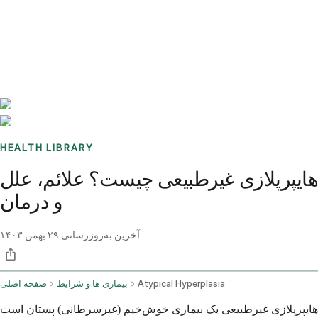
Benchmarks
Stories
FAQ
Sign up / Log in
HEALTH LIBRARY
هایپرپلازی غیرطبیعی چیست؟ علائم، علل
و درمان
آخرین به‌روزرسانی
۲۹ بهمن ۱۴۰۳
Atypical Hyperplasia
بیماری ها و شرایط
صفحه اصلی
هایپرپلازی غیرطبیعی یک بیماری خوش‌خیم (غیرسرطانی) پستان است