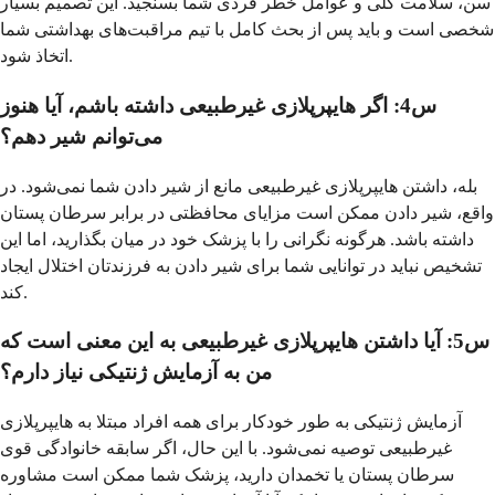
سن، سلامت کلی و عوامل خطر فردی شما بسنجید. این تصمیم بسیار
شخصی است و باید پس از بحث کامل با تیم مراقبت‌های بهداشتی شما
اتخاذ شود.
س4: اگر هایپرپلازی غیرطبیعی داشته باشم، آیا هنوز
می‌توانم شیر دهم؟
بله، داشتن هایپرپلازی غیرطبیعی مانع از شیر دادن شما نمی‌شود. در
واقع، شیر دادن ممکن است مزایای محافظتی در برابر سرطان پستان
داشته باشد. هرگونه نگرانی را با پزشک خود در میان بگذارید، اما این
تشخیص نباید در توانایی شما برای شیر دادن به فرزندتان اختلال ایجاد
کند.
س5: آیا داشتن هایپرپلازی غیرطبیعی به این معنی است که
من به آزمایش ژنتیکی نیاز دارم؟
آزمایش ژنتیکی به طور خودکار برای همه افراد مبتلا به هایپرپلازی
غیرطبیعی توصیه نمی‌شود. با این حال، اگر سابقه خانوادگی قوی
سرطان پستان یا تخمدان دارید، پزشک شما ممکن است مشاوره