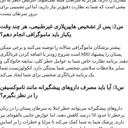
معنی است که شما به نظارت دقیق‌تر نیاز دارید، اما این تضمینی برای
بروز سرطان نیست.
س2: پس از تشخیص هایپرپلازی غیرطبیعی، هر چند وقت
یکبار باید ماموگرافی انجام دهم؟
بیشتر پزشکان ماموگرافی سالانه را توصیه می‌کنند و برخی ممکن
است شروع زودتر یا اضافه کردن غربالگری MRI پستان را پیشنهاد
دهند. برنامه نظارت خاص شما به عوامل خطر کلی، سابقه خانوادگی و
سایر ملاحظات سلامتی شخصی شما بستگی دارد. انکولوژیست شما
یک برنامه غربالگری شخصی برای شما ایجاد می‌کند.
س3: آیا باید مصرف داروهای پیشگیرانه مانند تاموکسیفن
را در نظر بگیرم؟
داروهای پیشگیرانه می‌توانند خطر ابتلا به سرطان پستان را در زنان
پرخطر تا حدود 50 درصد کاهش دهند، اما عوارض جانبی بالقوه‌ای نیز
دارند. پزشک شما به شما کمک می‌کند تا مزایا و خطرات را بر اساس