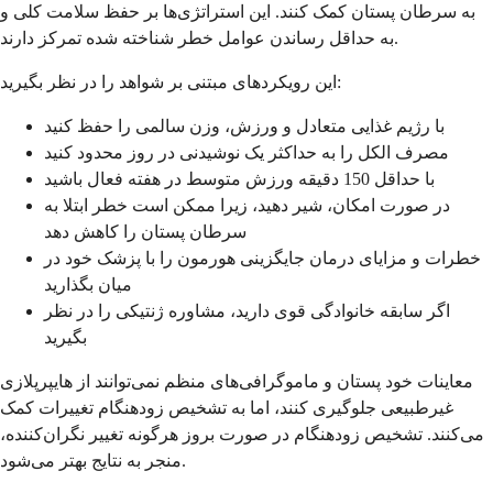
به سرطان پستان کمک کنند. این استراتژی‌ها بر حفظ سلامت کلی و
به حداقل رساندن عوامل خطر شناخته شده تمرکز دارند.
این رویکردهای مبتنی بر شواهد را در نظر بگیرید:
با رژیم غذایی متعادل و ورزش، وزن سالمی را حفظ کنید
مصرف الکل را به حداکثر یک نوشیدنی در روز محدود کنید
با حداقل 150 دقیقه ورزش متوسط در هفته فعال باشید
در صورت امکان، شیر دهید، زیرا ممکن است خطر ابتلا به
سرطان پستان را کاهش دهد
خطرات و مزایای درمان جایگزینی هورمون را با پزشک خود در
میان بگذارید
اگر سابقه خانوادگی قوی دارید، مشاوره ژنتیکی را در نظر
بگیرید
معاینات خود پستان و ماموگرافی‌های منظم نمی‌توانند از هایپرپلازی
غیرطبیعی جلوگیری کنند، اما به تشخیص زودهنگام تغییرات کمک
می‌کنند. تشخیص زودهنگام در صورت بروز هرگونه تغییر نگران‌کننده،
منجر به نتایج بهتر می‌شود.