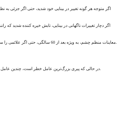
اگر متوجه هر گونه تغییر در بینایی خود شدید، حتی اگر جزئی به 
اگر دچار تغییرات ناگهانی در بینایی، تابش خیره کننده شدید که رانن
معاینات منظم چشم، به ویژه بعد از 60 سالگی، حتی اگر علائمی را مشاهده نمی‌کنید، بسیار مهم است. پزشک شما می‌تواند آب مروارید را قبل از اینکه به طور قابل توجهی بر بینایی شما تأثیر بگذارد، تشخیص دهد.
در حالی که پیری بزرگ‌ترین عامل خطر است، چندین عامل دیگر نیز می‌توانند احتمال ابتلا به آب مروارید را افزایش دهند. برخی از این عوامل را می‌توانید کنترل کنید، در حالی که برخی دیگر را نمی‌توانید.