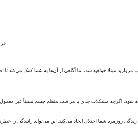
قرا
ه شود، اگرچه مشکلات جدی با مراقبت منظم چشم نسبتاً غیر معمول هس