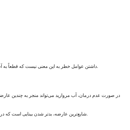
داشتن عوامل خطر به این معنی نیست که قطعاً به آب مروارید مبتلا خواهید شد، اما آگاهی از آن‌ها به شما کمک می‌کند تا اقدامات پیشگیرانه انجام دهید و سلامت چشم خود را دقیق‌تر کنترل کنید.
در صورت عدم درمان، آب مروارید می‌تواند منجر به چندین عارض
شایع‌ترین عارضه، بدتر شدن بینایی است که در زندگی روزمره شما اختلال ایجاد می‌کند. این می‌تواند رانندگی را خطرناک کند، خطر افتادن را افزایش دهد و کیفیت زندگی شما را کاهش دهد.