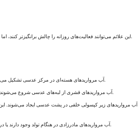
این علائم می‌توانند فعالیت‌های روزانه را چالش برانگیزتر کنند، اما به یاد داشته باشید که آب مروارید به آرامی پیشرفت می‌کند. زمانی که آماده شدید، فرصت کافی برای برنامه‌ریزی برای درمان خواهید داشت.
آب مرواریدها بر اساس محل تشکیل آ
آب مرواریدهای هسته‌ای در مرکز عدسی تشکیل می‌شوند و شایع‌ترین نوع مرتبط با افزایش سن هستند. آن‌ها اغلب در ابتدا باعث نزدیک‌بینی می‌شوند و ممکن است برای مدتی بهتر نزدیک را ببینید.
آب مرواریدهای قشری از لبه‌های عدسی شروع می‌شوند و به سمت مرکز پیش می‌روند. آن‌ها کدری‌های به شکل گوه ایجاد می‌کنند که می‌توانند باعث تابش خیره کننده و مشکلاتی در کنتراست شوند.
آب مرواریدهای زیر کپسولی خلفی در پشت عدسی ایجاد می‌شوند. این نوع آ
آب مرواریدهای مادرزادی در هنگام تولد وجود دارند یا در دوران کودکی ایجاد می‌شوند. اگرچه کمتر شایع هستند، اما برای جلوگیری از مشکلات بینایی در دوره‌های رشد حیاتی به توجه فوری نیاز دارند.