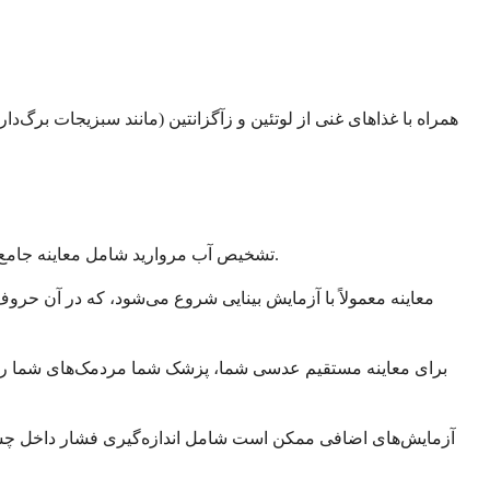
تشخیص آب مروارید شامل معاینه جامع چشم است که کاملاً بدون درد است. پزشک چشم شما از چندین آزمایش برای ارزیابی بینایی شما و معاینه عدسی چشم شما استفاده می‌کند.
معاینه معمولاً با آزمایش بینایی شروع می‌شود، که در آن حر
برای معاینه مستقیم عدسی شما، پزشک شما مردمک‌های شما را ب
آزمایش‌های اضافی ممکن است شامل اندازه‌گیری فشار داخل چشم 