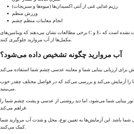
رژیم غذایی غنی از آنتی اکسیدان‌ها (میوه‌ها و سبزیجات)
ورزش منظم
انجام معاینات منظم چشم
برخی مطالعات نشان می‌دهند که ویتامین‌های C و E، همراه با غذاهای غنی از لوتئین و زآگزانتین (مانند سبزیجات برگ‌دار)، ممکن است به کند کردن رشد آب مروارید کمک کنند. با این حال، ثابت نشده است که
مکمل‌ها از آب مروارید جلوگیری کنند.
آب مروارید چگونه تشخیص داده می‌شود؟
شما را آزمایش می‌کند و بررسی می‌کند که در فواصل مختلف چقدر خوب
می‌بینید.
نور بینایی شما می‌شود، اما دید روشنی از عدسی و پشت چشم شما را
فراهم می‌کند.
ا باشد. این آزمایش‌ها به تعیین نوع، محل و شدت آب مروارید شما
کمک می‌کنند.