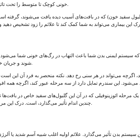
خونی کوچک تا متوسط را تحت تاثیر قرار می‌دهد و اغلب در افرادی که آسم یا آلرژی دارند، ایجاد می‌شود.
یستم ایمنی بدن شما باعث التهاب در رگ‌های خونی شما می‌شود. هنگ
شوند و جریان خون به اندام‌های مهم مانند ریه‌ها، قلب، کلیه‌ها و اعصاب را کاهش دهند.
 تا 50 سال را تحت تاثیر قرار می‌دهد، اگرچه می‌تواند در هر سنی رخ دهد. نکته منحصر به 
رحله ائوزینوفیلی که در آن این گلبول‌های سفید خاص در بافت‌ها تجم
چندین اندام تأثیر می‌گذارد، است. درک این مراحل به پزشکان کمک می‌کند تا بیماری را موثرتر تشخیص و درمان کنند.
سیستم بدن تأثیر می‌گذارد. علائم اولیه اغلب شبیه آسم شدید یا آلرژ