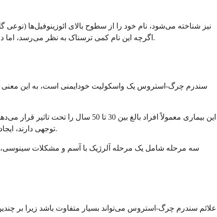
اگرچه این نام کمی ترسناک به نظر می‌رسد، اما درک این بیماری می‌تواند به شما کمک کند تا علائم را زود تشخیص دهید و با تیم مراقبت‌های بهداشتی خود برای بهترین نتایج ممکن همکاری کنید.
سندرم چرگ-استروس یک واسکولیت خودایمنی است، به این معنی که س
این بیماری معمولاً افراد بالغ بین 30
توجهی دارند، ایجاد می‌شود. این سندرم تمایل دارد از سه مرحله عبور کند، اگرچه همه افراد همه مراحل را تجربه نمی‌کنند یا ترتیب مراحل در همه یکسان نیست.
سه مرحله شامل یک مرحله آلرژیک با آسم و مشکلات سینوسی، یک م
علائم سندرم چرگ-استروس می‌تواند بسیار متفاوت باشد زیرا بر چندین 