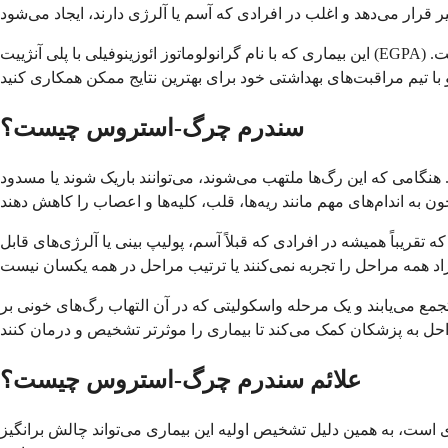
این بیماری که با نام گرانولوماتوز ائوزینوفیلی با پلی آنژییت (EGPA) نیز شناخته می‌شود، نام خود را از سطوح بالای ائوزینوفیل‌ها (نوعی گلبول سفید خون) که در بافت‌های آسیب دیده یافت می‌شوند، گرفته است.
سندرم چرگ-استروس چیست؟
امی که این رگ‌ها ملتهب می‌شوند، می‌توانند باریک شوند یا مسدود
فرد آن این است که تقریباً همیشه در افرادی که قبلاً آسم، پولیپ بینی یا آلرژی‌های قابل
ع می‌یابند و یک مرحله واسکولیتی که در آن التهاب رگ‌های خونی بر
علائم سندرم چرگ-استروس چیست؟
ی است، به همین دلیل تشخیص اولیه این بیماری می‌تواند چالش برانگیز