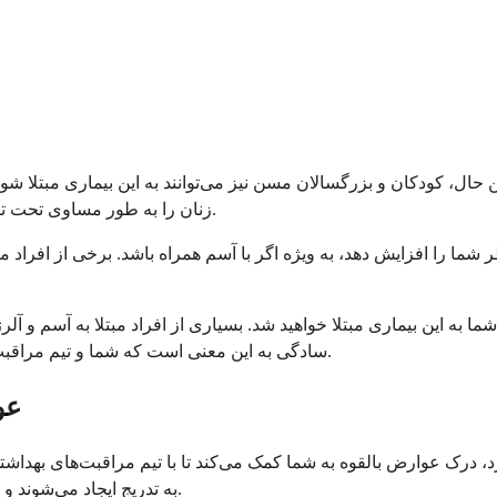
 حال، کودکان و بزرگسالان مسن نیز می‌توانند به این بیماری مبتلا شون
زنان را به طور مساوی تحت تاثیر قرار می‌دهد، بنابراین به نظر نمی‌رسد جنسیت بر خطر تأثیر بگذارد.
ما را افزایش دهد، به ویژه اگر با آسم همراه باشد. برخی از افراد 
 به این بیماری مبتلا خواهید شد. بسیاری از افراد مبتلا به آسم و آ
سادگی به این معنی است که شما و تیم مراقبت‌های بهداشتی شما باید از این احتمال آگاه باشید و علائم را کنترل کنید.
عو
د، درک عوارض بالقوه به شما کمک می‌کند تا با تیم مراقبت‌های بهداش
به تدریج ایجاد می‌شوند و می‌توان با درمان مناسب از آنها جلوگیری کرد یا آنها را به حداقل رساند.