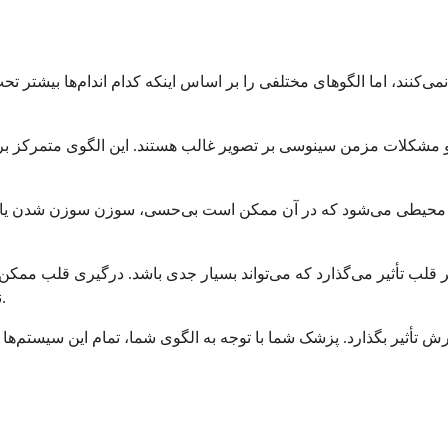
‌کنند، اما الگوهای مختلفی را بر اساس اینکه کدام اندام‌ها بیشتر تح
د و مشکلات مزمن سینوسی بر تصویر غالب هستند. این الگوی متمرکز 
اتی محیطی می‌شود که در آن ممکن است بی‌حسی، سوزن سوزن شدن یا ض
 بر قلب تأثیر می‌گذارد که می‌تواند بسیار جدی باشد. درگیری قلب مم
نارسایی قلبی باشد. این الگوی قلبی نیاز به درمان فوری و تهاجمی دارد.
ارش تأثیر بگذارد. پزشک شما با توجه به الگوی شما، تمام این سیستم‌ها 