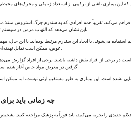
 این بیماری ناشی از ترکیبی از استعداد ژنتیکی و محرک‌های محیط
 فراهم می‌کند. تقریباً همه افرادی که به سندرم چرگ-استروس مبتلا م
این نشان می‌دهد که التهاب مزمن در سیستم تنفسی شما ممکن است به نوعی باعث پاسخ خودایمنی گسترده‌تر شود.
استفاده می‌شوند، با ایجاد این سندرم مرتبط بوده‌اند. با این حال، مهم 
عوض، ممکن است تمایل نهفته‌ای به سندرم چرگ-استروس را که از قبل وجود داشته است، آشکار کنند.
است در برخی از افراد نقش داشته باشند. برخی از افراد گزارش می‌دهن
گرفتن در معرض مواد خاص آغاز شده است، اگرچه ایجاد یک رابطه علت و معلولی مستقیم می‌تواند دشوار باشد.
سایی نشده است. این بیماری به طور مستقیم ارثی نیست، اما ممکن است
چه زمانی باید برا
م جدیدی را تجربه می‌کنید، باید فوراً به پزشک مراجعه کنید. تشخیص