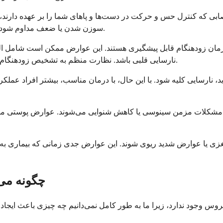
ی که کنترل حس و حرکت در دست‌ها و پاهای شما را بر عهده دارند، 
سوزن شدن یا ضعف مداوم شود که ممکن است با درمان به آرامی بهبود یابد یا گاهی اوقات دائمی شود.
رمان زودهنگام قابل پیشگیری هستند. این عوارض ممکن است شامل التها
نارسایی قلبی باشد. نظارت منظم به تشخیص زودهنگام مشکلات قلبی کمک می‌کند، زمانی که بیشترین قابلیت درمان را دارند.
ید، نارسایی کلیه شود. با این حال، با درمان مناسب، بیشتر افراد عم
چار مشکلات مزمن سینوسی یا کاهش شنوایی می‌شوند. عوارض پوستی م
زی یا عوارض شدید ریوی شوند. این عوارض جدی زمانی که بیماری به
چگونه می
س وجود ندارد، زیرا ما به طور کامل نمی‌دانیم چه چیزی باعث ایجاد 