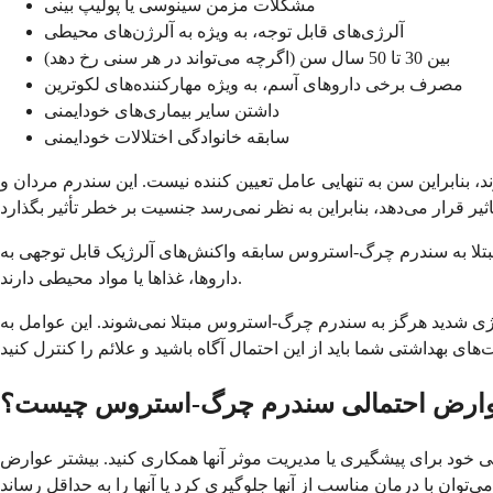
مشکلات مزمن سینوسی یا پولیپ بینی
آلرژی‌های قابل توجه، به ویژه به آلرژن‌های محیطی
بین 30 تا 50 سال سن (اگرچه می‌تواند در هر سنی رخ دهد)
مصرف برخی داروهای آسم، به ویژه مهارکننده‌های لکوترین
داشتن سایر بیماری‌های خودایمنی
سابقه خانوادگی اختلالات خودایمنی
د، بنابراین سن به تنهایی عامل تعیین کننده نیست. این سندرم مردان و
مبتلا به سندرم چرگ-استروس سابقه واکنش‌های آلرژیک قابل توجهی به
داروها، غذاها یا مواد محیطی دارند.
لرژی شدید هرگز به سندرم چرگ-استروس مبتلا نمی‌شوند. این عوامل به
ارض احتمالی سندرم چرگ-استروس چیست؟
تی خود برای پیشگیری یا مدیریت موثر آنها همکاری کنید. بیشتر عوارض