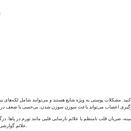
در اینجا شایع‌ترین علائمی که ممک
نید. مشکلات پوستی به ویژه شایع هستند و می‌توانند شامل لکه‌های بن
ه، ضربان قلب نامنظم یا علائم نارسایی قلبی مانند تورم در پاها. در
علائم گوارشی می‌تواند شامل درد شکم، حالت تهوع یا تغییرات در حرکات روده باشد.