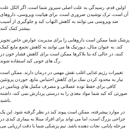
اولین قدم، رسیدگی به علت اصلی سیروز شما است. اگر الکل علت
آن است، ترک نوشیدن ضروری است. برای هپاتیت ویروسی، داروهای
ضد ویروسی می توانند به کاهش التهاب کبد و جلوگیری از آسیب
بیشتر کمک کنند.
پزشک شما ممکن است داروهایی را برای مدیریت عوارض خاص تجویز
کند. به عنوان مثال، دیورتیک ها می توانند به کاهش تجمع مایع کمک
کنند، در حالی که بتا بلاکرها ممکن است برای کاهش فشار خون در
رگ های خونی کبد استفاده شوند.
تغییرات رژیم غذایی اغلب نقش مهمی در درمان دارند. ممکن است
نیاز به محدود کردن نمک برای کاهش احتباس مایع، خوردن پروتئین
کافی برای حفظ توده عضلانی و مصرف مکمل های ویتامین در
صورتی که کبد شما مواد مغذی را به درستی پردازش نمی کند، داشته
باشید.
در موارد پیشرفته، ممکن است پیوند کبد در نظر گرفته شود. این یک
جراحی بزرگ است، اما می تواند برای افراد مبتلا به بیماری کبدی در
مرحله پایانی، نجات دهنده باشد. تیم پزشکی شما با دقت ارزیابی می