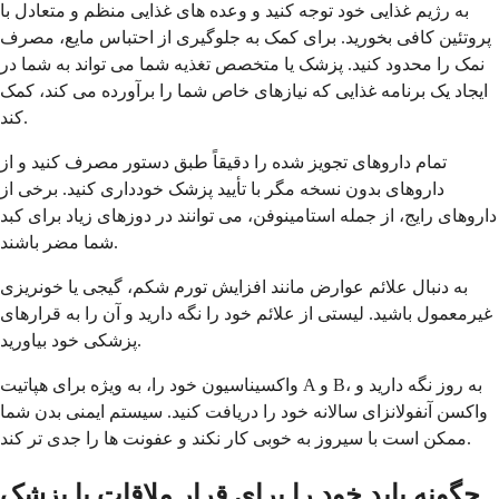
به رژیم غذایی خود توجه کنید و وعده های غذایی منظم و متعادل با
پروتئین کافی بخورید. برای کمک به جلوگیری از احتباس مایع، مصرف
نمک را محدود کنید. پزشک یا متخصص تغذیه شما می تواند به شما در
ایجاد یک برنامه غذایی که نیازهای خاص شما را برآورده می کند، کمک
کند.
تمام داروهای تجویز شده را دقیقاً طبق دستور مصرف کنید و از
داروهای بدون نسخه مگر با تأیید پزشک خودداری کنید. برخی از
داروهای رایج، از جمله استامینوفن، می توانند در دوزهای زیاد برای کبد
شما مضر باشند.
به دنبال علائم عوارض مانند افزایش تورم شکم، گیجی یا خونریزی
غیرمعمول باشید. لیستی از علائم خود را نگه دارید و آن را به قرارهای
پزشکی خود بیاورید.
واکسیناسیون خود را، به ویژه برای هپاتیت A و B، به روز نگه دارید و
واکسن آنفولانزای سالانه خود را دریافت کنید. سیستم ایمنی بدن شما
ممکن است با سیروز به خوبی کار نکند و عفونت ها را جدی تر کند.
چگونه باید خود را برای قرار ملاقات با پزشک