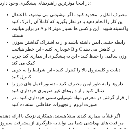
در اینجا موثرترین راهبردهای پیشگیری وجود دارد:
مصرف الکل را محدود کنید - اگر نوشیدنی می نوشید، با اعتدال
این کار را انجام دهید یا در نظر بگیرید که کاملاً آن را ترک کنید
در برابر هپاتیت A و B واکسینه شوید - این واکسن ها بسیار موثر
هستند
رابطه جنسی ایمن داشته باشید و از به اشتراک گذاشتن سوزن
خودداری کنید - این خطر هپاتیت B و C را کاهش می دهد
وزن سالمی را حفظ کنید - این به پیشگیری از بیماری کبد چرب
کمک می کند
دیابت و کلسترول بالا را کنترل کنید - این شرایط را به خوبی
کنترل کنید
داروها را به طور ایمن مصرف کنید - دستورالعمل های دوز را
دنبال کنید و از داروهای غیر ضروری خودداری کنید
از قرار گرفتن در معرض مواد شیمیایی سمی خودداری کنید - در
صورت لزوم از تجهیزات حفاظتی استفاده کنید
اگر قبلاً به بیماری کبدی مبتلا هستید، همکاری نزدیک با ارائه دهنده
مراقبت های بهداشتی شما می تواند به جلوگیری از پیشرفت سیروز