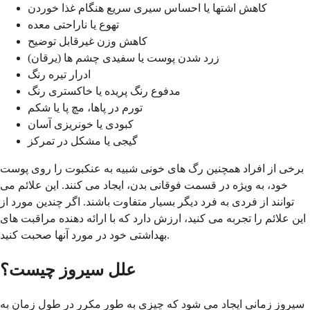
کاهش اشتها یا احساس سیری سریع هنگام غذا خوردن
تهوع یا ناراحتی معده
کاهش وزن غیرقابل توضیح
زرد شدن پوست یا سفیدی چشم ها (یرقان)
ادرار تیره رنگ
مدفوع رنگ پریده یا خاکستری رنگ
تورم در پاها، مچ پا یا شکم
کبودی یا خونریزی آسان
گیجی یا مشکل در تمرکز
برخی از افراد همچنین رگ های خونی شبیه به عنکبوت را روی پوست
خود، به ویژه در قسمت فوقانی بدن، ایجاد می کنند. این علائم می
توانند از فردی به فرد دیگر بسیار متفاوت باشند. اگر چندین مورد از
این علائم را تجربه می کنید، ارزش دارد که با ارائه دهنده مراقبت های
بهداشتی خود در مورد آنها صحبت کنید.
علل سیروز چیست؟
سیروز زمانی ایجاد می شود که چیزی به طور مکرر در طول زمان به