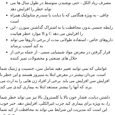
مصرف زیاد الکل - حتی نوشیدن متوسط در طول سال ها می
تواند خطر را افزایش دهد
چاقی - به ویژه هنگامی که با دیابت یا سندرم متابولیک همراه
است
رابطه جنسی بدون محافظت یا به اشتراک گذاشتن سوزن - این
موارد خطر هپاتیت B و C را افزایش می دهد
داروهای خاص - استفاده طولانی مدت از برخی داروها می تواند
به کبد آسیب برساند
قرار گرفتن در معرض مواد شیمیایی سمی - از جمله برخی از
حلال های صنعتی و محصولات تمیز کننده
عواملی که نمی توانید تغییر دهید شامل سن، جنسیت و ژنتیک شما
است. مردان بیشتر در معرض ابتلا به سیروز هستند و این خطر با
افزایش سن افزایش می یابد. برخی از افراد ژن هایی را به ارث می
برند که آنها را بیشتر مستعد ابتلا به بیماری کبدی می کند.
داشتن دیابت، فشار خون بالا یا کلسترول بالا نیز می تواند خطر شما
را، به ویژه برای بیماری کبد چرب غیرالکلی، افزایش دهد. خبر خوب
این است که مدیریت این شرایط می تواند به محافظت از کبد شما