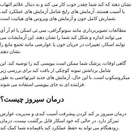
نشان دهند که کبد شما چقدر خوب کار می کند و به دنبال علائم التهاب
یا آسیب هستند. آزمایش های رایج شامل آزمایش های عملکرد کبد،
شمارش کامل خون و آزمایش های ویروس های هپاتیت است.
مطالعات تصویربرداری مانند سونوگرافی، سی تی اسکن یا ام آر آی
می توانند اندازه و شکل کبد شما را نشان دهند. این آزمایشات می
توانند اسکار، تغییرات در جریان خون یا عوارضی مانند تجمع مایع را
نشان دهند.
گاهی اوقات، پزشک شما ممکن است بیوپسی کبد را توصیه کند. این
شامل برداشتن نمونه کوچکی از بافت کبد برای بررسی زیر
میکروسکوپ است. با این حال، آزمایش های جدید غیرتهاجمی به طور
فزاینده ای به جای بیوپسی استفاده می شوند.
درمان سیروز چیست؟
درمان سیروز بر کند کردن پیشرفت آسیب کبدی و مدیریت عوارض
تمرکز دارد. در حالی که خود اسکار قابل برگشت نیست، درمان
زودهنگام می تواند به حفظ عملکرد کبد باقیمانده شما کمک کند.