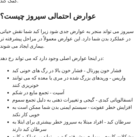
کمک کند.
عوارض احتمالی سیروز چیست؟
سیروز می تواند منجر به عوارض جدی شود زیرا کبد شما نقش حیاتی
در عملکرد بدن شما دارد. این عوارض معمولاً در مراحل پیشرفته تر
بیماری ایجاد می شوند.
در اینجا عوارض اصلی وجود دارد که می تواند رخ دهد:
فشار خون پورتال - فشار خون بالا در رگ های خونی کبد
واریس - وریدهای بزرگ شده در مری یا معده که می توانند
خونریزی کنند
آسیت - تجمع مایع در شکم
انسفالوپاتی کبدی - گیجی و تغییرات ذهنی به دلیل تجمع سموم
افزایش خطر عفونت - سیستم ایمنی بدن شما ممکن است به
خوبی کار نکند
سرطان کبد - افراد مبتلا به سیروز خطر بیشتری برای ابتلا به
سرطان کبد دارند
مشکلات کلیوی - بیماری پیشرفته کبد می تواند بر عملکرد کلیه