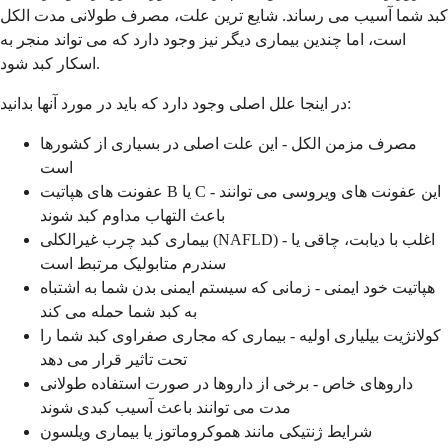
کبد شما آسیب می رساند. شایع ترین علت، مصرف طولانی مدت الکل
است، اما چندین بیماری دیگر نیز وجود دارد که می تواند منجر به
اسکار کبد شود.
در اینجا علل اصلی وجود دارد که باید در مورد آنها بدانید:
مصرف مزمن الکل - این علت اصلی در بسیاری از کشورها
است
عفونت های هپاتیت B یا C - این عفونت های ویروسی می توانند
باعث التهاب مداوم کبد شوند
بیماری کبد چرب غیرالکلی (NAFLD) - اغلب با دیابت، چاقی یا
سندرم متابولیک مرتبط است
هپاتیت خود ایمنی - زمانی که سیستم ایمنی بدن شما به اشتباه
به کبد شما حمله می کند
کولانژیت بیلیاری اولیه - بیماری که مجاری صفراوی کبد شما را
تحت تاثیر قرار می دهد
داروهای خاص - برخی از داروها در صورت استفاده طولانی
مدت می توانند باعث آسیب کبدی شوند
شرایط ژنتیکی مانند هموکروماتوز یا بیماری ویلسون