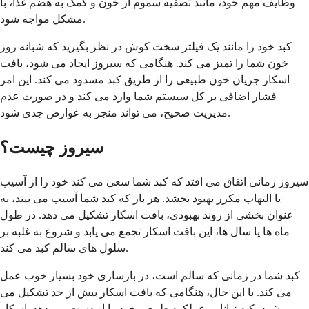
وظایف مهم خود، مانند تصفیه سموم از خون و کمک به هضم غذا، با
مشکل مواجه شود.
کبد خود را مانند یک فیلتر سخت کوش در نظر بگیرید که شبانه روز
خون شما را تمیز می کند. هنگامی که سیروز ایجاد می شود، بافت
اسکار جریان خون طبیعی را از طریق کبد مسدود می کند. این امر
فشار اضافی بر کل سیستم شما وارد می کند و در صورت عدم
مدیریت صحیح، می تواند منجر به عوارض جدی شود.
سیروز چیست؟
سیروز زمانی اتفاق می افتد که کبد شما سعی می کند خود را از آسیب
یا التهاب مکرر بهبود بخشد. هر بار که کبد شما آسیب می بیند، به
عنوان بخشی از روند بهبودی، بافت اسکار تشکیل می دهد. در طول
ماه ها یا سال ها، این بافت اسکار تجمع می یابد و شروع به غلبه بر
سلول های سالم کبد می کند.
کبد شما در زمانی که سالم است، در بازسازی خود بسیار خوب عمل
می کند. با این حال، هنگامی که بافت اسکار بیش از حد تشکیل می
شود، کبد توانایی عملکرد طبیعی خود را از دست می دهد. اسکار