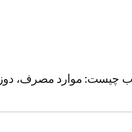
اب چیست: موارد مصرف، دوز،