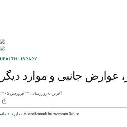
Benchmarks
Stories
FAQ
Sign up / Log in
HEALTH LIBRARY
 عوارض جانبی و موارد دیگر
آخرین به‌روزرسانی
۱۴ فروردین ۱۴۰۵
Atezolizumab Intravenous Route
داروها
خانه