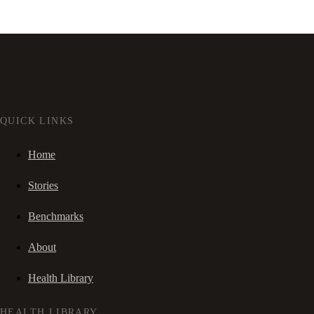
QUICK LINKS
Home
Stories
Benchmarks
About
Health Library
HEALTH LIBRARY