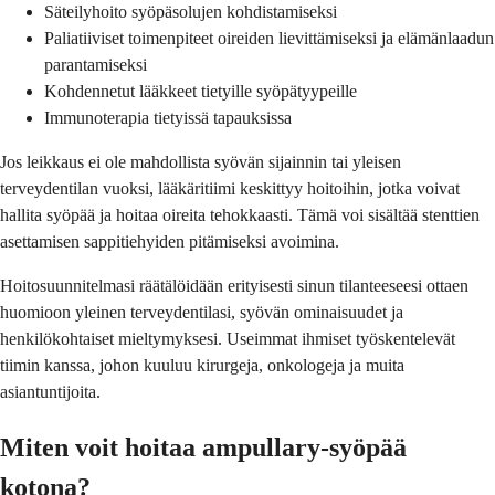
Säteilyhoito syöpäsolujen kohdistamiseksi
Paliatiiviset toimenpiteet oireiden lievittämiseksi ja elämänlaadun
parantamiseksi
Kohdennetut lääkkeet tietyille syöpätyypeille
Immunoterapia tietyissä tapauksissa
Jos leikkaus ei ole mahdollista syövän sijainnin tai yleisen
terveydentilan vuoksi, lääkäritiimi keskittyy hoitoihin, jotka voivat
hallita syöpää ja hoitaa oireita tehokkaasti. Tämä voi sisältää stenttien
asettamisen sappitiehyiden pitämiseksi avoimina.
Hoitosuunnitelmasi räätälöidään erityisesti sinun tilanteeseesi ottaen
huomioon yleinen terveydentilasi, syövän ominaisuudet ja
henkilökohtaiset mieltymyksesi. Useimmat ihmiset työskentelevät
tiimin kanssa, johon kuuluu kirurgeja, onkologeja ja muita
asiantuntijoita.
Miten voit hoitaa ampullary-syöpää
kotona?