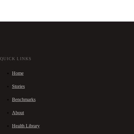
QUICK LINKS
Home
Stories
Benchmarks
About
Health Library