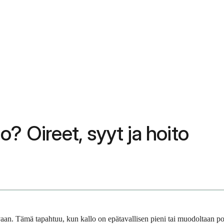
? Oireet, syyt ja hoito
an. Tämä tapahtuu, kun kallo on epätavallisen pieni tai muodoltaan po