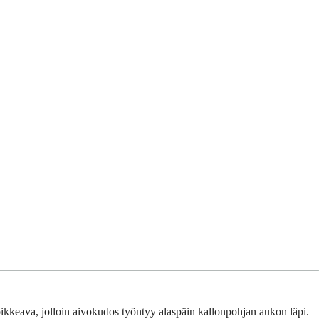
ikkeava, jolloin aivokudos työntyy alaspäin kallonpohjan aukon läpi.