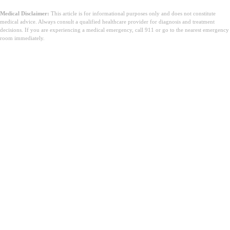
Medical Disclaimer:
This article is for informational purposes only and does not constitute
medical advice. Always consult a qualified healthcare provider for diagnosis and treatment
decisions. If you are experiencing a medical emergency, call 911 or go to the nearest emergency
room immediately.