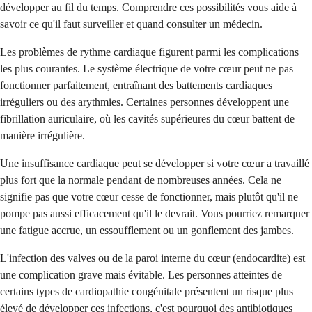
développer au fil du temps. Comprendre ces possibilités vous aide à
savoir ce qu'il faut surveiller et quand consulter un médecin.
Les problèmes de rythme cardiaque figurent parmi les complications
les plus courantes. Le système électrique de votre cœur peut ne pas
fonctionner parfaitement, entraînant des battements cardiaques
irréguliers ou des arythmies. Certaines personnes développent une
fibrillation auriculaire, où les cavités supérieures du cœur battent de
manière irrégulière.
Une insuffisance cardiaque peut se développer si votre cœur a travaillé
plus fort que la normale pendant de nombreuses années. Cela ne
signifie pas que votre cœur cesse de fonctionner, mais plutôt qu'il ne
pompe pas aussi efficacement qu'il le devrait. Vous pourriez remarquer
une fatigue accrue, un essoufflement ou un gonflement des jambes.
L'infection des valves ou de la paroi interne du cœur (endocardite) est
une complication grave mais évitable. Les personnes atteintes de
certains types de cardiopathie congénitale présentent un risque plus
élevé de développer ces infections, c'est pourquoi des antibiotiques