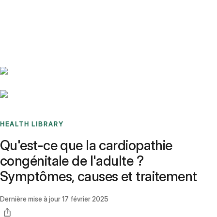
Benchmarks
Stories
FAQ
Sign up / Log in
HEALTH LIBRARY
Qu'est-ce que la cardiopathie
congénitale de l'adulte ?
Symptômes, causes et traitement
Dernière mise à jour
17 février 2025