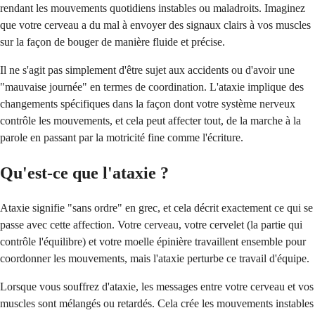
rendant les mouvements quotidiens instables ou maladroits. Imaginez
que votre cerveau a du mal à envoyer des signaux clairs à vos muscles
sur la façon de bouger de manière fluide et précise.
Il ne s'agit pas simplement d'être sujet aux accidents ou d'avoir une
"mauvaise journée" en termes de coordination. L'ataxie implique des
changements spécifiques dans la façon dont votre système nerveux
contrôle les mouvements, et cela peut affecter tout, de la marche à la
parole en passant par la motricité fine comme l'écriture.
Qu'est-ce que l'ataxie ?
Ataxie signifie "sans ordre" en grec, et cela décrit exactement ce qui se
passe avec cette affection. Votre cerveau, votre cervelet (la partie qui
contrôle l'équilibre) et votre moelle épinière travaillent ensemble pour
coordonner les mouvements, mais l'ataxie perturbe ce travail d'équipe.
Lorsque vous souffrez d'ataxie, les messages entre votre cerveau et vos
muscles sont mélangés ou retardés. Cela crée les mouvements instables