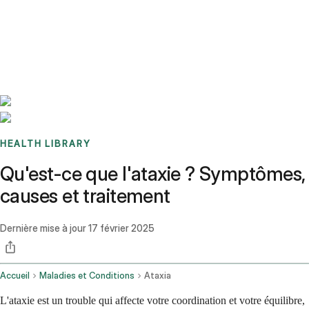
Benchmarks
Stories
FAQ
Sign up / Log in
HEALTH LIBRARY
Qu'est-ce que l'ataxie ? Symptômes,
causes et traitement
Dernière mise à jour
17 février 2025
Accueil
Maladies et Conditions
Ataxia
L'ataxie est un trouble qui affecte votre coordination et votre équilibre,