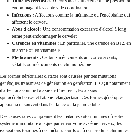
Tumeurs cérébrales :
Croissances qui exercent une pression ou
endommagent les centres de coordination
Infections :
Affections comme la méningite ou l'encéphalite qui
affectent le cerveau
Abus d'alcool :
Une consommation excessive d'alcool à long
terme peut endommager le cervelet
Carences en vitamines :
En particulier, une carence en B12, en
thiamine ou en vitamine E
Médicaments :
Certains médicaments anticonvulsivants,
sédatifs ou médicaments de chimiothérapie
Les formes héréditaires d'ataxie sont causées par des mutations
génétiques transmises de génération en génération. Il s'agit notamment
d'affections comme l'ataxie de Friedreich, les ataxias
spinocérébelleuses et l'ataxie-télangiectasie. Ces formes génétiques
apparaissent souvent dans l'enfance ou la jeune adulte.
Des causes rares comprennent les maladies auto-immunes où votre
système immunitaire attaque par erreur votre système nerveux, les
expositions toxiques à des métaux lourds ou à des produits chimiques,