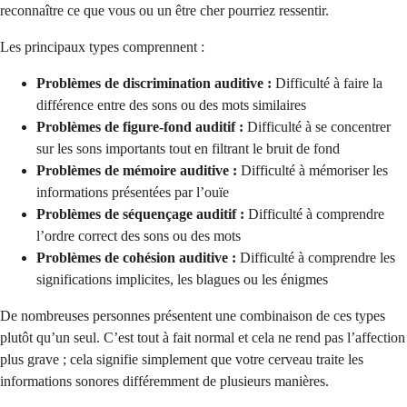
reconnaître ce que vous ou un être cher pourriez ressentir.
Les principaux types comprennent :
Problèmes de discrimination auditive :
Difficulté à faire la
différence entre des sons ou des mots similaires
Problèmes de figure-fond auditif :
Difficulté à se concentrer
sur les sons importants tout en filtrant le bruit de fond
Problèmes de mémoire auditive :
Difficulté à mémoriser les
informations présentées par l’ouïe
Problèmes de séquençage auditif :
Difficulté à comprendre
l’ordre correct des sons ou des mots
Problèmes de cohésion auditive :
Difficulté à comprendre les
significations implicites, les blagues ou les énigmes
De nombreuses personnes présentent une combinaison de ces types
plutôt qu’un seul. C’est tout à fait normal et cela ne rend pas l’affection
plus grave ; cela signifie simplement que votre cerveau traite les
informations sonores différemment de plusieurs manières.