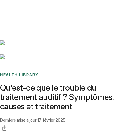
Benchmarks
Stories
FAQ
Sign up / Log in
HEALTH LIBRARY
Qu'est-ce que le trouble du
traitement auditif ? Symptômes,
causes et traitement
Dernière mise à jour
17 février 2025