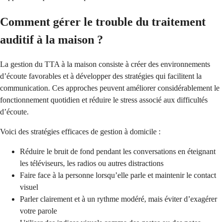
Comment gérer le trouble du traitement
auditif à la maison ?
La gestion du TTA à la maison consiste à créer des environnements
d’écoute favorables et à développer des stratégies qui facilitent la
communication. Ces approches peuvent améliorer considérablement le
fonctionnement quotidien et réduire le stress associé aux difficultés
d’écoute.
Voici des stratégies efficaces de gestion à domicile :
Réduire le bruit de fond pendant les conversations en éteignant
les téléviseurs, les radios ou autres distractions
Faire face à la personne lorsqu’elle parle et maintenir le contact
visuel
Parler clairement et à un rythme modéré, mais éviter d’exagérer
votre parole