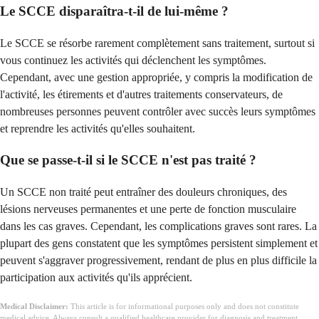
Le SCCE disparaîtra-t-il de lui-même ?
Le SCCE se résorbe rarement complètement sans traitement, surtout si
vous continuez les activités qui déclenchent les symptômes.
Cependant, avec une gestion appropriée, y compris la modification de
l'activité, les étirements et d'autres traitements conservateurs, de
nombreuses personnes peuvent contrôler avec succès leurs symptômes
et reprendre les activités qu'elles souhaitent.
Que se passe-t-il si le SCCE n'est pas traité ?
Un SCCE non traité peut entraîner des douleurs chroniques, des
lésions nerveuses permanentes et une perte de fonction musculaire
dans les cas graves. Cependant, les complications graves sont rares. La
plupart des gens constatent que les symptômes persistent simplement et
peuvent s'aggraver progressivement, rendant de plus en plus difficile la
participation aux activités qu'ils apprécient.
Medical Disclaimer:
This article is for informational purposes only and does not constitute
medical advice. Always consult a qualified healthcare provider for diagnosis and treatment