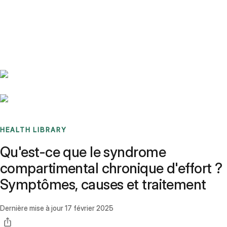
Benchmarks
Stories
FAQ
Sign up / Log in
HEALTH LIBRARY
Qu'est-ce que le syndrome
compartimental chronique d'effort ?
Symptômes, causes et traitement
Dernière mise à jour
17 février 2025