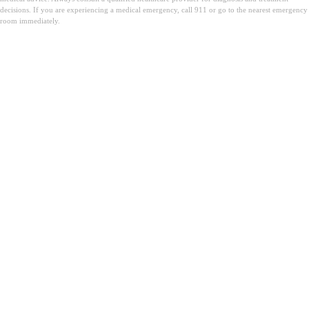
decisions. If you are experiencing a medical emergency, call 911 or go to the nearest emergency
room immediately.