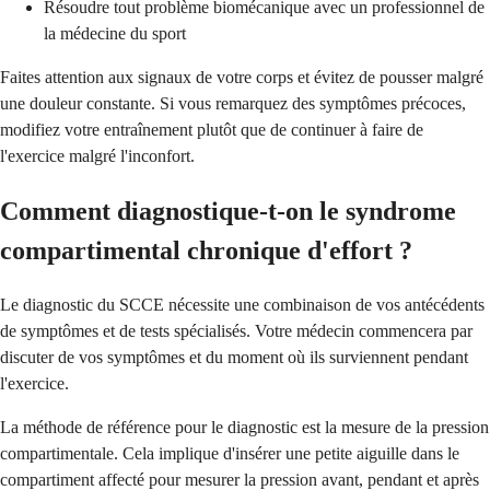
Résoudre tout problème biomécanique avec un professionnel de
la médecine du sport
Faites attention aux signaux de votre corps et évitez de pousser malgré
une douleur constante. Si vous remarquez des symptômes précoces,
modifiez votre entraînement plutôt que de continuer à faire de
l'exercice malgré l'inconfort.
Comment diagnostique-t-on le syndrome
compartimental chronique d'effort ?
Le diagnostic du SCCE nécessite une combinaison de vos antécédents
de symptômes et de tests spécialisés. Votre médecin commencera par
discuter de vos symptômes et du moment où ils surviennent pendant
l'exercice.
La méthode de référence pour le diagnostic est la mesure de la pression
compartimentale. Cela implique d'insérer une petite aiguille dans le
compartiment affecté pour mesurer la pression avant, pendant et après