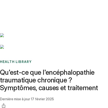
Benchmarks
Stories
FAQ
Sign up / Log in
HEALTH LIBRARY
Qu'est-ce que l'encéphalopathie
traumatique chronique ?
Symptômes, causes et traitement
Dernière mise à jour
17 février 2025