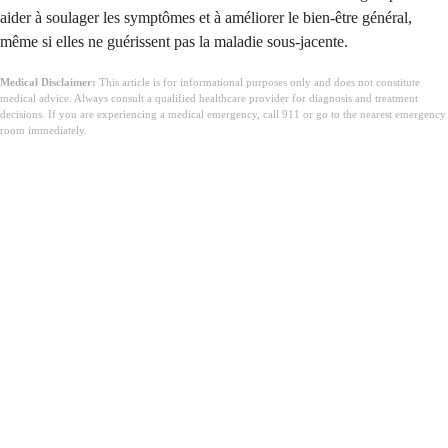
aider à soulager les symptômes et à améliorer le bien-être général,
même si elles ne guérissent pas la maladie sous-jacente.
Medical Disclaimer:
This article is for informational purposes only and does not constitute
medical advice. Always consult a qualified healthcare provider for diagnosis and treatment
decisions. If you are experiencing a medical emergency, call 911 or go to the nearest emergency
room immediately.