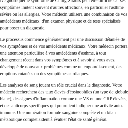
Diagnostiquer le syndrome de Churg-Strauss peut être difficile car ses
symptômes imitent souvent d'autres affections, en particulier l'asthme
sévère ou les allergies. Votre médecin utilisera une combinaison de vos
antécédents médicaux, d'un examen physique et de tests spécialisés
pour poser un diagnostic.
Le processus commence généralement par une discussion détaillée de
vos symptômes et de vos antécédents médicaux. Votre médecin portera
une attention particulière à vos antécédents d'asthme, à tout
changement récent dans vos symptômes et à savoir si vous avez
développé de nouveaux problèmes comme un engourdissement, des
éruptions cutanées ou des symptômes cardiaques.
Les analyses de sang jouent un rôle crucial dans le diagnostic. Votre
médecin recherchera des taux élevés d'éosinophiles (un type de globule
blanc), des signes d'inflammation comme une VS ou une CRP élevées,
et des anticorps spécifiques qui pourraient indiquer une activité auto-
immune. Une numération formule sanguine complète et un bilan
métabolique complet aident à évaluer l'état de santé général.