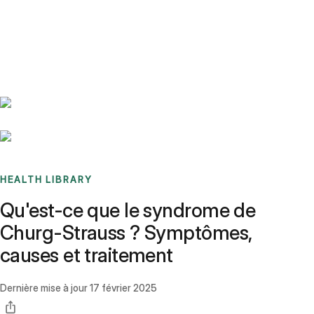
Benchmarks
Stories
FAQ
Sign up / Log in
HEALTH LIBRARY
Qu'est-ce que le syndrome de
Churg-Strauss ? Symptômes,
causes et traitement
Dernière mise à jour
17 février 2025