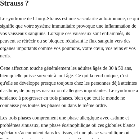
Strauss ?
Le syndrome de Churg-Strauss est une vascularite auto-immune, ce qui
signifie que votre système immunitaire provoque une inflammation de
vos vaisseaux sanguins. Lorsque ces vaisseaux sont enflammés, ils
peuvent se rétrécir ou se bloquer, réduisant le flux sanguin vers des
organes importants comme vos poumons, votre cœur, vos reins et vos
nerfs.
Cette affection touche généralement les adultes âgés de 30 à 50 ans,
bien qu'elle puisse survenir à tout âge. Ce qui la rend unique, c'est
qu'elle se développe presque toujours chez les personnes déjà atteintes
d'asthme, de polypes nasaux ou d'allergies importantes. Le syndrome a
tendance à progresser en trois phases, bien que tout le monde ne
connaisse pas toutes les phases ou dans le même ordre.
Les trois phases comprennent une phase allergique avec asthme et
problèmes sinusaux, une phase éosinophilique où ces globules blancs
spéciaux s'accumulent dans les tissus, et une phase vasculitique où