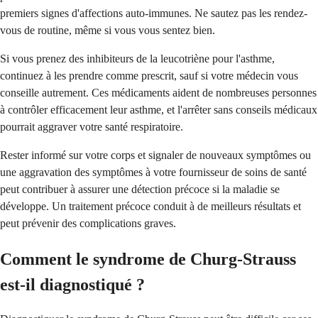
premiers signes d'affections auto-immunes. Ne sautez pas les rendez-
vous de routine, même si vous vous sentez bien.
Si vous prenez des inhibiteurs de la leucotriène pour l'asthme,
continuez à les prendre comme prescrit, sauf si votre médecin vous
conseille autrement. Ces médicaments aident de nombreuses personnes
à contrôler efficacement leur asthme, et l'arrêter sans conseils médicaux
pourrait aggraver votre santé respiratoire.
Rester informé sur votre corps et signaler de nouveaux symptômes ou
une aggravation des symptômes à votre fournisseur de soins de santé
peut contribuer à assurer une détection précoce si la maladie se
développe. Un traitement précoce conduit à de meilleurs résultats et
peut prévenir des complications graves.
Comment le syndrome de Churg-Strauss
est-il diagnostiqué ?