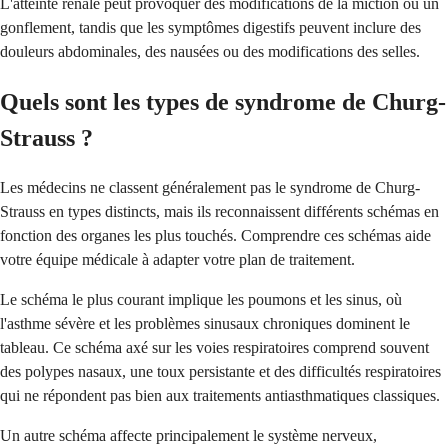
L'atteinte rénale peut provoquer des modifications de la miction ou un
gonflement, tandis que les symptômes digestifs peuvent inclure des
douleurs abdominales, des nausées ou des modifications des selles.
Quels sont les types de syndrome de Churg-
Strauss ?
Les médecins ne classent généralement pas le syndrome de Churg-
Strauss en types distincts, mais ils reconnaissent différents schémas en
fonction des organes les plus touchés. Comprendre ces schémas aide
votre équipe médicale à adapter votre plan de traitement.
Le schéma le plus courant implique les poumons et les sinus, où
l'asthme sévère et les problèmes sinusaux chroniques dominent le
tableau. Ce schéma axé sur les voies respiratoires comprend souvent
des polypes nasaux, une toux persistante et des difficultés respiratoires
qui ne répondent pas bien aux traitements antiasthmatiques classiques.
Un autre schéma affecte principalement le système nerveux,