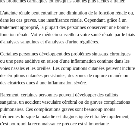
les problèmes cardiaques tôt lorsqu'ils sont les plus faciles à traiter.
L'atteinte rénale peut entraîner une diminution de la fonction rénale ou,
dans les cas graves, une insuffisance rénale. Cependant, grâce à un
traitement approprié, la plupart des personnes conservent une bonne
fonction rénale. Votre médecin surveillera votre santé rénale par le biais
d'analyses sanguines et d'analyses d'urine régulières.
Certaines personnes développent des problèmes sinusaux chroniques
ou une perte auditive en raison d'une inflammation continue dans les
voies nasales et les oreilles. Les complications cutanées peuvent inclure
des éruptions cutanées persistantes, des zones de rupture cutanée ou
des cicatrices dues à une inflammation sévère.
Rarement, certaines personnes peuvent développer des caillots
sanguins, un accident vasculaire cérébral ou de graves complications
pulmonaires. Ces complications graves sont beaucoup moins
fréquentes lorsque la maladie est diagnostiquée et traitée rapidement,
c'est pourquoi la reconnaissance précoce est si importante.