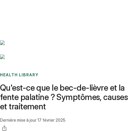
Benchmarks
Stories
FAQ
Sign up / Log in
HEALTH LIBRARY
Qu'est-ce que le bec-de-lièvre et la
fente palatine ? Symptômes, causes
et traitement
Dernière mise à jour
17 février 2025