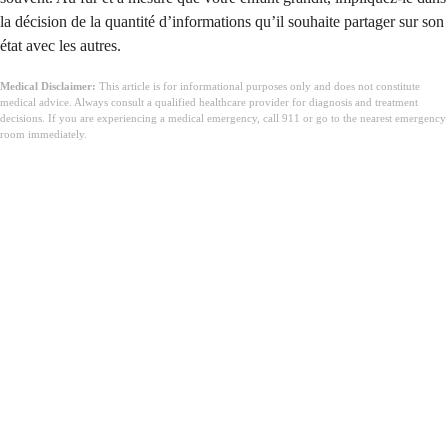
la décision de la quantité d’informations qu’il souhaite partager sur son
état avec les autres.
Medical Disclaimer:
This article is for informational purposes only and does not constitute
medical advice. Always consult a qualified healthcare provider for diagnosis and treatment
decisions. If you are experiencing a medical emergency, call 911 or go to the nearest emergency
room immediately.