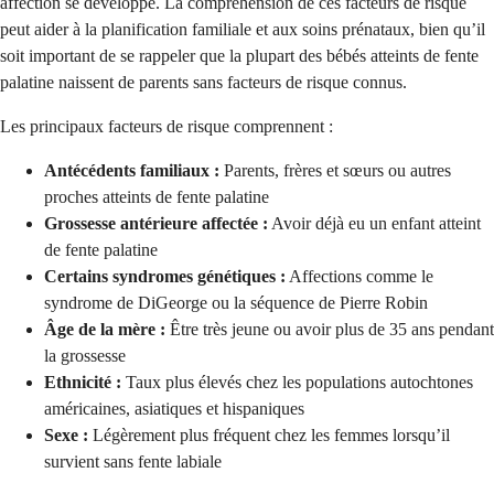
affection se développe. La compréhension de ces facteurs de risque
peut aider à la planification familiale et aux soins prénataux, bien qu’il
soit important de se rappeler que la plupart des bébés atteints de fente
palatine naissent de parents sans facteurs de risque connus.
Les principaux facteurs de risque comprennent :
Antécédents familiaux :
Parents, frères et sœurs ou autres
proches atteints de fente palatine
Grossesse antérieure affectée :
Avoir déjà eu un enfant atteint
de fente palatine
Certains syndromes génétiques :
Affections comme le
syndrome de DiGeorge ou la séquence de Pierre Robin
Âge de la mère :
Être très jeune ou avoir plus de 35 ans pendant
la grossesse
Ethnicité :
Taux plus élevés chez les populations autochtones
américaines, asiatiques et hispaniques
Sexe :
Légèrement plus fréquent chez les femmes lorsqu’il
survient sans fente labiale