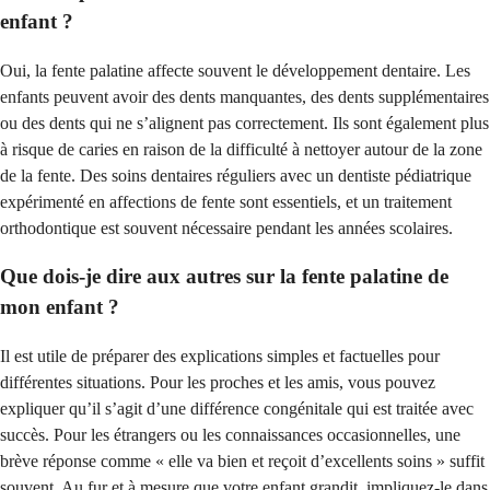
enfant ?
Oui, la fente palatine affecte souvent le développement dentaire. Les
enfants peuvent avoir des dents manquantes, des dents supplémentaires
ou des dents qui ne s’alignent pas correctement. Ils sont également plus
à risque de caries en raison de la difficulté à nettoyer autour de la zone
de la fente. Des soins dentaires réguliers avec un dentiste pédiatrique
expérimenté en affections de fente sont essentiels, et un traitement
orthodontique est souvent nécessaire pendant les années scolaires.
Que dois-je dire aux autres sur la fente palatine de
mon enfant ?
Il est utile de préparer des explications simples et factuelles pour
différentes situations. Pour les proches et les amis, vous pouvez
expliquer qu’il s’agit d’une différence congénitale qui est traitée avec
succès. Pour les étrangers ou les connaissances occasionnelles, une
brève réponse comme « elle va bien et reçoit d’excellents soins » suffit
souvent. Au fur et à mesure que votre enfant grandit, impliquez-le dans