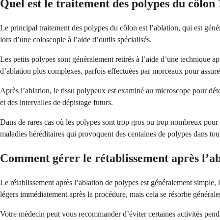
Quel est le traitement des polypes du côlon 
Le principal traitement des polypes du côlon est l’ablation, qui est gén
lors d’une coloscopie à l’aide d’outils spécialisés.
Les petits polypes sont généralement retirés à l’aide d’une technique 
d’ablation plus complexes, parfois effectuées par morceaux pour assure
Après l’ablation, le tissu polypeux est examiné au microscope pour déte
et des intervalles de dépistage futurs.
Dans de rares cas où les polypes sont trop gros ou trop nombreux pour êtr
maladies héréditaires qui provoquent des centaines de polypes dans tout
Comment gérer le rétablissement après l’ab
Le rétablissement après l’ablation de polypes est généralement simple, 
légers immédiatement après la procédure, mais cela se résorbe général
Votre médecin peut vous recommander d’éviter certaines activités pendan