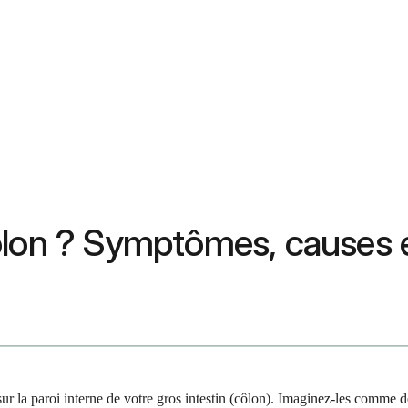
ôlon ? Symptômes, causes e
sur la paroi interne de votre gros intestin (côlon). Imaginez-les comm