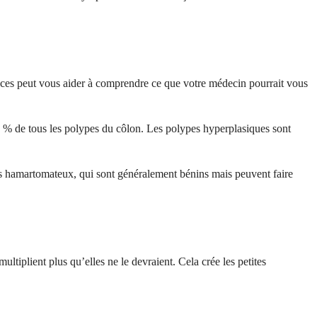
ences peut vous aider à comprendre ce que votre médecin pourrait vous
70 % de tous les polypes du côlon. Les polypes hyperplasiques sont
s hamartomateux, qui sont généralement bénins mais peuvent faire
ltiplient plus qu’elles ne le devraient. Cela crée les petites