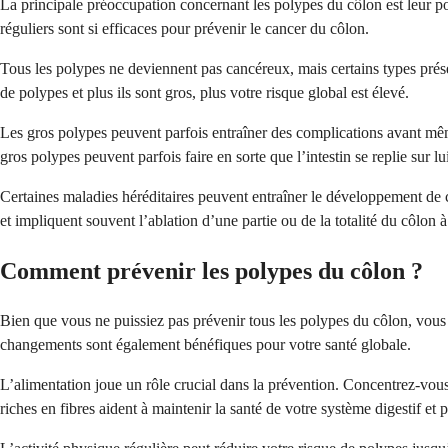
La principale préoccupation concernant les polypes du côlon est leur po
réguliers sont si efficaces pour prévenir le cancer du côlon.
Tous les polypes ne deviennent pas cancéreux, mais certains types prés
de polypes et plus ils sont gros, plus votre risque global est élevé.
Les gros polypes peuvent parfois entraîner des complications avant mêm
gros polypes peuvent parfois faire en sorte que l’intestin se replie sur 
Certaines maladies héréditaires peuvent entraîner le développement de c
et impliquent souvent l’ablation d’une partie ou de la totalité du côlon à 
Comment prévenir les polypes du côlon ?
Bien que vous ne puissiez pas prévenir tous les polypes du côlon, vous
changements sont également bénéfiques pour votre santé globale.
L’alimentation joue un rôle crucial dans la prévention. Concentrez-vous
riches en fibres aident à maintenir la santé de votre système digestif et