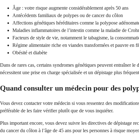
Âge : votre risque augmente considérablement après 50 ans
Antécédents familiaux de polypes ou de cancer du côlon
Affections génétiques héréditaires comme la polypose adénomate
Maladies inflammatoires de l’intestin comme la maladie de Crohn
Facteurs de style de vie, notamment le tabagisme, la consommati
Régime alimentaire riche en viandes transformées et pauvre en fi
Obésité et diabète
Dans de rares cas, certains syndromes génétiques peuvent entraîner le
nécessitent une prise en charge spécialisée et un dépistage plus fréquent
Quand consulter un médecin pour des polyp
Vous devez contacter votre médecin si vous ressentez des modifications
préférable de les faire vérifier plutôt que de vous inquiéter.
Plus important encore, vous devez suivre les directives de dépistage 
du cancer du côlon à l’âge de 45 ans pour les personnes à risque moyen,