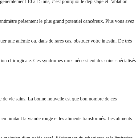
généralement 10 à 15 ans, c’est pourquoi le dépistage et l’ablation
ntimètre présentent le plus grand potentiel cancéreux. Plus vous avez
r une anémie ou, dans de rares cas, obstruer votre intestin. De très
ion chirurgicale. Ces syndromes rares nécessitent des soins spécialisés
le de vie sains. La bonne nouvelle est que bon nombre de ces
en limitant la viande rouge et les aliments transformés. Les aliments