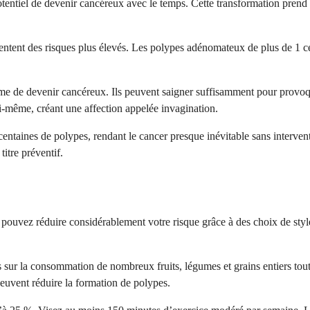
tentiel de devenir cancéreux avec le temps. Cette transformation prend 
entent des risques plus élevés. Les polypes adénomateux de plus de 1 ce
e de devenir cancéreux. Ils peuvent saigner suffisamment pour provoque
lui-même, créant une affection appelée invagination.
entaines de polypes, rendant le cancer presque inévitable sans intervent
titre préventif.
 pouvez réduire considérablement votre risque grâce à des choix de sty
 sur la consommation de nombreux fruits, légumes et grains entiers tout 
 peuvent réduire la formation de polypes.