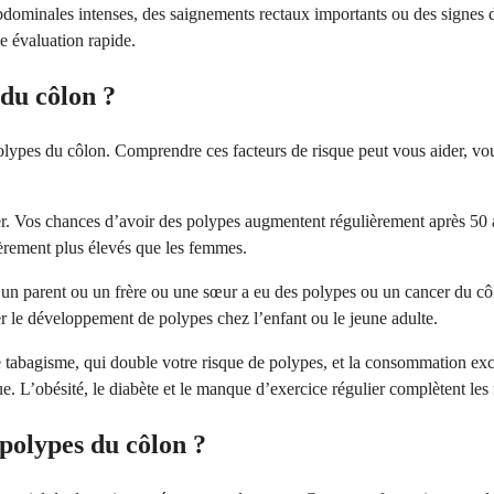
dominales intenses, des saignements rectaux importants ou des signes 
e évaluation rapide.
 du côlon ?
ypes du côlon. Comprendre ces facteurs de risque peut vous aider, vous
ler. Vos chances d’avoir des polypes augmentent régulièrement après 50
èrement plus élevés que les femmes.
Si un parent ou un frère ou une sœur a eu des polypes ou un cancer du cô
r le développement de polypes chez l’enfant ou le jeune adulte.
 tabagisme, qui double votre risque de polypes, et la consommation exc
. L’obésité, le diabète et le manque d’exercice régulier complètent les 
 polypes du côlon ?