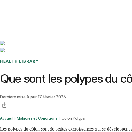
Benchmarks
Stories
FAQ
Sign up / Log in
HEALTH LIBRARY
Que sont les polypes du c
Dernière mise à jour
17 février 2025
Accueil
Maladies et Conditions
Colon Polyps
Les polypes du côlon sont de petites excroissances qui se développent 