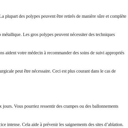
 La plupart des polypes peuvent être retirés de manière sûre et complète
o métallique. Les gros polypes peuvent nécessiter des techniques
ions aident votre médecin à recommander des soins de suivi appropriés
rgicale peut être nécessaire. Ceci est plus courant dans le cas de
ux jours. Vous pourriez ressentir des crampes ou des ballonnements
e intense. Cela aide à prévenir les saignements des sites d’ablation.