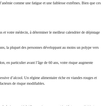
d’anémie comme une fatigue et une faiblesse extrêmes. Bien que ces
 et votre médecin, à déterminer le meilleur calendrier de dépistage
 ans, la plupart des personnes développant au moins un polype vers
lon, en particulier avant l’âge de 60 ans, votre risque augmente
essive d’alcool. Un régime alimentaire riche en viandes rouges et
facteurs de risque modifiables.