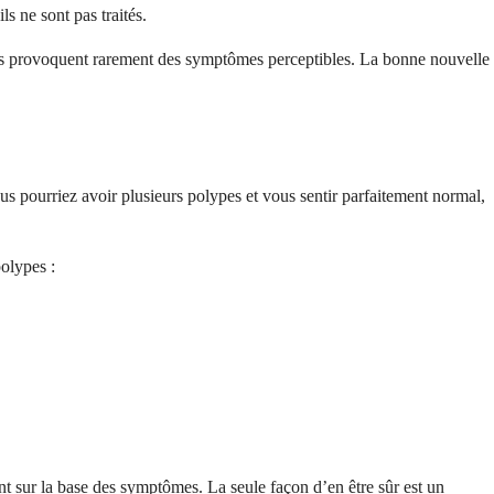
s ne sont pas traités.
 ils provoquent rarement des symptômes perceptibles. La bonne nouvelle
 pourriez avoir plusieurs polypes et vous sentir parfaitement normal,
polypes :
 sur la base des symptômes. La seule façon d’en être sûr est un