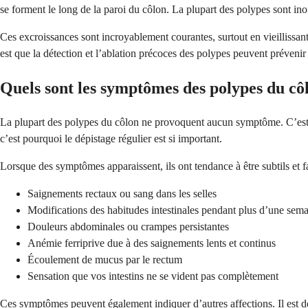
se forment le long de la paroi du côlon. La plupart des polypes sont inof
Ces excroissances sont incroyablement courantes, surtout en vieillissa
est que la détection et l’ablation précoces des polypes peuvent préven
Quels sont les symptômes des polypes du cô
La plupart des polypes du côlon ne provoquent aucun symptôme. C’est po
c’est pourquoi le dépistage régulier est si important.
Lorsque des symptômes apparaissent, ils ont tendance à être subtils et fa
Saignements rectaux ou sang dans les selles
Modifications des habitudes intestinales pendant plus d’une sem
Douleurs abdominales ou crampes persistantes
Anémie ferriprive due à des saignements lents et continus
Écoulement de mucus par le rectum
Sensation que vos intestins ne se vident pas complètement
Ces symptômes peuvent également indiquer d’autres affections. Il est 