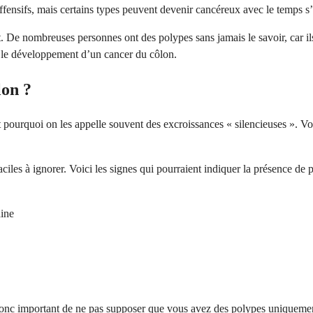
fensifs, mais certains types peuvent devenir cancéreux avec le temps s’il
nt. De nombreuses personnes ont des polypes sans jamais le savoir, car
ir le développement d’un cancer du côlon.
lon ?
urquoi on les appelle souvent des excroissances « silencieuses ». Vous
ciles à ignorer. Voici les signes qui pourraient indiquer la présence de 
aine
donc important de ne pas supposer que vous avez des polypes uniquement