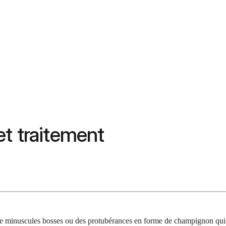
t traitement
e de minuscules bosses ou des protubérances en forme de champignon qui