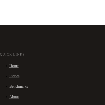
QUICK LINKS
Home
Stories
Benchmarks
About