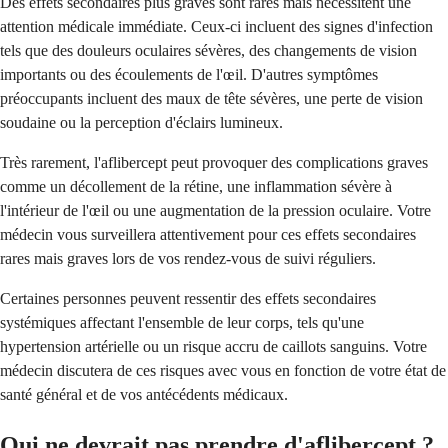
Des effets secondaires plus graves sont rares mais nécessitent une
attention médicale immédiate. Ceux-ci incluent des signes d'infection
tels que des douleurs oculaires sévères, des changements de vision
importants ou des écoulements de l'œil. D'autres symptômes
préoccupants incluent des maux de tête sévères, une perte de vision
soudaine ou la perception d'éclairs lumineux.
Très rarement, l'aflibercept peut provoquer des complications graves
comme un décollement de la rétine, une inflammation sévère à
l'intérieur de l'œil ou une augmentation de la pression oculaire. Votre
médecin vous surveillera attentivement pour ces effets secondaires
rares mais graves lors de vos rendez-vous de suivi réguliers.
Certaines personnes peuvent ressentir des effets secondaires
systémiques affectant l'ensemble de leur corps, tels qu'une
hypertension artérielle ou un risque accru de caillots sanguins. Votre
médecin discutera de ces risques avec vous en fonction de votre état de
santé général et de vos antécédents médicaux.
Qui ne devrait pas prendre d'aflibercept ?