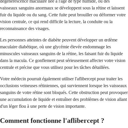
dégénérescence maculaire liée à l'âge de type humide, où des
vaisseaux sanguins anormaux se développent sous la rétine et laissent
fuir du liquide ou du sang. Cette fuite peut brouiller ou déformer votre
vision centrale, ce qui rend difficile la lecture, la conduite ou la
reconnaissance des visages.
Les personnes atteintes de diabète peuvent développer un œdème
maculaire diabétique, où une glycémie élevée endommage les
minuscules vaisseaux sanguins de la rétine, les faisant fuir du liquide
dans la macula. Ce gonflement peut sérieusement affecter votre vision
centrale et précise que vous utilisez pour les tâches détaillées.
Votre médecin pourrait également utiliser l'aflibercept pour traiter les
occlusions veineuses rétiniennes, qui surviennent lorsque les vaisseaux
sanguins de votre rétine sont bloqués. Cette obstruction peut provoquer
une accumulation de liquide et entraîner des problèmes de vision allant
d'un léger flou à une perte de vision importante.
Comment fonctionne l'aflibercept ?