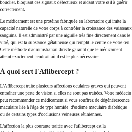
bouclier, bloquant ces signaux défectueux et aidant votre œil à guérir
correctement.
Le médicament est une protéine fabriquée en laboratoire qui imite la
capacité naturelle de votre corps à contrôler la croissance des vaisseaux
sanguins. Il est administré par une aiguille très fine directement dans le
vitré, qui est la substance gélatineuse qui remplit le centre de votre œil.
Cette méthode d'administration directe garantit que le médicament
atteint exactement l'endroit où il est le plus nécessaire.
À quoi sert l'Aflibercept ?
L'Aflibercept traite plusieurs affections oculaires graves qui peuvent
entraîner une perte de vision si elles ne sont pas traitées. Votre médecin
peut recommander ce médicament si vous souffrez de dégénérescence
maculaire liée à l'âge de type humide, d'œdème maculaire diabétique
ou de certains types d'occlusions veineuses rétiniennes.
L'affection la plus courante traitée avec l'aflibercept est la