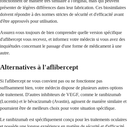
fonctionnent de manière très similaire à l'original, mais qui peuvent
présenter de légères différences dans leur fabrication. Ces biosimilaires
doivent répondre à des normes strictes de sécurité et d'efficacité avant
d'être approuvés pour utilisation.
Assurez-vous toujours de bien comprendre quelle version spécifique
d'aflibercept vous recevez, et informez votre médecin si vous avez des
inquiétudes concernant le passage d'une forme de médicament à une
autre.
Alternatives à l'aflibercept
Si l'aflibercept ne vous convient pas ou ne fonctionne pas
suffisamment bien, votre médecin dispose de plusieurs autres options
de traitement. D'autres inhibiteurs de VEGF, comme le ranibizumab
(Lucentis) et le bévacizumab (Avastin), agissent de manière similaire et
pourraient être de meilleurs choix pour votre situation spécifique.
Le ranibizumab est spécifiquement conçu pour les traitements oculaires
et possède une longue expérience en matière de sécurité et d'efficacité.