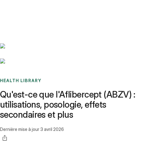
Benchmarks
Stories
FAQ
Sign up / Log in
HEALTH LIBRARY
Qu'est-ce que l'Aflibercept (ABZV) :
utilisations, posologie, effets
secondaires et plus
Dernière mise à jour
3 avril 2026