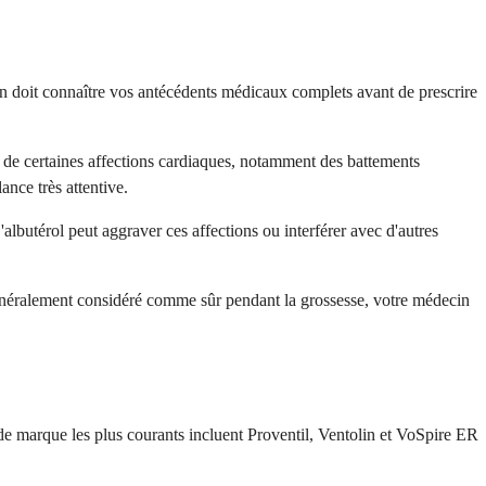
ecin doit connaître vos antécédents médicaux complets avant de prescrire
es de certaines affections cardiaques, notamment des battements
ance très attentive.
'albutérol peut aggraver ces affections ou interférer avec d'autres
t généralement considéré comme sûr pendant la grossesse, votre médecin
de marque les plus courants incluent Proventil, Ventolin et VoSpire ER