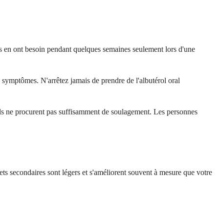
es en ont besoin pendant quelques semaines seulement lors d'une
 symptômes. N'arrêtez jamais de prendre de l'albutérol oral
els ne procurent pas suffisamment de soulagement. Les personnes
ffets secondaires sont légers et s'améliorent souvent à mesure que votre