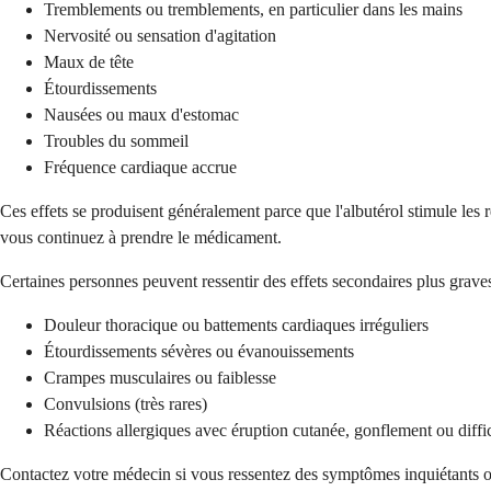
Tremblements ou tremblements, en particulier dans les mains
Nervosité ou sensation d'agitation
Maux de tête
Étourdissements
Nausées ou maux d'estomac
Troubles du sommeil
Fréquence cardiaque accrue
Ces effets se produisent généralement parce que l'albutérol stimule le
vous continuez à prendre le médicament.
Certaines personnes peuvent ressentir des effets secondaires plus graves
Douleur thoracique ou battements cardiaques irréguliers
Étourdissements sévères ou évanouissements
Crampes musculaires ou faiblesse
Convulsions (très rares)
Réactions allergiques avec éruption cutanée, gonflement ou diffic
Contactez votre médecin si vous ressentez des symptômes inquiétants ou 