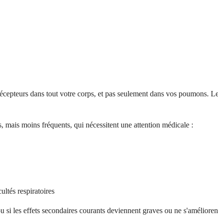
s récepteurs dans tout votre corps, et pas seulement dans vos poumons. 
, mais moins fréquents, qui nécessitent une attention médicale :
ultés respiratoires
si les effets secondaires courants deviennent graves ou ne s'améliorent