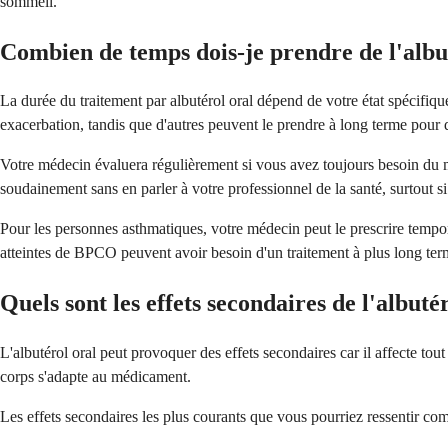
sommeil.
Combien de temps dois-je prendre de l'albu
La durée du traitement par albutérol oral dépend de votre état spécifi
exacerbation, tandis que d'autres peuvent le prendre à long terme pour 
Votre médecin évaluera régulièrement si vous avez toujours besoin du m
soudainement sans en parler à votre professionnel de la santé, surtout s
Pour les personnes asthmatiques, votre médecin peut le prescrire temp
atteintes de BPCO peuvent avoir besoin d'un traitement à plus long terme
Quels sont les effets secondaires de l'albuté
L'albutérol oral peut provoquer des effets secondaires car il affecte tou
corps s'adapte au médicament.
Les effets secondaires les plus courants que vous pourriez ressentir co