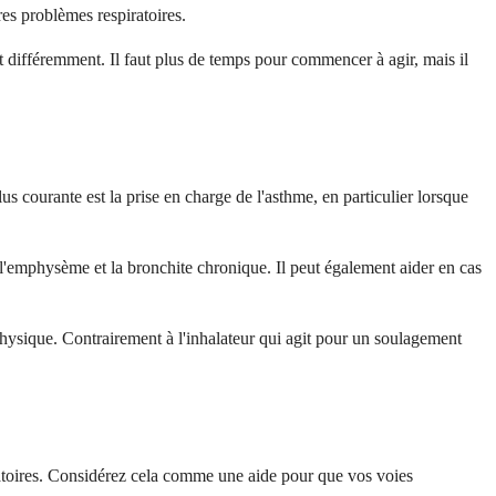
es problèmes respiratoires.
it différemment. Il faut plus de temps pour commencer à agir, mais il
plus courante est la prise en charge de l'asthme, en particulier lorsque
'emphysème et la bronchite chronique. Il peut également aider en cas
é physique. Contrairement à l'inhalateur qui agit pour un soulagement
iratoires. Considérez cela comme une aide pour que vos voies