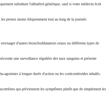
uement substituer l'albutérol générique, sauf si votre médecin écrit
 les prenez moins fréquemment tout au long de la journée.
t envisager d'autres bronchodilatateurs oraux ou différents types de
nécessite une surveillance régulière des taux sanguins et présente
a-agonistes à longue durée d'action ou les corticostéroïdes inhalés.
ucotriènes qui préviennent les symptômes plutôt que de simplement les