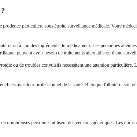
 ?
 une prudence particulière sous étroite surveillance médicale. Votre méd
albutérol ou à l'un des ingrédients du médicament. Les personnes atteint
diaque, peuvent avoir besoin de traitements alternatifs ou d'une surveill
roïdie ou de troubles convulsifs nécessitent une attention particulière. L
 bénéfices avec leur professionnel de la santé. Bien que l'albutérol soi
e de nombreuses personnes utilisent des versions génériques. Les noms 