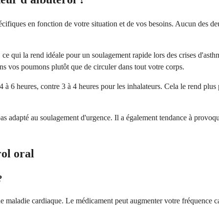
écifiques en fonction de votre situation et de vos besoins. Aucun des deu
ce qui la rend idéale pour un soulagement rapide lors des crises d'asth
ns vos poumons plutôt que de circuler dans tout votre corps.
 à 6 heures, contre 3 à 4 heures pour les inhalateurs. Cela le rend plus
nc pas adapté au soulagement d'urgence. Il a également tendance à provo
ol oral
?
'une maladie cardiaque. Le médicament peut augmenter votre fréquence car