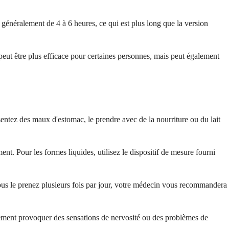
énéralement de 4 à 6 heures, ce qui est plus long que la version
e peut être plus efficace pour certaines personnes, mais peut également
sentez des maux d'estomac, le prendre avec de la nourriture ou du lait
nt. Pour les formes liquides, utilisez le dispositif de mesure fourni
vous le prenez plusieurs fois par jour, votre médecin vous recommandera
llement provoquer des sensations de nervosité ou des problèmes de