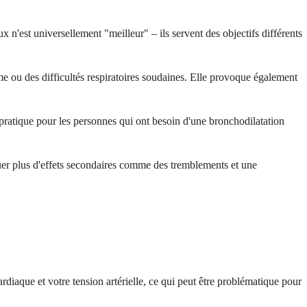
x n'est universellement "meilleur" – ils servent des objectifs différents
me ou des difficultés respiratoires soudaines. Elle provoque également
 pratique pour les personnes qui ont besoin d'une bronchodilatation
quer plus d'effets secondaires comme des tremblements et une
diaque et votre tension artérielle, ce qui peut être problématique pour