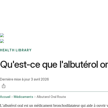
Benchmarks
Stories
FAQ
Sign up / Log in
HEALTH LIBRARY
Qu'est-ce que l'albutérol or
Dernière mise à jour
3 avril 2026
Accueil
Médicaments
Albuterol Oral Route
L'albutérol oral est un médicament bronchodilatateur qui aide à ouvrir 