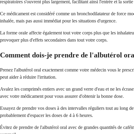
respiratoires s'ouvrent plus largement, facilitant ainsi l'entrée et la sort
Ce médicament est considéré comme un bronchodilatateur de force modér
inhalée, mais pas aussi immédiat pour les situations d'urgence.
La forme orale affecte également tout votre corps plus que les inhalateur
provoquer plus d'effets secondaires dans tout votre corps.
Comment dois-je prendre de l'albutérol ora
Prenez l'albutérol oral exactement comme votre médecin vous le prescrit
peut aider à réduire l'irritation.
Avalez les comprimés entiers avec un grand verre d'eau et ne les écrasez
avec votre médicament pour vous assurer d'obtenir la bonne dose.
Essayez de prendre vos doses à des intervalles réguliers tout au long d
probablement d'espacer les doses de 4 à 6 heures.
Évitez de prendre de l'albutérol oral avec de grandes quantités de caf