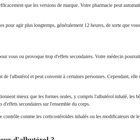
 efficacement que les versions de marque. Votre pharmacie peut automatiq
s pour agir plus longtemps, généralement 12 heures, de sorte que vous
en pour vous ou provoque trop d'effets secondaires. Votre médecin pourrai
t de l'albutérol et peut convenir à certaines personnes. Cependant, elle 
nent mieux que les formes orales, y compris l'albutérol inhalé, les bêt
d'effets secondaires sur l'ensemble du corps.
contrôle comme les corticostéroïdes inhalés ou les modificateurs de le
teur d'albutérol ?