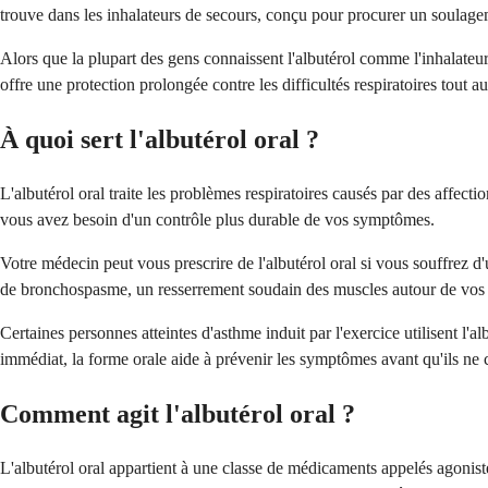
trouve dans les inhalateurs de secours, conçu pour procurer un soulag
Alors que la plupart des gens connaissent l'albutérol comme l'inhalateur
offre une protection prolongée contre les difficultés respiratoires tout a
À quoi sert l'albutérol oral ?
L'albutérol oral traite les problèmes respiratoires causés par des affectio
vous avez besoin d'un contrôle plus durable de vos symptômes.
Votre médecin peut vous prescrire de l'albutérol oral si vous souffrez
de bronchospasme, un resserrement soudain des muscles autour de vos voie
Certaines personnes atteintes d'asthme induit par l'exercice utilisent l'
immédiat, la forme orale aide à prévenir les symptômes avant qu'ils ne
Comment agit l'albutérol oral ?
L'albutérol oral appartient à une classe de médicaments appelés agonist