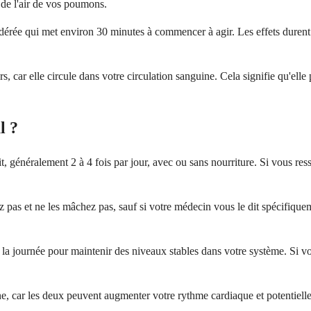
ie de l'air de vos poumons.
ée qui met environ 30 minutes à commencer à agir. Les effets durent g
s, car elle circule dans votre circulation sanguine. Cela signifie qu'ell
l ?
, généralement 2 à 4 fois par jour, avec ou sans nourriture. Si vous res
 pas et ne les mâchez pas, sauf si votre médecin vous le dit spécifiqueme
e la journée pour maintenir des niveaux stables dans votre système. Si 
éine, car les deux peuvent augmenter votre rythme cardiaque et potentie