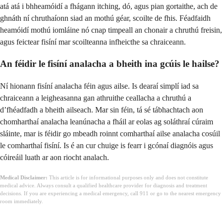
atá atá i bhheamóidí a fhágann itching, dó, agus pian gortaithe, ach de
ghnáth ní chruthaíonn siad an mothú géar, scoilte de fhis. Féadfaidh
heamóidí mothú iomláine nó cnap timpeall an chonair a chruthú freisin,
agus feictear fisíní mar scoilteanna infheicthe sa chraiceann.
An féidir le fisíní analacha a bheith ina gcúis le hailse?
Ní hionann fisíní analacha féin agus ailse. Is dearaí simplí iad sa
chraiceann a leigheasanna gan athruithe ceallacha a chruthú a
d’fhéadfadh a bheith ailseach. Mar sin féin, tá sé tábhachtach aon
chomharthaí analacha leanúnacha a fháil ar eolas ag soláthraí cúraim
sláinte, mar is féidir go mbeadh roinnt comharthaí ailse analacha cosúil
le comharthaí fisíní. Is é an cur chuige is fearr i gcónaí diagnóis agus
cóireáil luath ar aon riocht analach.
Medical Disclaimer:
This article is for informational purposes only and does not constitute
medical advice. Always consult a qualified healthcare provider for diagnosis and treatment
decisions. If you are experiencing a medical emergency, call 911 or go to the nearest emergency
room immediately.