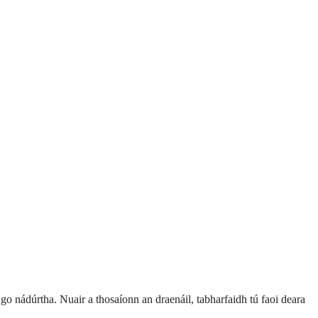
go nádúrtha. Nuair a thosaíonn an draenáil, tabharfaidh tú faoi deara