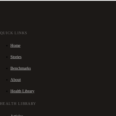
QUICK LINKS
Home
Stories
Benchmarks
About
Health Library
HEALTH LIBRARY