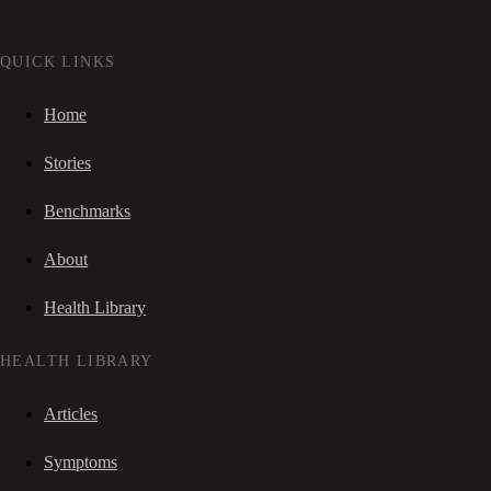
QUICK LINKS
Home
Stories
Benchmarks
About
Health Library
HEALTH LIBRARY
Articles
Symptoms