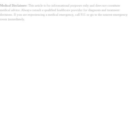
Medical Disclaimer:
This article is for informational purposes only and does not constitute
medical advice. Always consult a qualified healthcare provider for diagnosis and treatment
decisions. If you are experiencing a medical emergency, call 911 or go to the nearest emergency
room immediately.