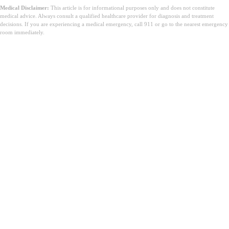
Medical Disclaimer:
This article is for informational purposes only and does not constitute
medical advice. Always consult a qualified healthcare provider for diagnosis and treatment
decisions. If you are experiencing a medical emergency, call 911 or go to the nearest emergency
room immediately.