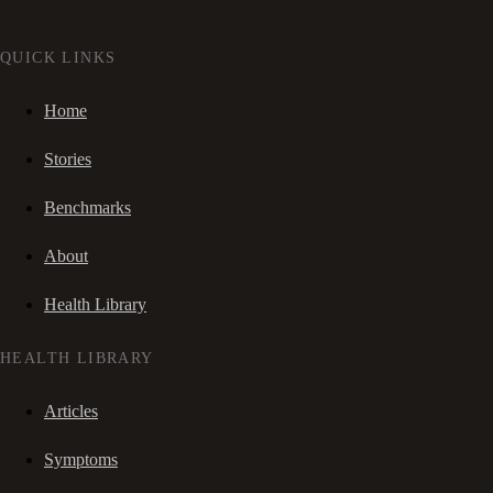
QUICK LINKS
Home
Stories
Benchmarks
About
Health Library
HEALTH LIBRARY
Articles
Symptoms