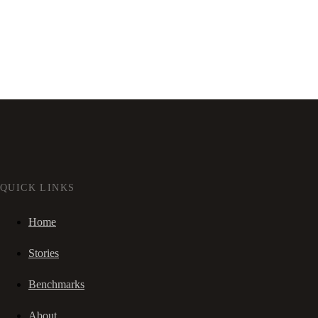
QUICK LINKS
Home
Stories
Benchmarks
About