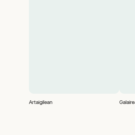
Artaigilean
Galair