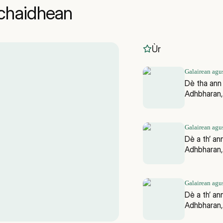
achaidhean
Ùr
Galairean agu
Dè tha ann
Adhbharan
Galairean agu
Dè a th’ a
Adhbharan
Galairean agu
Dè a th’ a
Adhbharan