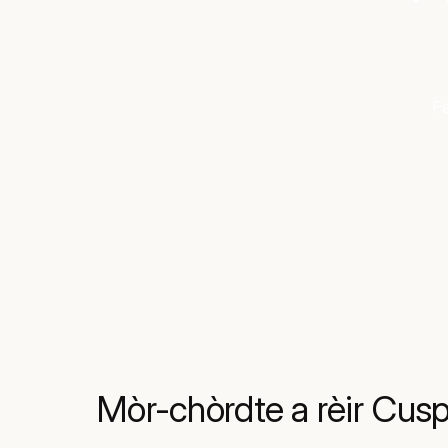
Fa
Mòr-chòrdte a rèir Cusp