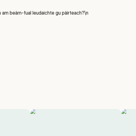
n am beàrn-fual leudaichte gu pàirteach?\n