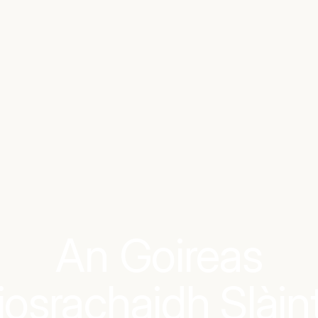
An Goireas
iosrachaidh Slàin