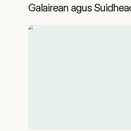
Galairean agus Suidhe