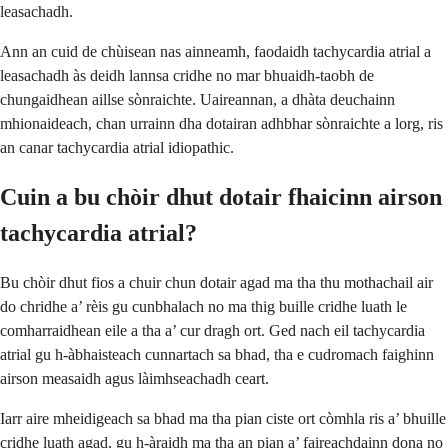
leasachadh.
Ann an cuid de chùisean nas ainneamh, faodaidh tachycardia atrial a
leasachadh às deidh lannsa cridhe no mar bhuaidh-taobh de
chungaidhean aillse sònraichte. Uaireannan, a dhàta deuchainn
mhionaideach, chan urrainn dha dotairan adhbhar sònraichte a lorg, ris
an canar tachycardia atrial idiopathic.
Cuin a bu chòir dhut dotair fhaicinn airson
tachycardia atrial?
Bu chòir dhut fios a chuir chun dotair agad ma tha thu mothachail air
do chridhe a’ rèis gu cunbhalach no ma thig buille cridhe luath le
comharraidhean eile a tha a’ cur dragh ort. Ged nach eil tachycardia
atrial gu h-àbhaisteach cunnartach sa bhad, tha e cudromach faighinn
airson measaidh agus làimhseachadh ceart.
Iarr aire mheidigeach sa bhad ma tha pian ciste ort còmhla ris a’ bhuille
cridhe luath agad, gu h-àraidh ma tha an pian a’ faireachdainn dona no