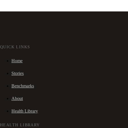
QUICK LINKS
Home
Stories
Benchmarks
About
Health Library
HEALTH LIBRARY