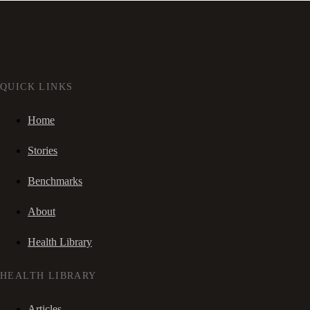
QUICK LINKS
Home
Stories
Benchmarks
About
Health Library
HEALTH LIBRARY
Articles