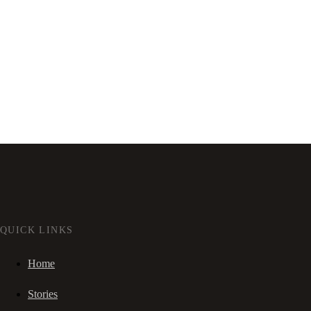
QUICK LINKS
Home
Stories