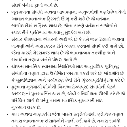
સંઘર્ષ બંનેમાં ફાળો આપે છે.
ભૂતકાળના સંબંધો અથવા બાળપણના અનુભવોથી વણઉકેલાયેલો
આઘાત ભાવનાત્મક ટ્રિગર્સ ઊભું કરી શકે છે જે વર્તમાન
ભાગીદારીમાં સક્રિય થાય છે, જેના કારણે વર્તમાન સંજોગોને
સ્પષ્ટ રીતે પ્રતિભાવ આપવાનું મુશ્કેલ બને છે.
સંચાર કૌશલ્યના અંતરનો અર્થ એ છે કે તમે જરૂરિયાતો અથવા
લાગણીઓને અસરકારક રીતે વ્યક્ત કરવામાં સંઘર્ષ કરી શકો છો,
જેના કારણે ગેરસમજ થાય છે જે ભાવનાત્મક તકલીફ અને
સંબંધોના તણાવ બંનેને પોષણ આપે છે.
ચોક્કસ માનસિક સ્વાસ્થ્ય સ્થિતિઓ માટે આનુવંશિક પૂર્વગ્રહ
સંબંધોના તણાવ દ્વારા ઉત્તેજિત અથવા વકરી શકે છે, જે દર્શાવે છે
કે જીવવિજ્ઞાન અને પર્યાવરણ કેવી રીતે ક્રિયાપ્રતિક્રિયા કરે છે.
કુટુંબના મૂળમાંથી શીખેલી બિનઆરોગ્યપ્રદ સંબંધોની પેટર્ન
અજાણતાં પુનરાવર્તિત થાય છે, એવી ગતિશીલતા ઊભી કરે છે જે
પરિચિત લાગે છે પરંતુ તમારા માનસિક સુખાકારી માટે
નુકસાનકારક છે.
કામ અથવા નાણાકીય જેવા બાહ્ય સ્ત્રોતોમાંથી ક્રોનિક તણાવ
તમારા ભાવનાત્મક સંસાધનોને ખાલી કરી શકે છે, તમારા સંબંધો