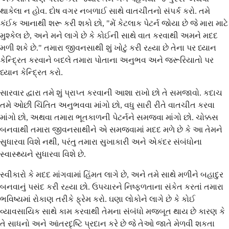
થાકેલા ન હોવ. દોષ વગર નબળાઈ સાથે વાતચીતનો સંપર્ક કરો. તમે
કંઈક આનાથી શરૂ કરી શકો છો, "મેં કેટલાક પેટર્ન જોયા છે જે મારા માટે
મુશ્કેલ છે, અને મને લાગે છે કે કોઈની સાથે વાત કરવાથી અમને મદદ
મળી શકે છે." તમારા જીવનસાથી શું ખોટું કરી રહ્યા છે તેના પર ધ્યાન
કેન્દ્રિત કરવાને બદલે તમારા પોતાના અનુભવ અને જરૂરિયાતો પર
ધ્યાન કેન્દ્રિત કરો.
સારવાર દ્વારા તમે શું પ્રાપ્ત કરવાની આશા રાખો છો તે સમજાવો. કદાચ
તમે ઓછી ચિંતિત અનુભવવા માંગો છો, વધુ સારી રીતે વાતચીત કરવા
માંગો છો, અથવા તમારા ભૂતકાળની પેટર્નને સમજવા માંગો છો. ચોક્કસ
બનવાથી તમારા જીવનસાથીને એ સમજવામાં મદદ મળે છે કે આ તેમને
સુધારવા વિશે નથી, પરંતુ તમારા સુખાકારી અને એકંદર સંબંધોના
સ્વાસ્થ્યને સુધારવા વિશે છે.
સ્વીકારો કે મદદ માંગવામાં હિંમત લાગે છે, અને તમે સાથે મળીને બહાદુર
બનવાનું પસંદ કરી રહ્યા છો. ઉપચારને નિષ્ફળતાના સંકેત કરતાં તમારા
ભવિષ્યમાં રોકાણ તરીકે ફ્રેમ કરો. ઘણા લોકોને લાગે છે કે કોઈ
વ્યાવસાયિક સાથે કામ કરવાથી તેમના સંબંધો મજબૂત થાય છે કારણ કે
તે સાધનો અને આંતરદૃષ્ટિ પ્રદાન કરે છે જે તેઓ જાતે મેળવી શકતા