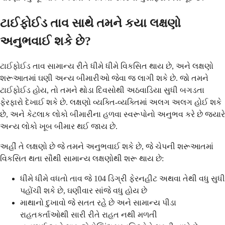
ટાઈફોઈડ તાવ સાથે તમને કયા લક્ષણો
અનુભવાઈ શકે છે?
ટાઈફોઈડ તાવ સામાન્ય રીતે ધીમે ધીમે વિકસિત થાય છે, અને લક્ષણો
શરૂઆતમાં ઘણી અન્ય બીમારીઓ જેવા જ લાગી શકે છે. જો તમને
ટાઈફોઈડ હોય, તો તમને થોડા દિવસોથી અઠવાડિયા સુધી બગડતા
ફેરફારો દેખાઈ શકે છે. લક્ષણો વ્યક્તિ-વ્યક્તિમાં અલગ અલગ હોઈ શકે
છે, અને કેટલાક લોકો બીમારીના હળવા સ્વરૂપોનો અનુભવ કરે છે જ્યારે
અન્ય લોકો ખૂબ બીમાર થઈ જાય છે.
અહીં તે લક્ષણો છે જે તમને અનુભવાઈ શકે છે, જે ચેપની શરૂઆતમાં
વિકસિત થતા સૌથી સામાન્ય લક્ષણોથી શરૂ થાય છે:
ધીમે ધીમે વધતો તાવ જે 104 ડિગ્રી ફેરનહીટ અથવા તેથી વધુ સુધી
પહોંચી શકે છે, ઘણીવાર સાંજે વધુ હોય છે
માથાનો દુખાવો જે સતત રહે છે અને સામાન્ય પીડા
રાહતકર્તાઓથી સારી રીતે રાહત નથી મળતી