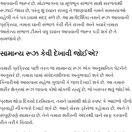
આપવાની જરૂર છે. મોટાભાગના ઘા મૂળભૂત સંભાળ સાથે સરળતાથી
રૂઝાઈ જાય છે, પરંતુ શું ધ્યાન રાખવું તે જાણવાથી તમને સમસ્યાઓ
વહેલી તકે પકડવામાં મદદ મળે છે. આ માર્ગદર્શિકા તમને રૂઝ આવવાની
પ્રક્રિયા, તમારા ઘાની સંભાળ કેવી રીતે રાખવી અને ક્યારે તમારા
આરોગ્ય સંભાળ ટીમને વધુ ધ્યાન આપવાની જરૂર પડી શકે છે તે
સમજાવે છે.
સામાન્ય રૂઝ કેવી દેખાવી જોઈએ?
તમારી પ્રક્રિયા પછી તરત જ સામાન્ય રૂઝ એક અનુમાનિત પેટર્નને
અનુસરે છે. તમારા ઘામાં સંવેદનશીલતા અનુભવાઈ શકે છે અને
કિનારીઓ આસપાસ સહેજ ગુલાબી કે લાલ દેખાઈ શકે છે. આ તમારું
શરીર ક્ષેત્રમાં રૂઝ લાવતા કોષો મોકલી રહ્યું છે, જે બરાબર થવું જોઈએ.
પ્રથમ થોડા દિવસો દરમિયાન, તમને ઘામાંથી થોડો સ્પષ્ટ કે આછળો પીળો
પ્રવાહી નીકળતો દેખાઈ શકે છે. આને સેરસ ડ્રેનેજ કહેવાય છે, અને તે
સંપૂર્ણપણે સામાન્ય છે. તેને તમારા શરીરની અંદરથી ઘાને સાફ કરવાની
રીત તરીકે વિચારો.