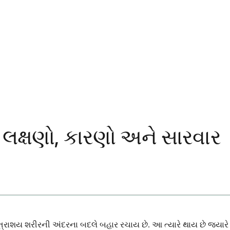
? લક્ષણો, કારણો અને સારવાર
રાશય શરીરની અંદરના બદલે બહાર રચાય છે. આ ત્યારે થાય છે જ્યારે ગર્