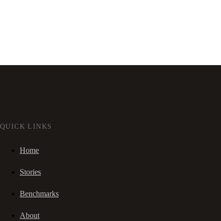
QUICK LINKS
Home
Stories
Benchmarks
About