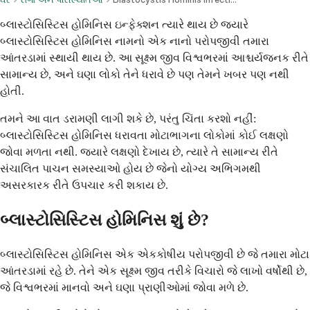
બ્લાસ્ટોસિસ્ટિસ હોમિનિસ ઇન્ફેક્શન ત્યારે થાય છે જ્યારે
બ્લાસ્ટોસિસ્ટિસ હોમિનિસ નામનો એક નાનો પરોપજીવી તમારા
આંતરડામાં સ્થાયી થાય છે. આ સૂક્ષ્મ જીવ વિશ્વભરમાં આશ્ચર્યજનક રીતે
સામાન્ય છે, અને ઘણા લોકો તેને ધરાવે છે પણ તેમને ખબર પણ નથી
હોતી.
તમને આ વાત ડરામણી લાગી શકે છે, પરંતુ ચિંતા કરશો નહીં:
બ્લાસ્ટોસિસ્ટિસ હોમિનિસ ધરાવતા મોટાભાગના લોકોમાં કોઈ લક્ષણો
જોવા મળતા નથી. જ્યારે લક્ષણો દેખાય છે, ત્યારે તે સામાન્ય રીતે
સંચાલિત પાચન સમસ્યાઓ હોય છે જેનો યોગ્ય અભિગમથી
અસરકારક રીતે ઉપચાર કરી શકાય છે.
બ્લાસ્ટોસિસ્ટિસ હોમિનિસ શું છે?
બ્લાસ્ટોસિસ્ટિસ હોમિનિસ એક એકકોષીય પરોપજીવી છે જે તમારા મોટા
આંતરડામાં રહે છે. તેને એક સૂક્ષ્મ જીવ તરીકે વિચારો જે લાખો વર્ષોથી છે,
જે વિશ્વભરમાં માનવો અને ઘણા પ્રાણીઓમાં જોવા મળે છે.