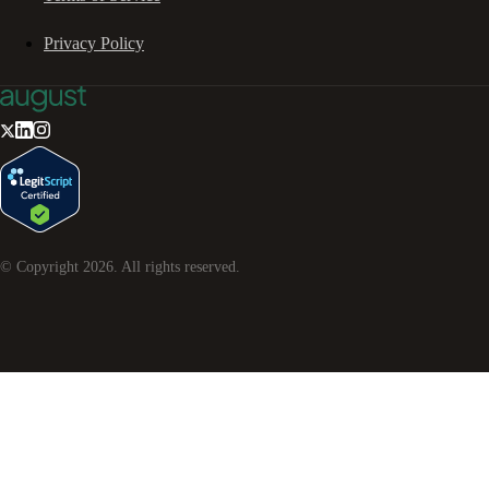
Privacy Policy
© Copyright
2026
. All rights reserved.