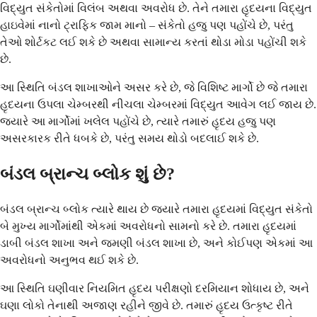
વિદ્યુત સંકેતોમાં વિલંબ અથવા અવરોધ છે. તેને તમારા હૃદયના વિદ્યુત
હાઇવેમાં નાનો ટ્રાફિક જામ માનો – સંકેતો હજુ પણ પહોંચે છે, પરંતુ
તેઓ શોર્ટકટ લઈ શકે છે અથવા સામાન્ય કરતાં થોડા મોડા પહોંચી શકે
છે.
આ સ્થિતિ બંડલ શાખાઓને અસર કરે છે, જે વિશિષ્ટ માર્ગો છે જે તમારા
હૃદયના ઉપલા ચેમ્બરથી નીચલા ચેમ્બરમાં વિદ્યુત આવેગ લઈ જાય છે.
જ્યારે આ માર્ગોમાં ખલેલ પહોંચે છે, ત્યારે તમારું હૃદય હજુ પણ
અસરકારક રીતે ધબકે છે, પરંતુ સમય થોડો બદલાઈ શકે છે.
બંડલ બ્રાન્ચ બ્લોક શું છે?
બંડલ બ્રાન્ચ બ્લોક ત્યારે થાય છે જ્યારે તમારા હૃદયમાં વિદ્યુત સંકેતો
બે મુખ્ય માર્ગોમાંથી એકમાં અવરોધનો સામનો કરે છે. તમારા હૃદયમાં
ડાબી બંડલ શાખા અને જમણી બંડલ શાખા છે, અને કોઈપણ એકમાં આ
અવરોધનો અનુભવ થઈ શકે છે.
આ સ્થિતિ ઘણીવાર નિયમિત હૃદય પરીક્ષણો દરમિયાન શોધાય છે, અને
ઘણા લોકો તેનાથી અજાણ રહીને જીવે છે. તમારું હૃદય ઉત્કૃષ્ટ રીતે