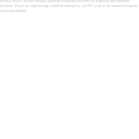
medical advice. Always consult a qualified healthcare provider for diagnosis and treatment
decisions. If you are experiencing a medical emergency, call 911 or go to the nearest emergency
room immediately.