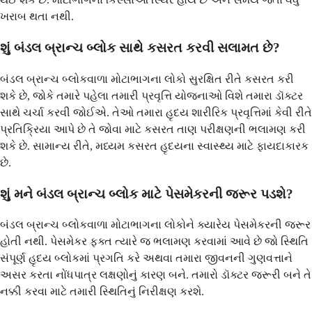
ખરાબ થતા નથી.
શું બંડલ બ્રાન્ચ બ્લોક સાથે કસરત કરવી સલામત છે?
બંડલ બ્રાન્ચ બ્લોકવાળા મોટાભાગના લોકો સુરક્ષિત રીતે કસરત કરી
શકે છે, જોકે તમારે પહેલા તમારી પ્રવૃત્તિ યોજનાઓ વિશે તમારા ડૉક્ટર
સાથે ચર્ચા કરવી જોઈએ. તેઓ તમારા હૃદય શારીરિક પ્રવૃત્તિમાં કેવી રીતે
પ્રતિક્રિયા આપે છે તે જોવા માટે કસરત તાણ પરીક્ષણની ભલામણ કરી
શકે છે. સામાન્ય રીતે, મધ્યમ કસરત હૃદયના સ્વાસ્થ્ય માટે ફાયદાકારક
છે.
શું મને બંડલ બ્રાન્ચ બ્લોક માટે પેસમેકરની જરૂર પડશે?
બંડલ બ્રાન્ચ બ્લોકવાળા મોટાભાગના લોકોને ક્યારેય પેસમેકરની જરૂર
હોતી નથી. પેસમેકર ફક્ત ત્યારે જ ભલામણ કરવામાં આવે છે જો સ્થિતિ
સંપૂર્ણ હૃદય બ્લોકમાં પ્રગતિ કરે અથવા તમારા જીવનની ગુણવત્તાને
અસર કરતા નોંધપાત્ર લક્ષણોનું કારણ બને. તમારો ડૉક્ટર જરૂરી બને તે
નક્કી કરવા માટે તમારી સ્થિતિનું નિરીક્ષણ કરશે.