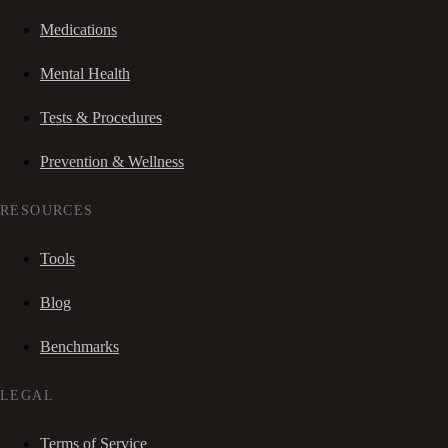
Medications
Mental Health
Tests & Procedures
Prevention & Wellness
RESOURCES
Tools
Blog
Benchmarks
LEGAL
Terms of Service