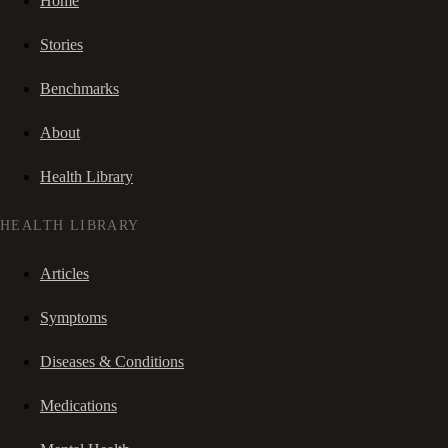
Home
Stories
Benchmarks
About
Health Library
HEALTH LIBRARY
Articles
Symptoms
Diseases & Conditions
Medications