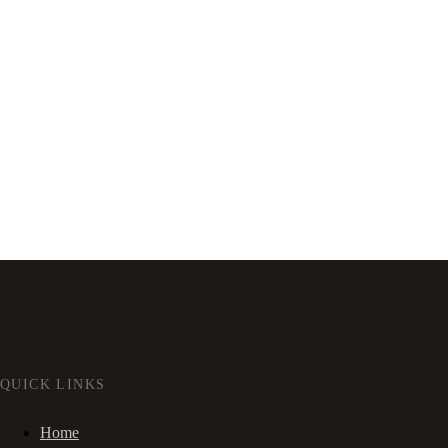
QUICK LINKS
Home