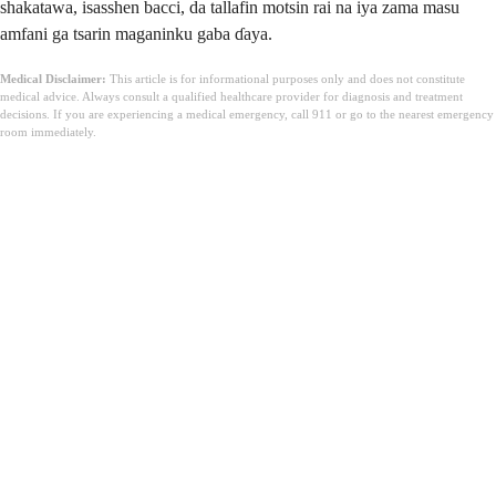
shakatawa, isasshen bacci, da tallafin motsin rai na iya zama masu
amfani ga tsarin maganinku gaba ɗaya.
Medical Disclaimer:
This article is for informational purposes only and does not constitute
medical advice. Always consult a qualified healthcare provider for diagnosis and treatment
decisions. If you are experiencing a medical emergency, call 911 or go to the nearest emergency
room immediately.