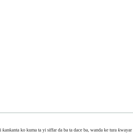
ƙanƙanta ko kuma ta yi siffar da ba ta dace ba, wanda ke tura ƙwayar