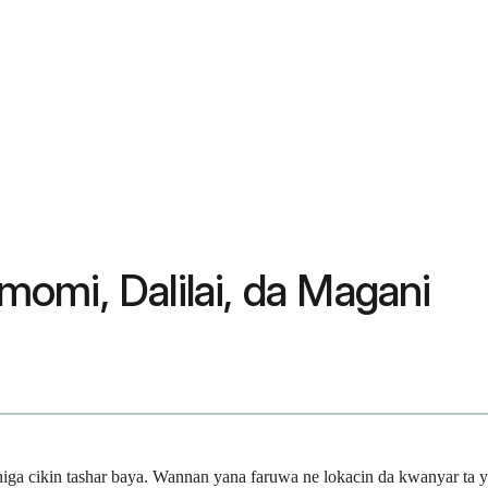
omi, Dalilai, da Magani
a cikin tashar baya. Wannan yana faruwa ne lokacin da kwanyar ta yi 