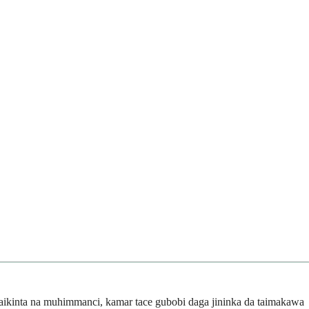
i aikinta na muhimmanci, kamar tace gubobi daga jininka da taimakawa