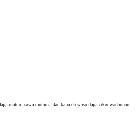
i daga mutum zuwa mutum. Idan kana da wasu daga cikin wadannan