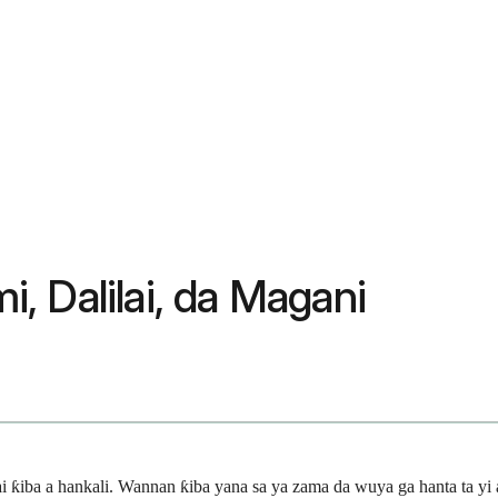
, Dalilai, da Magani
ai ƙiba a hankali. Wannan ƙiba yana sa ya zama da wuya ga hanta ta y