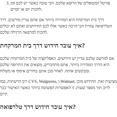
פורטל המטופלים של הרופא שלכם. הכי טובה כאשר יש לכם זמן
לחכות יום או יומיים.
דרך בית המרקחת היא המהירה ביותר אם אתם עדיין מורשים. דרך
הטלרפואה עוזרת הכי הרבה כאשר אזלו לכם החידושים ואתם לא יכולים
לחכות למרפאה הרגילה שלכם.
איך עובד חידוש דרך בית המרקחת?
אם למרשם שלכם עדיין יש חידושים, האפליקציה של בית המרקחת שלכם
היא הדרך המהירה ביותר. אתם מתחברים, מוצאים את התרופה שלכם
ומבקשים אותה. לאחר מכן אתם בוחרים איסוף או משלוח.
רוב הרשתות, כמו CVS, Walgreens, ו-Walmart, מציעות זאת. החידוש מוכן
לרוב תוך מספר שעות. זו האפשרות הפשוטה ביותר כאשר האישור כבר
קיים.
איך עובד חידוש דרך טלרפואה?