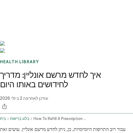
Benchmarks
Stories
FAQ
Sign up / Log in
HEALTH LIBRARY
איך לחדש מרשם אונליין: מדריך
לחידושים באותו היום
עודכן לאחרונה
2 ביולי 2026
How To Refill A Prescription Online Your Step By Step Guide To Same Day Refills
בלוג בריאות
בית
עבור רוב התרופות היומיומיות, כן, ניתן לחדש מרשם אונליין. עושים זאת