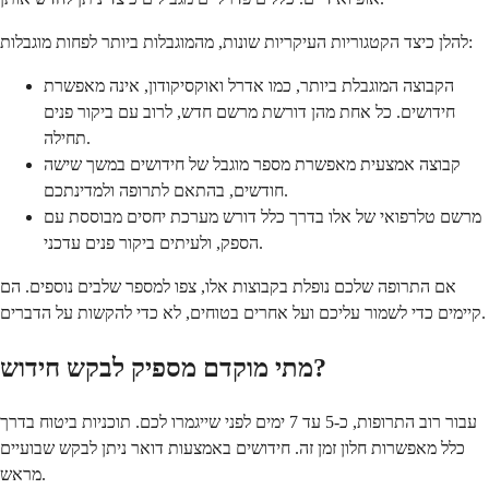
להלן כיצד הקטגוריות העיקריות שונות, מהמוגבלות ביותר לפחות מוגבלות:
הקבוצה המוגבלת ביותר, כמו אדרל ואוקסיקודון, אינה מאפשרת
חידושים. כל אחת מהן דורשת מרשם חדש, לרוב עם ביקור פנים
תחילה.
קבוצה אמצעית מאפשרת מספר מוגבל של חידושים במשך שישה
חודשים, בהתאם לתרופה ולמדינתכם.
מרשם טלרפואי של אלו בדרך כלל דורש מערכת יחסים מבוססת עם
הספק, ולעיתים ביקור פנים עדכני.
אם התרופה שלכם נופלת בקבוצות אלו, צפו למספר שלבים נוספים. הם
קיימים כדי לשמור עליכם ועל אחרים בטוחים, לא כדי להקשות על הדברים.
מתי מוקדם מספיק לבקש חידוש?
עבור רוב התרופות, כ-5 עד 7 ימים לפני שייגמרו לכם. תוכניות ביטוח בדרך
כלל מאפשרות חלון זמן זה. חידושים באמצעות דואר ניתן לבקש שבועיים
מראש.