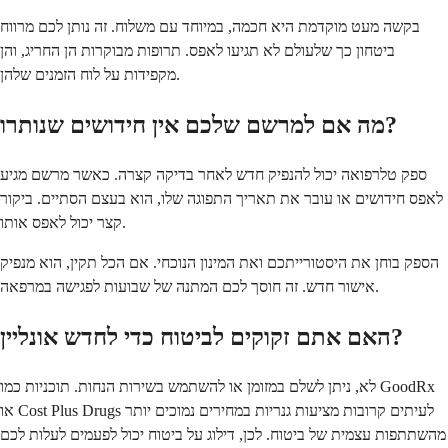
בקשה מעט מוקדמת היא חכמה, במיוחד עם משלוח. זה נותן לכם מרווח
ביטחון כך שלעולם לא תגיעו לאפס. תרופות מבוקרות הן החריג, והן
מקפידות על לוח הזמנים שלהן.
מה אם למרשם שלכם אין חידושים שנותרו?
ספק טלרפואה יכול להנפיק חדש לאחר בדיקה קצרה. כאשר מרשם מגיע
לאפס חידושים או עובר את תאריך התפוגה שלו, הוא בעצם הסתיים. ביקור
קצר יכול לאפס אותו.
הספק בוחן את היסטורייתכם ואת המינון הנוכחי. אם הכל תקין, הוא מנפיק
אישור חדש. זה חוסך לכם המתנה של שבועות לפגישה במרפאה.
האם אתם זקוקים לביטוח כדי לחדש אונליין?
לא, ניתן לשלם במזומן או להשתמש בשירות הנחות. תוכניות כמו GoodRx
או Cost Plus Drugs לעיתים קרובות מציעות גנריות במחירים נמוכים יותר
מהשתתפות עצמית של ביטוח. לכן, דילוג על ביטוח יכול לפעמים לעלות לכם