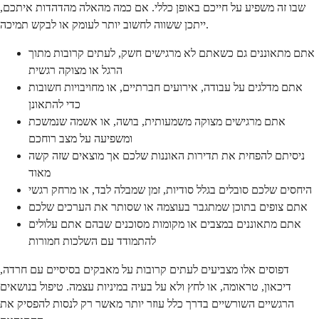
שבו זה משפיע על חייכם באופן כללי. אם כמה מהאלה מהדהדות איתכם,
ייתכן ששווה לחשוב יותר לעומק או לבקש תמיכה.
אתם מתאוננים גם כשאתם לא מרגישים חשק, לעתים קרובות מתוך
הרגל או מצוקה רגשית
אתם מדלגים על עבודה, אירועים חברתיים, או מחויבויות חשובות
כדי להתאונן
אתם מרגישים מצוקה משמעותית, בושה, או אשמה שנמשכת
ומשפיעה על מצב רוחכם
ניסיתם להפחית את תדירות האוננות שלכם אך מוצאים שזה קשה
מאוד
היחסים שלכם סובלים בגלל סודיות, זמן שמבלה לבד, או מרחק רגשי
אתם צופים בתוכן שמתגבר בעוצמה או שסותר את הערכים שלכם
אתם מתאוננים במצבים או מקומות מסוכנים שבהם אתם עלולים
להתמודד עם השלכות חמורות
דפוסים אלו מצביעים לעתים קרובות על מאבקים בסיסיים עם חרדה,
דיכאון, טראומה, או לחץ ולא על בעיה במיניות עצמה. טיפול בנושאים
הרגשיים השורשיים בדרך כלל עוזר יותר מאשר רק לנסות להפסיק את