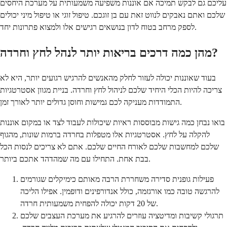
עליכם גם לבקש תמיכה אם אוננות משפיעה משמעותית על מערכת היחסים
שלכם ואתם נאבקים לנווט זאת עם בן זוגכם. טיפול זוגי או טיפול מיני יכולים
לספק מרחב בטוח לדון בנושאים רגישים אלו ולמצוא פתרונות יחד.
מהן כמה דרכים בריאות יותר לנהל לחץ וחרדה?
בעוד שאוננות יכולה לעזור לחלק מהאנשים להרגיש רגועים יותר, היא לא
צריכה להיות הכלי היחיד שלכם לניהול לחץ וחרדה. בניית מגוון אסטרטגיות
התמודדות מעניקה לכם גמישות וחוסן גדולים יותר לאורך זמן.
בואו נבחן כמה גישות מבוססות ראיות שיכולות לעבוד לצד או במקום אוננות
להקלה על לחץ. אסטרטגיות אלו מטפלות בחרדה ברמות שונות, מהגוף
שלכם למחשבות שלכם לאורח החיים שלכם. אתם לא צריכים לנסות הכל
בבת אחת. התחילו עם מה שמהדהד אתכם ביותר.
פעילות גופנית סדירה משחררת הרבה מאותם כימיקלים שגורמים
להרגשה טובה כמו אורגזמה, כולל אנדורפינים ודופמין. אפילו הליכה
של 20 דקות יכולה להפחית משמעותית חרדה.
תרגולי קשיבות ומדיטציה עוזרים להרגיע את מערכת העצבים שלכם