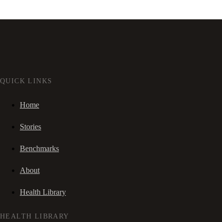
QUICK LINKS
Home
Stories
Benchmarks
About
Health Library
HEALTH LIBRARY