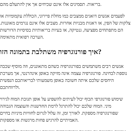
בריאות. תסמינים אלו אינם שכיחים אך אין להתעלם מהם.
לפעמים אנשים דואגים ממצבים כמו מחלת פיירוני, הכוללת עקמומיות או
צלקות של הפין, או דאגות מבניות אחרות. מצבים אלו אינם נגרמים מאוננות.
הם מתפתחים מפציעה, גנטיקה, או בעיות בריאותיות בסיסיות הדורשות
הערכה רפואית מתאימה.
איך פורנוגרפיה משתלבת בתמונה הזו?
אנשים רבים משתמשים בפורנוגרפיה כשהם מתאוננים, וזה מוסיף שכבה
נוספת לבחינה. פורנוגרפיה עצמה אינה מזיקה באופן אינהרנטי, אך מערכת
היחסים שלכם איתה חשובה באופן משמעותי לבריאותכם הנפשית
ולרווחתכם.
שימוש פורנוגרפי תכוף יכול לעיתים להשפיע על אופן תגובת המוח לגירוי
מיני. המוח שלכם יכול להתרגל לרמת החדשנות והעוצמה הגבוהה
שפורנוגרפיה מספקת. לאורך זמן, זה עלול לגרום לחוויות מיניות בחיים
האמיתיים להרגיש פחות מרגשות או מספקות.