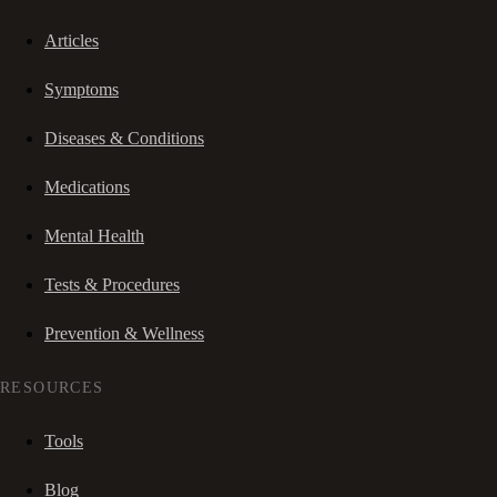
Articles
Symptoms
Diseases & Conditions
Medications
Mental Health
Tests & Procedures
Prevention & Wellness
RESOURCES
Tools
Blog