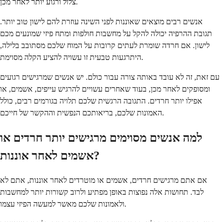
צלול ורגוע יותר לאחר מכן.
אנשים רבים מוצאים שאוננות לפני השינה עוזרת להם לישון טוב יותר.
תגובת ההרפיה יכולה להקל על מחשבות חולפות ומתח פיזי שמונעים מכם
לישון. אם חרדה שומרת לעתים קרובות על המוח שלכם מסתובב בלילה,
היתרגעות טבעית זו עשויה להציע הקלה מסוימת.
עם זאת, זה לא עובד באותה צורה עבור כולם. יש אנשים שמרגישים רגועים
ומסופקים לאחר מכן, בעוד שאחרים עשויים להרגיש עייפים, אשמים, או
אפילו יותר חרדים. התגובה הרגשית שלכם תלויה בגורמים רבים, כולל
האמונות שלכם, בריאותכם הנפשית וההקשר של חייכם.
למה אנשים מסוימים מרגישים יותר חרדים או
אשמים לאחר אוננות?
אם אתם מרגישים חרדים, אשמים או מוטרדים לאחר אוננות, אתם לא
לבד. תחושות אלה נפוצות באופן מפתיע ולרוב קשורות יותר למחשבות
ולאמונות שלכם מאשר למעשה הפיזי עצמו.