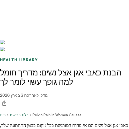
Benchmarks
Stories
FAQ
Sign up / Log in
HEALTH LIBRARY
הבנת כאבי אגן אצל נשים: מדריך חומל
למה גופך עשוי לומר לך
עודכן לאחרונה
3 במרץ 2026
Pelvic Pain In Women Causes Diagnosis And Treatment
בלוג בריאות
בית
כאבי אגן אצל נשים הם אי-נוחות המורגשת בכל מקום בבטן התחתונה שלך,