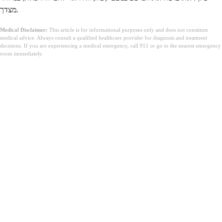
מצדך.
Medical Disclaimer:
This article is for informational purposes only and does not constitute
medical advice. Always consult a qualified healthcare provider for diagnosis and treatment
decisions. If you are experiencing a medical emergency, call 911 or go to the nearest emergency
room immediately.