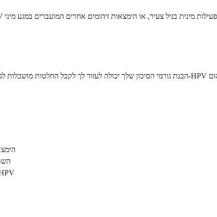
הימצא
מערכת ח
עישון טבק, שיכול להחליש את יכולת מערכת החיסון שלך