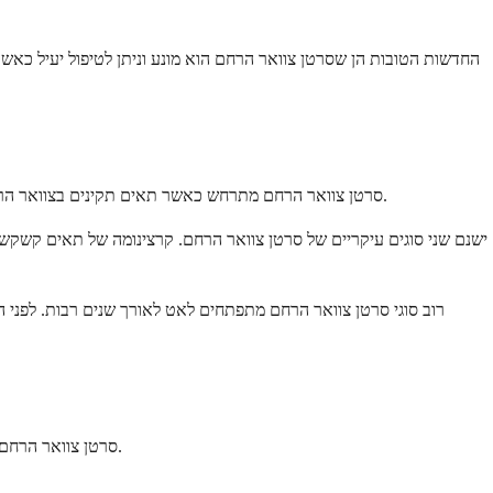
החדשות הטובות הן שסרטן צוואר הרחם הוא מונע וניתן לטיפול יעיל כאשר
סרטן צוואר הרחם מתרחש כאשר תאים תקינים בצוואר הרחם שלך משתנים וגדלים בצורה בלתי מבוקרת. צוואר הרחם שלך הוא באורך של כאינץ' והוא נמצא בחלק העליון של הנרתיק, ויוצר את הפתח אל הרחם.
רוב סוגי סרטן צוואר הרחם מתפתחים לאט לאורך שנים רבות. לפני הו
סרטן צוואר הרחם בשלב מוקדם לרוב אינו גורם לתסמינים, ולכן בדיקות סינון סדירות הן כה חשובות. כאשר תסמינים מופיעים, הם בדרך כלל סימנים לכך שהסרטן התפתח.