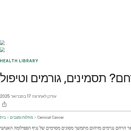
Benchmarks
Stories
FAQ
Sign up / Log in
HEALTH LIBRARY
חם? תסמינים, גורמים וטיפול
עודכן לאחרונה
17 בפברואר 2025
Cervical Cancer
מחלות ומצבים
בית
ם מזיהום מתמשך מסוגים מסוימים של נגיף הפפילומה האנושי (HPV), זיהום שכיח