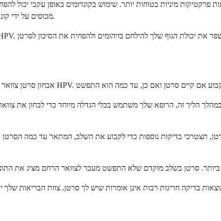
מכוסים על ידי קונדומים. הגבלת מספר השותפים המיניים שלך גם מפחיתה את הסיכון לחשיפה.
במהלך הליך זה, הרופא שלך משתמש בכלי הגדלה מיוחד כדי לבחון את צוואר
צטרכי בדיקות נוספות כדי לקבוע את השלב, המתאר עד כמה הסרטן התפשט. אלה עשויים לכלול בדיקות