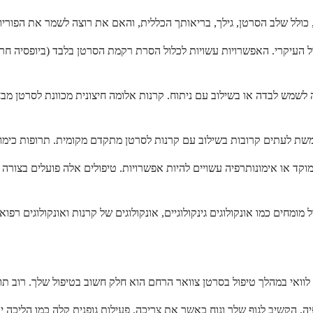
ל העיקרי. האפשרויות עשויות לכלול הסרת רקמת הסרטן בלבד (ביופסיה חר
לשמש לבדה או בשילוב עם ניתוח. קרנות אלומה חיצונית מכוונת לסרטן מבח
מוקד או אימונותרפיה עשויים להיות אפשרויות. טיפולים אלה פועלים בצורה
ה. הקשיב לגוף שלך ונוח כאשר את צריכה. פעילות גופנית קלה כמו הליכה 