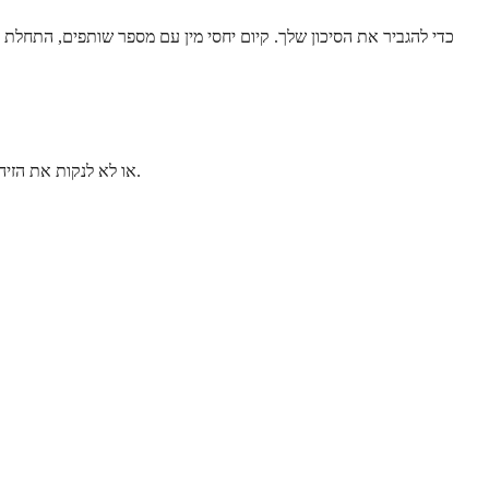
הבנת גורמי הסיכון שלך יכולה לעזור לך לקבל החלטות מושכלות לגבי מניעה ובדיקות סינון. רוב גורמי הסיכון קשורים להסתברות שלך להידבק ב-HPV או לא לנקות את הזיהום.