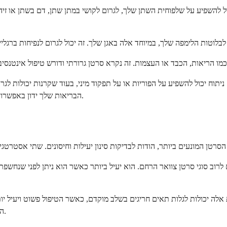
ל להשפיע על שלפוחית השתן שלך, לגרום לקושי במתן שתן, דם בשתן או ז
ניתוח יכול להשפיע על הפוריות או על תפקוד מיני, בעוד שקרנות יכולות לגר
הבריאות שלך ידון באפשרויות אלה ויעזור לך לשקול את היתרונות והסיכונים של אפשרויות טיפול שונות.
הרופא שלך לגבי תדירות בדיקות סינון בהתאם לגילך ולתוצאות הקודמות שלך.