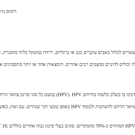
דימום נרת