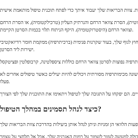
וטית), הסרת צוואר הרחם והנרתיק העליון (טרכילקטומיה), או הסרת הרחם
וצוואר הרחם (היסטרוקטומיה). היקף הניתוח תלוי בכמות הסרטן הקיימת.
וץ לגוף שלך, בעוד שקרנות פנימית (ברכיתרפיה) ממקמת חומר רדיואקטיבי
ישירות ליד הסרטן.
 שונה מכימותרפיה מסורתית ויכולים להיות יעילים כאשר טיפולים אחרים לא
פעלו.
כיצד לנהל תסמינים במהלך הטיפול?
יכולה למעשה לעזור לשמור על רמות האנרגיה שלך, אבל אל תלחצי על עצמך