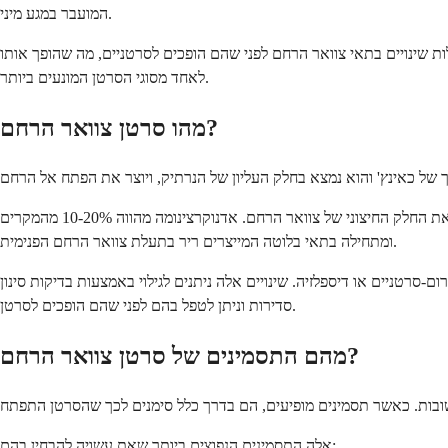
המועבר במגע מיני.
ות שינויים בתאי צוואר הרחם לפני שהם הופכים לסרטניים, מה שהופך אותו
לאחד מסוגי הסרטן המונעים ביותר.
מהו סרטן צוואר הרחם?
ישנם שני סוגים עיקריים של סרטן צוואר הרחם. קרצינומה של תאים קשקשיים מהווה כ-80-90% מהמקרים ומתפתחת בתאים שטוחים ודקים המצפים את החלק החיצוני של צוואר הרחם. אדנוקרצינומה מהווה 10-20% מהמקרים
ומתחילה בתאי בלוטה המייצרים ריר בתעלת צוואר הרחם הפנימית.
סרטניים או דיספלזיה. שינויים אלה ניתנים לגילוי באמצעות בדיקות סינון
סדירות וניתן לטפל בהם לפני שהם הופכים לסרטן.
מהם התסמינים של סרטן צוואר הרחם?
אלה התסמינים הנפוצים ביותר שאת עשויה להבחין בהם: