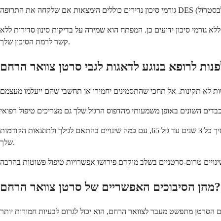
 גורמי סיכון ידועים כן. המפתח הוא שמירה על בדיקות סינון סדירות ללא
קשר לרמת הסיכון שלך.
ועוד יותר חשוב, דבקי בלוח הזמנים הסדיר שלך לבדיקות סינון גם אם את מרגישה בסדר. רוב ההנחיות ממליצות להתחיל בבדיקות פאפ בגיל 21 ולהמשיך כל 3 שנים עד גיל 65, עם כמה שינויים בהתאם לגילך ולתוצאות הקודמות
שלך.
מהן הסיבוכים האפשריים של סרטן צוואר הרחם?