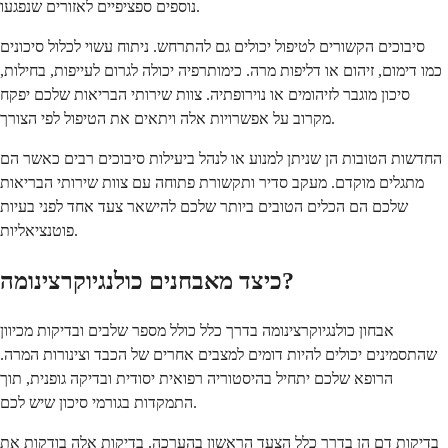
נוספים ספציפיים לאזורים שנפגעו.
סיבוכים הקשורים לטיפול יכולים גם להתרחש. ניתוח עשוי לכלול סיכונים
כמו דימום, זיהום או דליפות מרה. כימותרפיה יכולה לגרום לעייפות, בחילות,
סיכון מוגבר לזיהומים או נוירופתיה. צוות שירותי הבריאות שלכם יפקח
מקרוב על אפשרויות אלה ויתאים את הטיפול לפי הצורך.
החדשות הטובות הן שניתן למנוע או לנהל ביעילות סיבוכים רבים כאשר הם
מתגלים מוקדם. מעקב סדיר ותקשורת פתוחה עם צוות שירותי הבריאות
שלכם הם הכלים הטובים ביותר שלכם להישאר צעד אחד לפני בעיות
פוטנציאליות.
כיצד מאבחנים כולנגיוקרצינומה?
אבחון כולנגיוקרצינומה בדרך כלל כולל מספר שלבים ובדיקות מכיוון
שהתסמינים יכולים להיות דומים למצבים אחרים של הכבד וצינורות המרה.
הרופא שלכם יתחיל בהיסטוריה רפואית יסודית ובדיקה גופנית, תוך
התמקדות בגורמי סיכון שיש לכם.
בדיקות דם הן בדרך כלל הצעד הראשון בהערכה. בדיקות אלה בודקות את