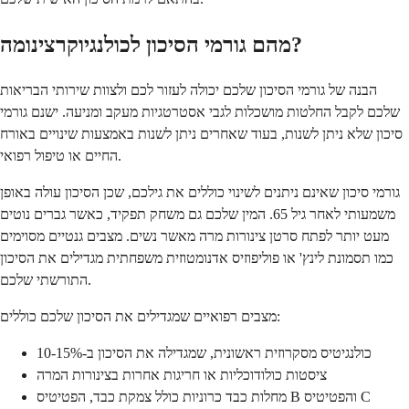
מהם גורמי הסיכון לכולנגיוקרצינומה?
הבנה של גורמי הסיכון שלכם יכולה לעזור לכם ולצוות שירותי הבריאות
שלכם לקבל החלטות מושכלות לגבי אסטרטגיות מעקב ומניעה. ישנם גורמי
סיכון שלא ניתן לשנות, בעוד שאחרים ניתן לשנות באמצעות שינויים באורח
החיים או טיפול רפואי.
גורמי סיכון שאינם ניתנים לשינוי כוללים את גילכם, שכן הסיכון עולה באופן
משמעותי לאחר גיל 65. המין שלכם גם משחק תפקיד, כאשר גברים נוטים
מעט יותר לפתח סרטן צינורות מרה מאשר נשים. מצבים גנטיים מסוימים
כמו תסמונת לינץ' או פוליפוזיס אדנומטוזית משפחתית מגדילים את הסיכון
התורשתי שלכם.
מצבים רפואיים שמגדילים את הסיכון שלכם כוללים:
כולנגיטיס מסקרוזית ראשונית, שמגדילה את הסיכון ב-10-15%
ציסטות כולודוכליות או חריגות אחרות בצינורות המרה
מחלות כבד כרוניות כולל צמקת כבד, הפטיטיס B והפטיטיס C