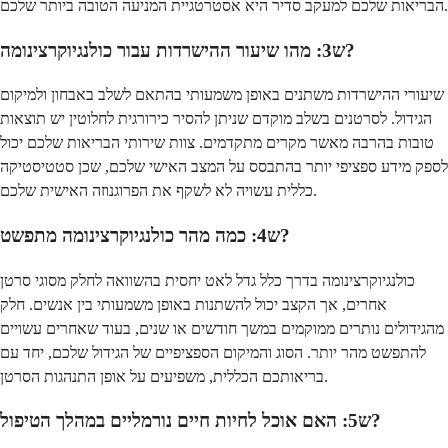
הבריאות שלכם למעקב סדיר היא אסטרטגיית המניעה הטובה ביותר שלכם.
ש3: מהו שיעור ההישרדות עבור כולנגיוקרצינומה?
שיעורי ההישרדות משתנים באופן משמעותי בהתאם לשלב באבחון ולמיקום
הגידול. לסרטנים בשלב מוקדם שניתן להסיר כירורגית לחלוטין יש תוצאות
טובות בהרבה מאשר מקרים מתקדמים. צוות שירותי הבריאות שלכם יכול
לספק מידע ספציפי יותר בהתבסס על המצב האישי שלכם, שכן סטטיסטיקה
כללית עשויה לא לשקף את הפרוגנוזה האישית שלכם.
ש4: כמה מהר כולנגיוקרצינומה מתפשט?
כולנגיוקרצינומה בדרך כלל גדל לאט יחסית בהשוואה לחלק מסוגי סרטן
אחרים, אך הקצב יכול להשתנות באופן משמעותי בין אנשים. חלק
מהגידולים נותרים ממוקמים במשך חודשים או שנים, בעוד שאחרים עשויים
להתפשט מהר יותר. הסוג והמיקום הספציפיים של הגידול שלכם, יחד עם
בריאותכם הכללית, משפיעים על אופן התנהגות הסרטן.
ש5: האם אוכל לחיות חיים נורמליים במהלך הטיפול?