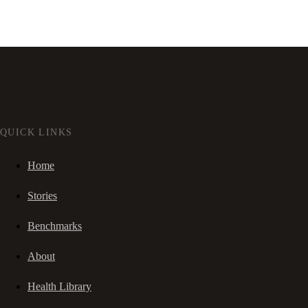
QUICK LINKS
Home
Stories
Benchmarks
About
Health Library