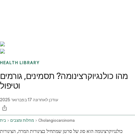
Benchmarks
Stories
FAQ
Sign up / Log in
HEALTH LIBRARY
מהו כולנגיוקרצינומה? תסמינים, גורמים
וטיפול
עודכן לאחרונה
17 בפברואר 2025
Cholangiocarcinoma
מחלות ומצבים
בית
כולנגיוקרצינומה הוא סוג של סרטן שמתחיל בצינורות המרה, הצינורות