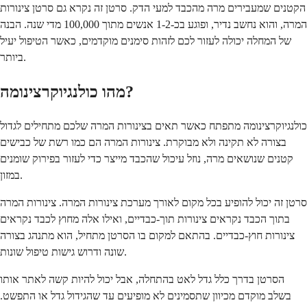
הקטנים שמעבירים מרה מהכבד למעי הדק. סרטן זה נקרא גם סרטן צינורות
המרה, והוא נחשב נדיר, ופוגע בכ-1-2 אנשים מתוך 100,000 מדי שנה. הבנה
של המחלה יכולה לעזור לכם לזהות סימנים מוקדמים, כאשר הטיפול יעיל
ביותר.
מהו כולנגיוקרצינומה?
כולנגיוקרצינומה מתפתח כאשר תאים בצינורות המרה שלכם מתחילים לגדול
בצורה לא תקינה ולא מבוקרת. צינורות המרה הם כמו רשת של כבישים
קטנים שנושאים מרה, נוזל עיכול שהכבד מייצר כדי לעזור בפירוק שומנים
במזון.
סרטן זה יכול להופיע בכל מקום לאורך מערכת צינורות המרה. צינורות המרה
בתוך הכבד נקראים צינורות תוך-כבדיים, ואילו אלה מחוץ לכבד נקראים
צינורות חוץ-כבדיים. בהתאם למקום בו הסרטן מתחיל, הוא מתנהג בצורה
שונה ודרוש גישות טיפול שונות.
הסרטן בדרך כלל גדל לאט בהתחלה, אבל יכול להיות קשה לאתר אותו
בשלב מוקדם מכיוון שתסמינים לא מופיעים עד שהגידול גדל או התפשט.