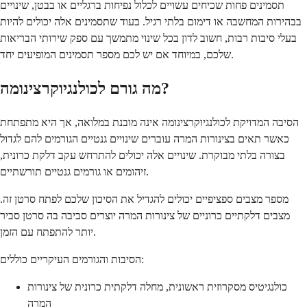
תסמינים פחות שכיחים עשויים לכלול נפיחות ברגליים או בבטן, שינויים
בבהירות המחשבה או דימום בלתי רגיל. בעוד שתסמינים אלה יכולים להיות
בעלי סיבות רבות, חשוב לדון בכל שינוי מתמשך עם ספק שירותי הבריאות
שלכם, במיוחד אם יש לכם מספר תסמינים המופיעים יחד.
מה גורם לכולנגיוקרצינומה?
הסיבה המדויקת לכולנגיוקרצינומה אינה מובנת במלואה, אך היא מתפתחת
כאשר תאים בצינורות המרה עוברים שינויים גנטיים הגורמים להם לגדול
בצורה בלתי מבוקרת. שינויים אלה יכולים להתרחש עקב דלקת כרונית,
זיהומים או גורמים גנטיים תורשתיים.
מספר מצבים ספציפיים יכולים להגדיל את הסיכון שלכם לפתח סרטן זה.
מצבים דלקתיים כרוניים של צינורות המרה יוצרים סביבה בה סרטן סביר
יותר להתפתח עם הזמן.
הסיבות והגורמים העיקריים כוללים:
כולנגיטיס מסקרוזית ראשונית, מחלה דלקתית כרונית של צינורות
המרה