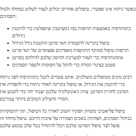
כאשר ניתוח אינו אפשרי, טיפולים אחרים יכולים לעזור לשלוט במחלה ולנהל
תסמינים:
כימותרפיה באמצעות תרופות כמו ג'מציטבין וציספלטין כדי להקטין
גידולים
טיפול בקרינה להשמדת תאי סרטן והקטנת גודל הגידול
תרופות טיפול ממוקד התוקפות מאפיינים ספציפיים של תאי סרטן
אימונותרפיה כדי לעזור למערכת החיסון שלכם להילחם בסרטן
סטנט בצינור המרה כדי להקל על חסימות ולשפר תסמינים
רבים נהנים מטיפולים משולבים. אתם עשויים לקבל כימותרפיה לפני ניתוח
כדי להקטין את הגידול, או טיפול בקרינה לאחר ניתוח כדי להפחית את
הסיכון לחזרת הסרטן. צוות האונקולוגיה שלכם יעבוד יחד כדי לקבוע את
הסדר והשילוב הטובים ביותר עבורכם.
טיפול פליאטיבי משחק תפקיד חשוב לאורך כל הטיפול, תוך התמקדות
בניהול תסמינים, הפחתת כאבים ושמירה על איכות חייכם. טיפול מיוחד זה
פועל לצד טיפול הסרטן שלכם ויכול להתחיל בכל שלב במסע שלכם.