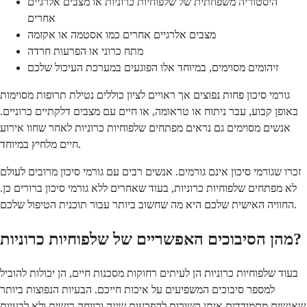
היסטוריה משפחתית של שלפוחיות כרוניות או מצבים אלרגיים
אחרים
מצבים אלרגיים אחרים כמו אסטמה או אקזמה
מתח כרוני או הפרעות חרדה
זיהומים מסוימים, במיוחד אלו הפוגעים במערכת העיכול שלכם
גורמי סיכון פחות נפוצים אך ראויים לציון כוללים נטילת תרופות מסוימות
באופן קבוע, עבר ניתוח או טראומה, או חיים עם מצבים דלקתיים כרוניים.
אנשים מסוימים גם נראים מפתחים שלפוחיות כרוניות לאחר שחוו אירוע
חיים מלחיץ במיוחד.
זכרו שגורמי סיכון אינם גורמים. אנשים רבים עם גורמי סיכון מרובים לעולם
לא מפתחים שלפוחיות כרוניות, בעוד שאחרים ללא גורמי סיכון ברורים כן.
החוויה האישית שלכם היא מה שחשוב ביותר עבור תוכנית הטיפול שלכם.
מהן הסיבוכים האפשריים של שלפוחיות כרוניות?
בעוד שלפוחיות כרוניות הן לעיתים רחוקות מסכנות חיים, הן יכולות להוביל
למספר סיבוכים המשפיעים על איכות חייכם. הבעיות הנפוצות ביותר
שאנשים מתמודדים איתן קשורות להפרעות שינה ורווחה רגשית ולא לבעיות