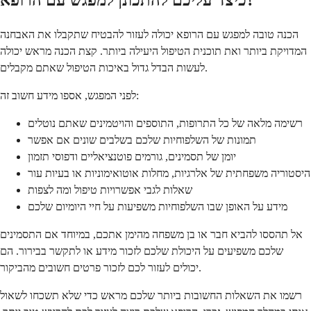
הכנה טובה למפגש עם הרופא יכולה לעזור להבטיח שתקבלו את האבחנה
המדויקת ביותר ואת תוכנית הטיפול היעילה ביותר. קצת הכנה מראש יכולה
לעשות הבדל גדול באיכות הטיפול שאתם מקבלים.
לפני המפגש, אספו מידע חשוב זה:
רשימה מלאה של כל התרופות, התוספים והויטמינים שאתם נוטלים
תמונות של השלפוחיות שלכם בשלבים שונים אם אפשר
יומן של תסמינים, גורמים פוטנציאליים ודפוסי תזמון
היסטוריה משפחתית של אלרגיות, מחלות אוטואימוניות או בעיות עור
שאלות לגבי אפשרויות טיפול ומה לצפות
מידע על האופן שבו השלפוחיות משפיעות על חיי היומיום שלכם
אל תהססו להביא חבר או בן משפחה מהימן אתכם, במיוחד אם התסמינים
שלכם משפיעים על היכולת שלכם לזכור מידע או לתקשר בבירור. הם
יכולים לעזור לכם לזכור פרטים חשובים מהביקור.
רשמו את השאלות החשובות ביותר שלכם מראש כדי שלא תשכחו לשאול