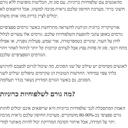
מהאנשים עם שלפוחיות כרוניות. עם סוג זה, הבליטות מופיעות ללא גורם
חיצוני ברור. מערכת החיסון שלכם נראית מגיבה למשהו, אבל הרופאים לא
יכולים לציין בדיוק מהו אותו משהו.
אורטיקריה כרונית הניתנת להשראה מתרחשת כאשר גורמים ספציפיים
גורמים באופן עקבי להופעת השלפוחיות שלכם. גורמים אלו עשויים לכלול
לחץ על העור, שינויים בטמפרטורה, אור שמש, פעילות גופנית, או אפילו
מתח רגשי. סוג זה פחות נפוץ אבל לעתים קרובות קל יותר לניהול לאחר זיהוי
הגורמים הספציפיים שלכם.
לאנשים מסוימים יש שילוב של שני הסוגים, מה שיכול לגרום למצבם להרגיש
בלתי צפוי במיוחד. החדשות הטובות הן שקיימים טיפולים יעילים לשני
הסוגים, גם כאשר הגורם המדויק נשאר בגדר תעלומה.
מה גורם לשלפוחיות כרוניות?
האמת המתסכלת לגבי שלפוחיות כרוניות היא שרופאים אינם יכולים לזהות
גורם ספציפי בכ-80-90% מהמקרים. מערכת החיסון שלכם נראית מגיבה
יתר על המידה, אבל איתור הסיבה המדויקת יכול להיות מאתגר למדי.