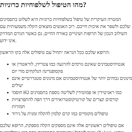
מהו הטיפול לשלפוחיות כרוניות?
המטרה העיקרית של טיפול בשלפוחיות כרוניות היא לשלוט בתסמינים
שלכם ולשפר את איכות חייכם. רוב האנשים מוצאים הקלה משמעותית עם
השילוב הנכון של תרופות ושינויים באורח החיים, גם כאשר הגורם המדויק
אינו ידוע.
הרופא שלכם ככל הנראה יתחיל עם טיפולים אלה בקו הראשון:
אנטיהיסטמינים שאינם גורמים להרגעה כמו צטריזין, לוראטדין או
פקסופנדינה הנלקחים מדי יום
מינונים גבוהים יותר של אנטיהיסטמינים אם מינונים סטנדרטיים אינם
יעילים
חוסמי H2 כמו ראניטידין או פמוטידין לשליטה נוספת בתסמינים
קורסים קצרים של קורטיקוסטרואידים דרך הפה להתפרצויות
חמורות
טיפולים מקומיים כמו קרם קלמין להקלה זמנית על גירוד
אם טיפולים ראשוניים אלה אינם מספקים הקלה מספקת, הרופא שלכם