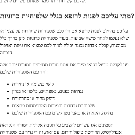
שלכם קשורות יותר ממה שאתם עשויים לחשוב.
מתי עליכם לפנות לרופא בגלל שלפוחיות כרוניות?
עליכם בהחלט לפנות לרופא אם היו לכם שלפוחיות שחוזרות על עצמן או
שלא נעלמו לאחר שישה שבועות. בעוד שלפוחיות כרוניות אינן בדרך כלל
מסוכנות, קבלת אבחנה נכונה יכולה לעזור לכם למצוא את גישת הטיפול
הנכונה.
פנו לקבלת טיפול רפואי מיידי אם אתם חווים תסמינים חמורים יותר אלה
יחד עם השלפוחיות שלכם:
קושי בנשימה או נחירות
נפיחות בפנים, בשפתיים, בלשון או בגרון
דופק מהיר או סחרחורת
שלפוחיות נרחבות וחמורות המתפתחות פתאום
בחילה, הקאות או כאבי בטן קשים עם השלפוחיות שלכם
תסמינים אלו עשויים להצביע על תגובה אלרגית חמורה הנקראת
אנפילקסיס, הדורשת טיפול חירום. עם זאת, זה די נדיר עם שלפוחיות