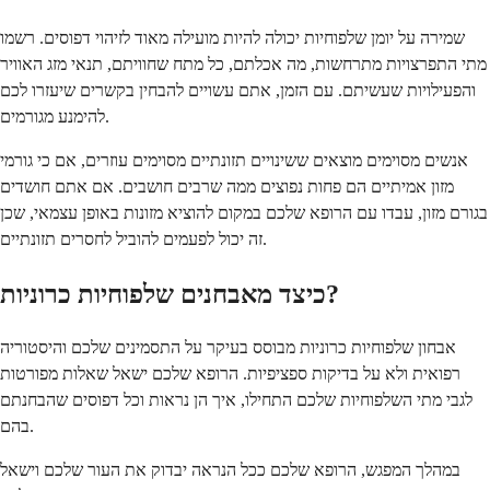
שמירה על יומן שלפוחיות יכולה להיות מועילה מאוד לזיהוי דפוסים. רשמו
מתי התפרצויות מתרחשות, מה אכלתם, כל מתח שחוויתם, תנאי מזג האוויר
והפעילויות שעשיתם. עם הזמן, אתם עשויים להבחין בקשרים שיעזרו לכם
להימנע מגורמים.
אנשים מסוימים מוצאים ששינויים תזונתיים מסוימים עוזרים, אם כי גורמי
מזון אמיתיים הם פחות נפוצים ממה שרבים חושבים. אם אתם חושדים
בגורם מזון, עבדו עם הרופא שלכם במקום להוציא מזונות באופן עצמאי, שכן
זה יכול לפעמים להוביל לחסרים תזונתיים.
כיצד מאבחנים שלפוחיות כרוניות?
אבחון שלפוחיות כרוניות מבוסס בעיקר על התסמינים שלכם והיסטוריה
רפואית ולא על בדיקות ספציפיות. הרופא שלכם ישאל שאלות מפורטות
לגבי מתי השלפוחיות שלכם התחילו, איך הן נראות וכל דפוסים שהבחנתם
בהם.
במהלך המפגש, הרופא שלכם ככל הנראה יבדוק את העור שלכם וישאל