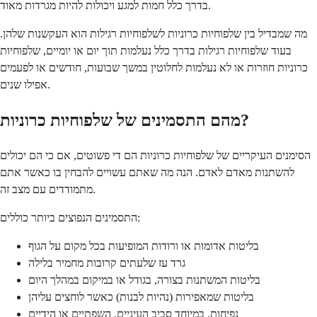
בדרך כלל חמות למגע ויכולות להיות מגרדות מאוד.
מה שמבדיל בין שלפוחיות כרוניות לשלפוחיות רגילות הוא העקשנות שלהן.
בעוד שלפוחיות רגילות בדרך כלל נעלמות תוך יום או יומיים, שלפוחיות
כרוניות חוזרות או לא נעלמות לחלוטין במשך שבועות, חודשים או לפעמים
אפילו שנים.
מהם התסמינים של שלפוחיות כרוניות?
הסימנים העיקריים של שלפוחיות כרוניות הם די פשוטים, אם כי הם יכולים
להשתנות מאדם לאדם. הנה מה שאתם עשויים להבחין בו כאשר אתם
מתמודדים עם מצב זה.
התסמינים הנפוצים ביותר כוללים:
בליטות אדומות או ורודות המופיעות בכל מקום על הגוף
גרד עז שלעתים קרובות מחמיר בלילה
בליטות המשתנות בצורה, בגודל או במיקום במהלך היום
בליטות שמאפירות (נהיות לבנות) כאשר לוחצים עליהן
נפיחות, במיוחד סביב העיניים, השפתיים או הידיים