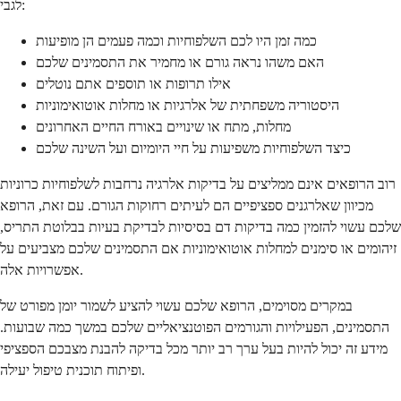
לגבי:
כמה זמן היו לכם השלפוחיות וכמה פעמים הן מופיעות
האם משהו נראה גורם או מחמיר את התסמינים שלכם
אילו תרופות או תוספים אתם נוטלים
היסטוריה משפחתית של אלרגיות או מחלות אוטואימוניות
מחלות, מתח או שינויים באורח החיים האחרונים
כיצד השלפוחיות משפיעות על חיי היומיום ועל השינה שלכם
רוב הרופאים אינם ממליצים על בדיקות אלרגיה נרחבות לשלפוחיות כרוניות
מכיוון שאלרגנים ספציפיים הם לעיתים רחוקות הגורם. עם זאת, הרופא
שלכם עשוי להזמין כמה בדיקות דם בסיסיות לבדיקת בעיות בבלוטת התריס,
זיהומים או סימנים למחלות אוטואימוניות אם התסמינים שלכם מצביעים על
אפשרויות אלה.
במקרים מסוימים, הרופא שלכם עשוי להציע לשמור יומן מפורט של
התסמינים, הפעילויות והגורמים הפוטנציאליים שלכם במשך כמה שבועות.
מידע זה יכול להיות בעל ערך רב יותר מכל בדיקה להבנת מצבכם הספציפי
ופיתוח תוכנית טיפול יעילה.