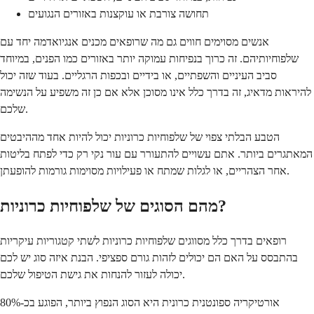
תחושה צורבת או עוקצנות באזורים הנגועים
אנשים מסוימים חווים גם מה שרופאים מכנים אנגיואדמה יחד עם
שלפוחיותיהם. זה כרוך בנפיחות עמוקה יותר באזורים כמו הפנים, במיוחד
סביב העיניים והשפתיים, או בידיים ובכפות הרגליים. בעוד שזה יכול
להיראות מדאיג, זה בדרך כלל אינו מסוכן אלא אם כן זה משפיע על הנשימה
שלכם.
הטבע הבלתי צפוי של שלפוחיות כרוניות יכול להיות אחד מההיבטים
המאתגרים ביותר. אתם עשויים להתעורר עם עור נקי רק כדי לפתח בליטות
אחר הצהריים, או לגלות שמתח או פעילויות מסוימות גורמות להופעתן.
מהם הסוגים של שלפוחיות כרוניות?
רופאים בדרך כלל מסווגים שלפוחיות כרוניות לשתי קטגוריות עיקריות
בהתבסס על האם הם יכולים לזהות גורם ספציפי. הבנת איזה סוג יש לכם
יכולה לעזור להנחות את גישת הטיפול שלכם.
אורטיקריה ספונטנית כרונית היא הסוג הנפוץ ביותר, הפוגע בכ-80%