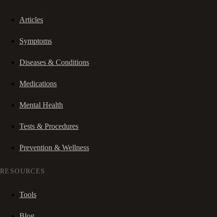
Articles
Symptoms
Diseases & Conditions
Medications
Mental Health
Tests & Procedures
Prevention & Wellness
RESOURCES
Tools
Blog