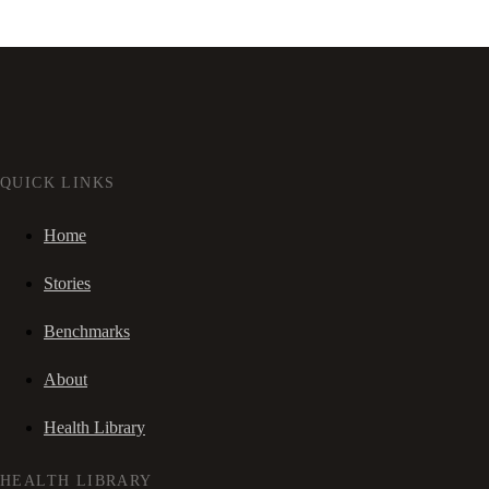
QUICK LINKS
Home
Stories
Benchmarks
About
Health Library
HEALTH LIBRARY