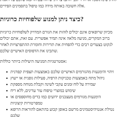
אלה חשובה באותה מידה כמו טיפול בתסמינים הפיזיים.
כיצד ניתן למנוע שלפוחיות כרוניות?
מכיוון שרופאים אינם יכולים לזהות את הגורם המדויק לשלפוחיות כרוניות
ברוב המקרים, מניעה מלאה אינה תמיד אפשרית. עם זאת, אתם יכולים
לנקוט בצעדים רבים כדי להפחית את תדירות וחומרת ההתפרצויות לאחר
שתבינו את הדפוסים האישיים שלכם.
אסטרטגיות המניעה היעילות ביותר כוללות:
זיהוי והימנעות מהגורמים האישיים שלכם באמצעות תצפית קפדנית
ניהול מתח באמצעות טכניקות הרפיה, פעילות גופנית או ייעוץ
שמירה על לוח זמנים עקבי לשינה וקבלת מנוחה מספקת
שימוש במוצרי טיפוח עור עדינים, ללא ריח
הימנעות מגורמים מעצבנים ידועים כמו בדים מחוספסים או
טמפרטורות קיצוניות
נטילת אנטיהיסטמינים מרשם באופן קבוע בהתאם להוראות הרופא
שלכם